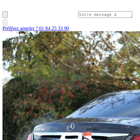
Préférez appeler ? 01 84 25 33 90