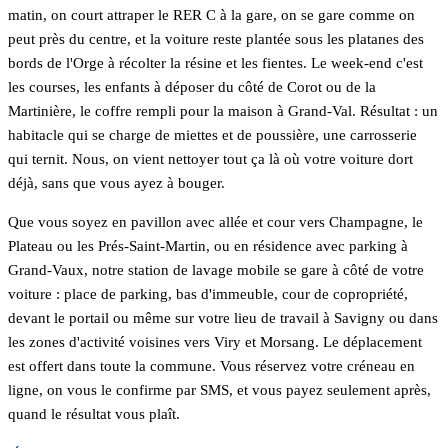
matin, on court attraper le RER C à la gare, on se gare comme on
peut près du centre, et la voiture reste plantée sous les platanes des
bords de l'Orge à récolter la résine et les fientes. Le week-end c'est
les courses, les enfants à déposer du côté de Corot ou de la
Martinière, le coffre rempli pour la maison à Grand-Val. Résultat : un
habitacle qui se charge de miettes et de poussière, une carrosserie
qui ternit. Nous, on vient nettoyer tout ça là où votre voiture dort
déjà, sans que vous ayez à bouger.
Que vous soyez en pavillon avec allée et cour vers Champagne, le
Plateau ou les Prés-Saint-Martin, ou en résidence avec parking à
Grand-Vaux, notre station de lavage mobile se gare à côté de votre
voiture : place de parking, bas d'immeuble, cour de copropriété,
devant le portail ou même sur votre lieu de travail à Savigny ou dans
les zones d'activité voisines vers Viry et Morsang. Le déplacement
est offert dans toute la commune. Vous réservez votre créneau en
ligne, on vous le confirme par SMS, et vous payez seulement après,
quand le résultat vous plaît.