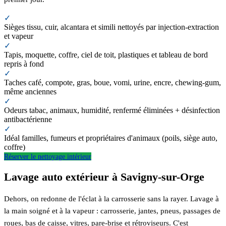
✓
Sièges tissu, cuir, alcantara et simili nettoyés par injection-extraction
et vapeur
✓
Tapis, moquette, coffre, ciel de toit, plastiques et tableau de bord
repris à fond
✓
Taches café, compote, gras, boue, vomi, urine, encre, chewing-gum,
même anciennes
✓
Odeurs tabac, animaux, humidité, renfermé éliminées + désinfection
antibactérienne
✓
Idéal familles, fumeurs et propriétaires d'animaux (poils, siège auto,
coffre)
Réserver le nettoyage intérieur
Lavage auto extérieur à Savigny-sur-Orge
Dehors, on redonne de l'éclat à la carrosserie sans la rayer. Lavage à
la main soigné et à la vapeur : carrosserie, jantes, pneus, passages de
roues, bas de caisse, vitres, pare-brise et rétroviseurs. C'est