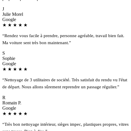
J
Julie Morel
Google
★
★
★
★
★
“Rendez vous facile à prendre, personne agréable, travail bien fait.
Ma voiture sent très bon maintenant.”
S
Sophie
Google
★
★
★
★
★
“Nettoyage de 3 utilitaires de société. Très satisfait du rendu vu l'état
de départ. Nous allons sûrement reprendre un passage régulier.”
R
Romain P.
Google
★
★
★
★
★
“Très bon nettoyage intérieur, sièges impec, plastiques propres, vitres