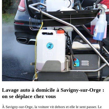
Lavage auto à domicile à Savigny-sur-Orge :
on se déplace chez vous
À Savigny-sur-Orge, la voiture vit dehors et elle le sent passer. Le