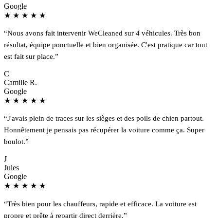
Google
★
★
★
★
★
“Nous avons fait intervenir WeCleaned sur 4 véhicules. Très bon
résultat, équipe ponctuelle et bien organisée. C'est pratique car tout
est fait sur place.”
C
Camille R.
Google
★
★
★
★
★
“J'avais plein de traces sur les sièges et des poils de chien partout.
Honnêtement je pensais pas récupérer la voiture comme ça. Super
boulot.”
J
Jules
Google
★
★
★
★
★
“Très bien pour les chauffeurs, rapide et efficace. La voiture est
propre et prête à repartir direct derrière.”