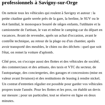
professionnels à Savigny-sur-Orge
On nettoie tous les véhicules qui roulent à Savigny et autour : la
petite citadine garée serrée près de la gare, la berline, le SUV ou le
4x4 familial, le monospace bourré de sièges enfants, l'utilitaire et la
camionnette de l'artisan, le van et même le camping-car du départ en
vacances. Avant de revendre, après un achat d'occasion, avant le
contrôle technique, au retour de la plage ou d'un chantier, après
avoir transporté des meubles, le chien ou des déchets : quel que soit
l'état, on remet la voiture d'aplomb.
Côté pros, on s'occupe aussi des flottes et des véhicules de société,
des commerciaux et des artisans, des taxis et VTC du secteur, de
l'autopartage, des conciergeries, des garages et concessions (mise en
valeur avant livraison) et des restitutions de leasing à rendre nickel.
Un contrat d'entretien régulier est possible pour garder vos véhicules
propres toute l'année. Pour les flottes et les pros, on établit un devis
sur mesure ; pour un particulier, tout se réserve en ligne en deux
minutes.