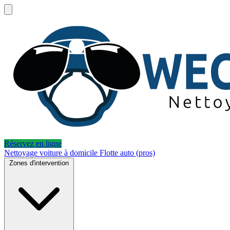
Réservez en ligne
Nettoyage voiture à domicile
Flotte auto (pros)
Zones d'intervention