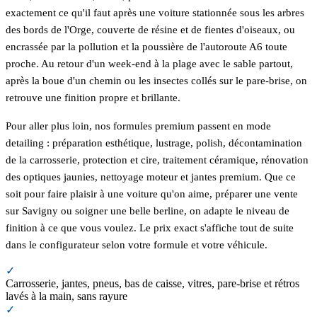
exactement ce qu'il faut après une voiture stationnée sous les arbres
des bords de l'Orge, couverte de résine et de fientes d'oiseaux, ou
encrassée par la pollution et la poussière de l'autoroute A6 toute
proche. Au retour d'un week-end à la plage avec le sable partout,
après la boue d'un chemin ou les insectes collés sur le pare-brise, on
retrouve une finition propre et brillante.
Pour aller plus loin, nos formules premium passent en mode
detailing : préparation esthétique, lustrage, polish, décontamination
de la carrosserie, protection et cire, traitement céramique, rénovation
des optiques jaunies, nettoyage moteur et jantes premium. Que ce
soit pour faire plaisir à une voiture qu'on aime, préparer une vente
sur Savigny ou soigner une belle berline, on adapte le niveau de
finition à ce que vous voulez. Le prix exact s'affiche tout de suite
dans le configurateur selon votre formule et votre véhicule.
✓
Carrosserie, jantes, pneus, bas de caisse, vitres, pare-brise et rétros
lavés à la main, sans rayure
✓