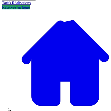
Tarifs
Réalisations
Réservez en ligne