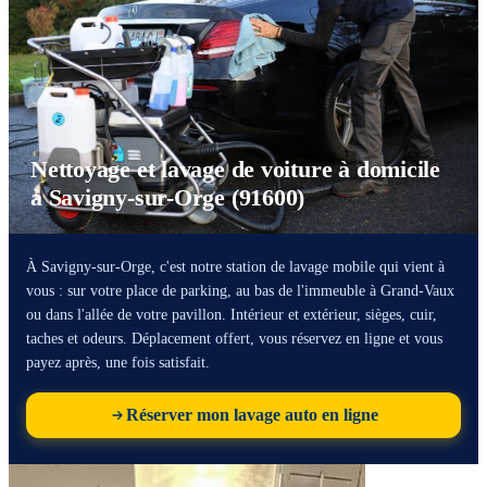
Nettoyage et lavage de voiture à domicile
à Savigny-sur-Orge (91600)
À Savigny-sur-Orge, c'est notre station de lavage mobile qui vient à
vous : sur votre place de parking, au bas de l'immeuble à Grand-Vaux
ou dans l'allée de votre pavillon. Intérieur et extérieur, sièges, cuir,
taches et odeurs. Déplacement offert, vous réservez en ligne et vous
payez après, une fois satisfait.
Réserver mon lavage auto en ligne