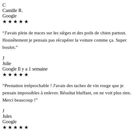
C
Camille R.
Google
★
★
★
★
★
“J'avais plein de traces sur les sièges et des poils de chien partout.
Honnêtement je pensais pas récupérer la voiture comme ça. Super
boulot.”
J
Julie
Google
Il y a 1 semaine
★
★
★
★
★
“Prestation irréprochable ! J'avais des taches de vin rouge que je
pensais impossibles à enlever. Résultat bluffant, on ne voit plus rien.
Merci beaucoup !”
J
Jules
Google
★
★
★
★
★