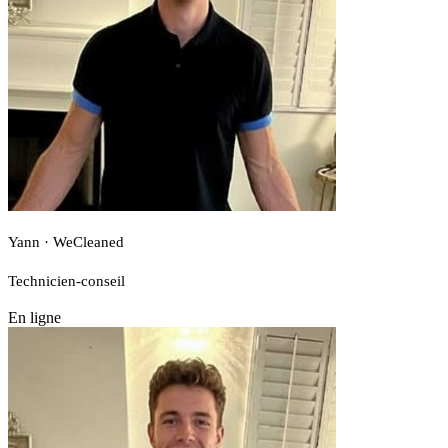
Yann · WeCleaned
Technicien-conseil
En ligne