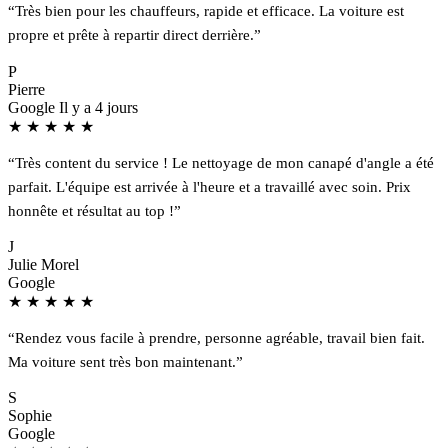
“Très bien pour les chauffeurs, rapide et efficace. La voiture est
propre et prête à repartir direct derrière.”
P
Pierre
Google
Il y a 4 jours
★
★
★
★
★
“Très content du service ! Le nettoyage de mon canapé d'angle a été
parfait. L'équipe est arrivée à l'heure et a travaillé avec soin. Prix
honnête et résultat au top !”
J
Julie Morel
Google
★
★
★
★
★
“Rendez vous facile à prendre, personne agréable, travail bien fait.
Ma voiture sent très bon maintenant.”
S
Sophie
Google