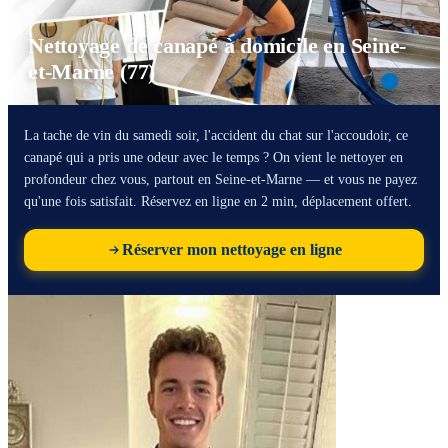
Nettoyage de canapé à domicile en Seine-
et-Marne (77)
La tache de vin du samedi soir, l'accident du chat sur l'accoudoir, ce
canapé qui a pris une odeur avec le temps ? On vient le nettoyer en
profondeur chez vous, partout en Seine-et-Marne — et vous ne payez
qu'une fois satisfait. Réservez en ligne en 2 min, déplacement offert.
Réserver mon nettoyage en ligne