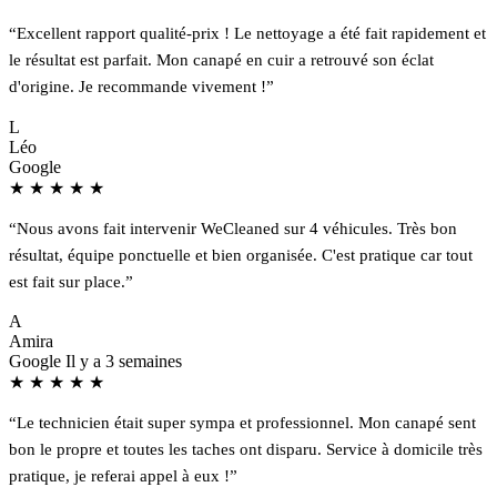
“Excellent rapport qualité-prix ! Le nettoyage a été fait rapidement et
le résultat est parfait. Mon canapé en cuir a retrouvé son éclat
d'origine. Je recommande vivement !”
L
Léo
Google
★
★
★
★
★
“Nous avons fait intervenir WeCleaned sur 4 véhicules. Très bon
résultat, équipe ponctuelle et bien organisée. C'est pratique car tout
est fait sur place.”
A
Amira
Google
Il y a 3 semaines
★
★
★
★
★
“Le technicien était super sympa et professionnel. Mon canapé sent
bon le propre et toutes les taches ont disparu. Service à domicile très
pratique, je referai appel à eux !”