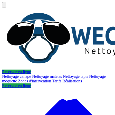
Réservez en ligne
Nettoyage canapé
Nettoyage matelas
Nettoyage tapis
Nettoyage
moquette
Zones d'intervention
Tarifs
Réalisations
Réservez en ligne