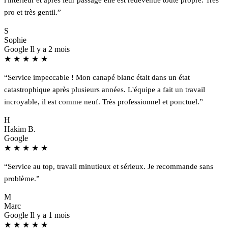
pro et très gentil.”
S
Sophie
Google
Il y a 2 mois
★
★
★
★
★
“Service impeccable ! Mon canapé blanc était dans un état
catastrophique après plusieurs années. L'équipe a fait un travail
incroyable, il est comme neuf. Très professionnel et ponctuel.”
H
Hakim B.
Google
★
★
★
★
★
“Service au top, travail minutieux et sérieux. Je recommande sans
problème.”
M
Marc
Google
Il y a 1 mois
★
★
★
★
★