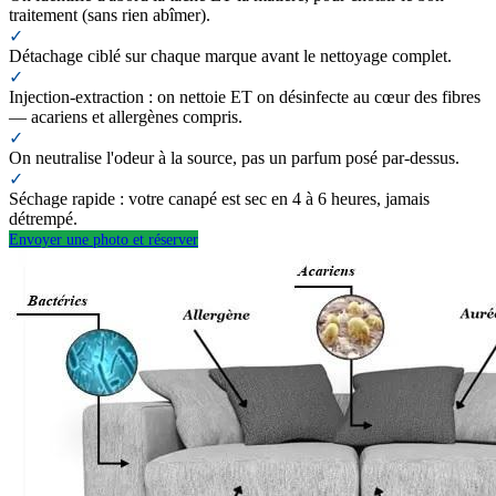
traitement (sans rien abîmer).
✓
Détachage ciblé sur chaque marque avant le nettoyage complet.
✓
Injection-extraction : on nettoie ET on désinfecte au cœur des fibres
— acariens et allergènes compris.
✓
On neutralise l'odeur à la source, pas un parfum posé par-dessus.
✓
Séchage rapide : votre canapé est sec en 4 à 6 heures, jamais
détrempé.
Envoyer une photo et réserver