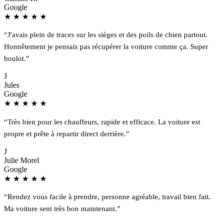
Google
★
★
★
★
★
“J'avais plein de traces sur les sièges et des poils de chien partout.
Honnêtement je pensais pas récupérer la voiture comme ça. Super
boulot.”
J
Jules
Google
★
★
★
★
★
“Très bien pour les chauffeurs, rapide et efficace. La voiture est
propre et prête à repartir direct derrière.”
J
Julie Morel
Google
★
★
★
★
★
“Rendez vous facile à prendre, personne agréable, travail bien fait.
Ma voiture sent très bon maintenant.”