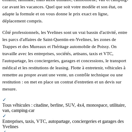
car avant les vacances. Quel que soit votre modèle et son état, on
adapte la formule et on vous donne le prix exact en ligne,
déplacement compris.
Côté professionnels, les Yvelines sont un vrai bassin d'activité, entre
les parcs d'affaires de Saint-Quentin-en-Yvelines, les zones de
Trappes et des Mureaux et l'héritage automobile de Poissy. On
travaille avec les entreprises, sociétés, artisans, taxis et VTC,
l'autopartage, les conciergeries, garages et concessions, le transport
médical et les restitutions de leasing. Flotte à entretenir, véhicules à
remettre au propre avant une vente, un contrôle technique ou une
restitution : on met en place un contrat d'entretien et un devis sur
mesure.
✓
Tous véhicules : citadine, berline, SUV, 4x4, monospace, utilitaire,
van, camping-car
✓
Entreprises, taxis, VTC, autopartage, conciergeries et garages des
Yvelines