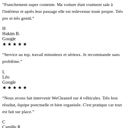
“Franchement super contente. Ma voiture était vraiment sale à
l'intérieur et après leur passage elle est redevenue toute propre. Très
pro et très gentil.”
H
Hakim B.
Google
★
★
★
★
★
“Service au top, travail minutieux et sérieux. Je recommande sans
problème.”
L
Léo
Google
★
★
★
★
★
“Nous avons fait intervenir WeCleaned sur 4 véhicules. Très bon
résultat, équipe ponctuelle et bien organisée. C'est pratique car tout
est fait sur place.”
C
Camille R.