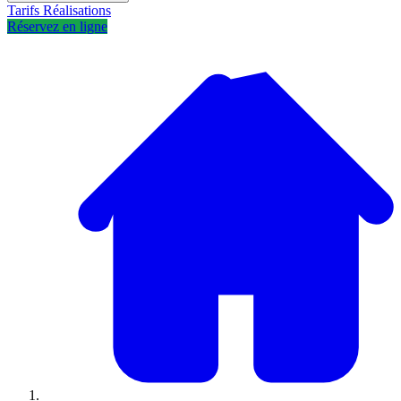
Tarifs
Réalisations
Réservez en ligne