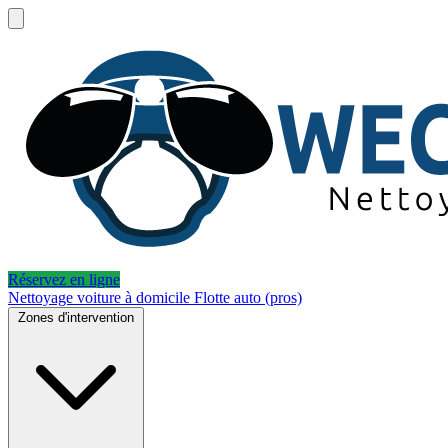
Réservez en ligne
Nettoyage voiture à domicile
Flotte auto (pros)
Zones d'intervention