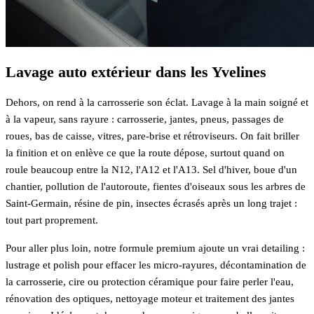
Lavage auto extérieur dans les Yvelines
Dehors, on rend à la carrosserie son éclat. Lavage à la main soigné et
à la vapeur, sans rayure : carrosserie, jantes, pneus, passages de
roues, bas de caisse, vitres, pare-brise et rétroviseurs. On fait briller
la finition et on enlève ce que la route dépose, surtout quand on
roule beaucoup entre la N12, l'A12 et l'A13. Sel d'hiver, boue d'un
chantier, pollution de l'autoroute, fientes d'oiseaux sous les arbres de
Saint-Germain, résine de pin, insectes écrasés après un long trajet :
tout part proprement.
Pour aller plus loin, notre formule premium ajoute un vrai detailing :
lustrage et polish pour effacer les micro-rayures, décontamination de
la carrosserie, cire ou protection céramique pour faire perler l'eau,
rénovation des optiques, nettoyage moteur et traitement des jantes