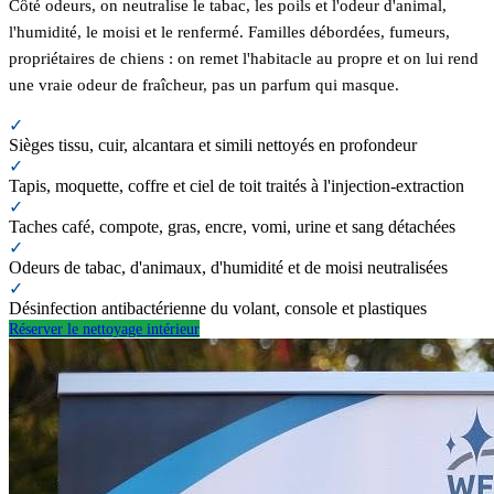
Côté odeurs, on neutralise le tabac, les poils et l'odeur d'animal,
l'humidité, le moisi et le renfermé. Familles débordées, fumeurs,
propriétaires de chiens : on remet l'habitacle au propre et on lui rend
une vraie odeur de fraîcheur, pas un parfum qui masque.
✓
Sièges tissu, cuir, alcantara et simili nettoyés en profondeur
✓
Tapis, moquette, coffre et ciel de toit traités à l'injection-extraction
✓
Taches café, compote, gras, encre, vomi, urine et sang détachées
✓
Odeurs de tabac, d'animaux, d'humidité et de moisi neutralisées
✓
Désinfection antibactérienne du volant, console et plastiques
Réserver le nettoyage intérieur