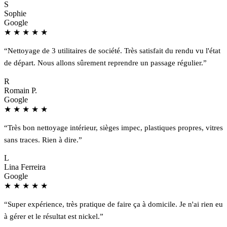
S
Sophie
Google
★
★
★
★
★
“Nettoyage de 3 utilitaires de société. Très satisfait du rendu vu l'état
de départ. Nous allons sûrement reprendre un passage régulier.”
R
Romain P.
Google
★
★
★
★
★
“Très bon nettoyage intérieur, sièges impec, plastiques propres, vitres
sans traces. Rien à dire.”
L
Lina Ferreira
Google
★
★
★
★
★
“Super expérience, très pratique de faire ça à domicile. Je n'ai rien eu
à gérer et le résultat est nickel.”