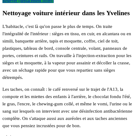
Réserver (déplacement offert)
Nettoyage voiture intérieur dans les Yvelines
L'habitacle, c'est là qu'on passe le plus de temps. On traite
l'intégralité de l'intérieur : sièges en tissu, en cuir, en alcantara ou en
simili, banquette arrière, tapis et moquette, coffre, ciel de toit,
plastiques, tableau de bord, console centrale, volant, panneaux de
portes, ceintures et rails. On travaille à l'injection-extraction pour les
sièges et la moquette, à la vapeur pour assainir et décoller la crasse,
avec un séchage rapide pour que vous repartiez sans sièges
détrempés.
Les taches, on connaît : le café renversé sur le trajet de l'A13, la
compote et les miettes des enfants à l'arrière, le chocolat fondu l'été,
le gras, l'encre, le chewing-gum collé, et même le vomi, l'urine ou le
sang sur lesquels on intervient avec une désinfection antibactérienne
complète. On s'attaque aussi aux auréoles et aux taches anciennes
que vous pensiez incrustées pour de bon.