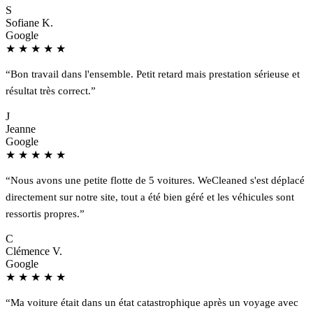
S
Sofiane K.
Google
★
★
★
★
★
“Bon travail dans l'ensemble. Petit retard mais prestation sérieuse et
résultat très correct.”
J
Jeanne
Google
★
★
★
★
★
“Nous avons une petite flotte de 5 voitures. WeCleaned s'est déplacé
directement sur notre site, tout a été bien géré et les véhicules sont
ressortis propres.”
C
Clémence V.
Google
★
★
★
★
★
“Ma voiture était dans un état catastrophique après un voyage avec