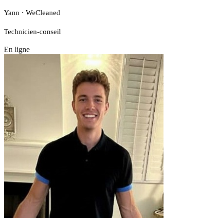
Yann · WeCleaned
Technicien-conseil
En ligne