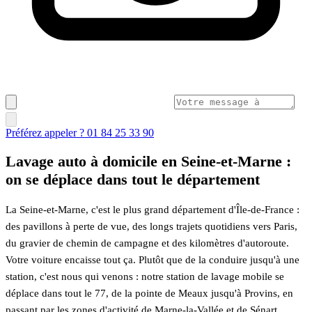
Préférez appeler ? 01 84 25 33 90
Lavage auto à domicile en Seine-et-Marne :
on se déplace dans tout le département
La Seine-et-Marne, c'est le plus grand département d'Île-de-France :
des pavillons à perte de vue, des longs trajets quotidiens vers Paris,
du gravier de chemin de campagne et des kilomètres d'autoroute.
Votre voiture encaisse tout ça. Plutôt que de la conduire jusqu'à une
station, c'est nous qui venons : notre station de lavage mobile se
déplace dans tout le 77, de la pointe de Meaux jusqu'à Provins, en
passant par les zones d'activité de Marne-la-Vallée et de Sénart.