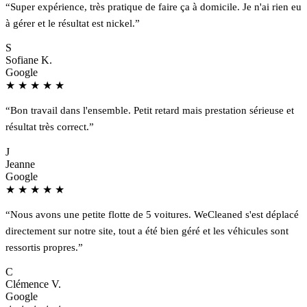
“Super expérience, très pratique de faire ça à domicile. Je n'ai rien eu
à gérer et le résultat est nickel.”
S
Sofiane K.
Google
★
★
★
★
★
“Bon travail dans l'ensemble. Petit retard mais prestation sérieuse et
résultat très correct.”
J
Jeanne
Google
★
★
★
★
★
“Nous avons une petite flotte de 5 voitures. WeCleaned s'est déplacé
directement sur notre site, tout a été bien géré et les véhicules sont
ressortis propres.”
C
Clémence V.
Google