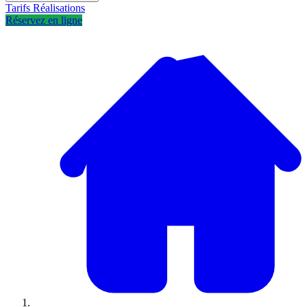
Tarifs
Réalisations
Réservez en ligne