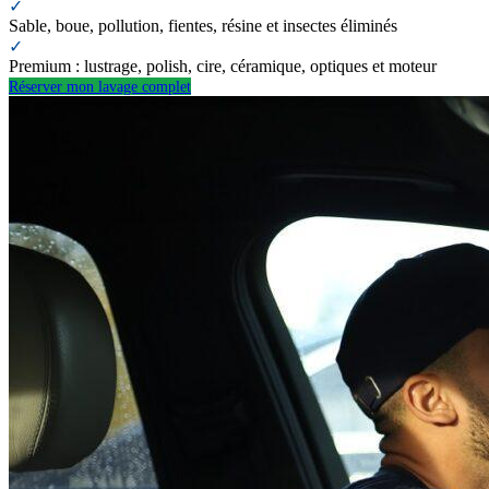
✓
Sable, boue, pollution, fientes, résine et insectes éliminés
✓
Premium : lustrage, polish, cire, céramique, optiques et moteur
Réserver mon lavage complet