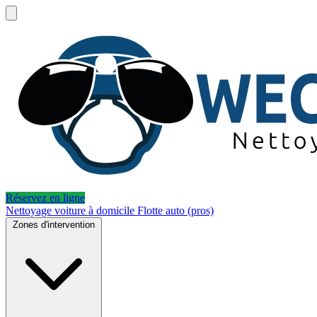
Réservez en ligne
Nettoyage voiture à domicile
Flotte auto (pros)
Zones d'intervention