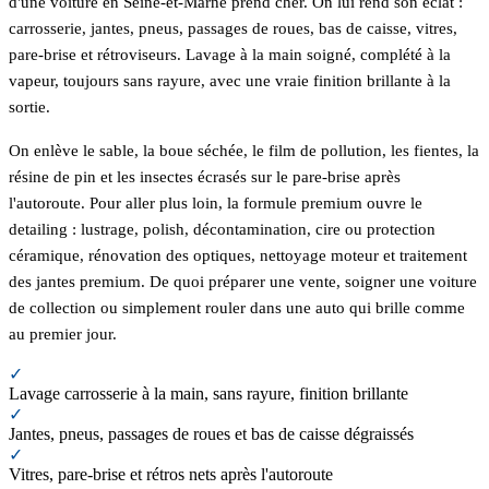
d'une voiture en Seine-et-Marne prend cher. On lui rend son éclat :
carrosserie, jantes, pneus, passages de roues, bas de caisse, vitres,
pare-brise et rétroviseurs. Lavage à la main soigné, complété à la
vapeur, toujours sans rayure, avec une vraie finition brillante à la
sortie.
On enlève le sable, la boue séchée, le film de pollution, les fientes, la
résine de pin et les insectes écrasés sur le pare-brise après
l'autoroute. Pour aller plus loin, la formule premium ouvre le
detailing : lustrage, polish, décontamination, cire ou protection
céramique, rénovation des optiques, nettoyage moteur et traitement
des jantes premium. De quoi préparer une vente, soigner une voiture
de collection ou simplement rouler dans une auto qui brille comme
au premier jour.
✓
Lavage carrosserie à la main, sans rayure, finition brillante
✓
Jantes, pneus, passages de roues et bas de caisse dégraissés
✓
Vitres, pare-brise et rétros nets après l'autoroute