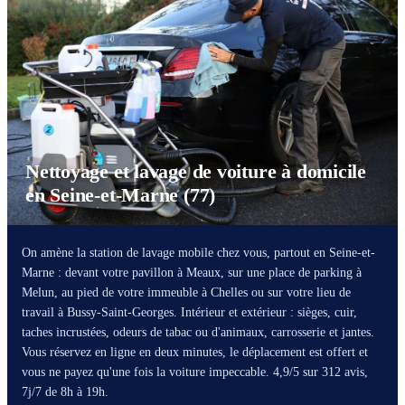
Nettoyage et lavage de voiture à domicile
en Seine-et-Marne (77)
On amène la station de lavage mobile chez vous, partout en Seine-et-
Marne : devant votre pavillon à Meaux, sur une place de parking à
Melun, au pied de votre immeuble à Chelles ou sur votre lieu de
travail à Bussy-Saint-Georges. Intérieur et extérieur : sièges, cuir,
taches incrustées, odeurs de tabac ou d'animaux, carrosserie et jantes.
Vous réservez en ligne en deux minutes, le déplacement est offert et
vous ne payez qu'une fois la voiture impeccable. 4,9/5 sur 312 avis,
7j/7 de 8h à 19h.