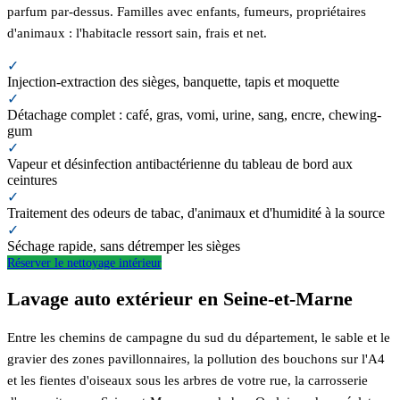
parfum par-dessus. Familles avec enfants, fumeurs, propriétaires
d'animaux : l'habitacle ressort sain, frais et net.
✓
Injection-extraction des sièges, banquette, tapis et moquette
✓
Détachage complet : café, gras, vomi, urine, sang, encre, chewing-
gum
✓
Vapeur et désinfection antibactérienne du tableau de bord aux
ceintures
✓
Traitement des odeurs de tabac, d'animaux et d'humidité à la source
✓
Séchage rapide, sans détremper les sièges
Réserver le nettoyage intérieur
Lavage auto extérieur en Seine-et-Marne
Entre les chemins de campagne du sud du département, le sable et le
gravier des zones pavillonnaires, la pollution des bouchons sur l'A4
et les fientes d'oiseaux sous les arbres de votre rue, la carrosserie