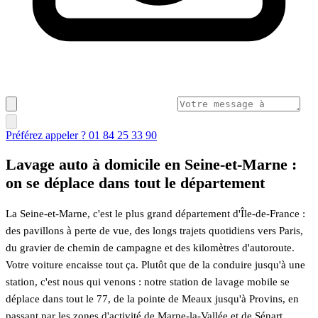
Préférez appeler ? 01 84 25 33 90
Lavage auto à domicile en Seine-et-Marne :
on se déplace dans tout le département
La Seine-et-Marne, c'est le plus grand département d'Île-de-France :
des pavillons à perte de vue, des longs trajets quotidiens vers Paris,
du gravier de chemin de campagne et des kilomètres d'autoroute.
Votre voiture encaisse tout ça. Plutôt que de la conduire jusqu'à une
station, c'est nous qui venons : notre station de lavage mobile se
déplace dans tout le 77, de la pointe de Meaux jusqu'à Provins, en
passant par les zones d'activité de Marne-la-Vallée et de Sénart.