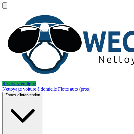
Réservez en ligne
Nettoyage voiture à domicile
Flotte auto (pros)
Zones d'intervention