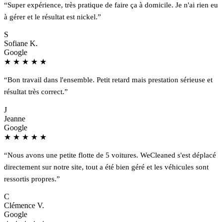
“Super expérience, très pratique de faire ça à domicile. Je n'ai rien eu
à gérer et le résultat est nickel.”
S
Sofiane K.
Google
★
★
★
★
★
“Bon travail dans l'ensemble. Petit retard mais prestation sérieuse et
résultat très correct.”
J
Jeanne
Google
★
★
★
★
★
“Nous avons une petite flotte de 5 voitures. WeCleaned s'est déplacé
directement sur notre site, tout a été bien géré et les véhicules sont
ressortis propres.”
C
Clémence V.
Google