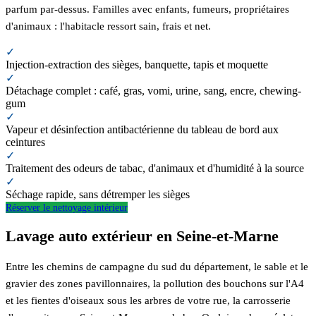
parfum par-dessus. Familles avec enfants, fumeurs, propriétaires
d'animaux : l'habitacle ressort sain, frais et net.
✓
Injection-extraction des sièges, banquette, tapis et moquette
✓
Détachage complet : café, gras, vomi, urine, sang, encre, chewing-
gum
✓
Vapeur et désinfection antibactérienne du tableau de bord aux
ceintures
✓
Traitement des odeurs de tabac, d'animaux et d'humidité à la source
✓
Séchage rapide, sans détremper les sièges
Réserver le nettoyage intérieur
Lavage auto extérieur en Seine-et-Marne
Entre les chemins de campagne du sud du département, le sable et le
gravier des zones pavillonnaires, la pollution des bouchons sur l'A4
et les fientes d'oiseaux sous les arbres de votre rue, la carrosserie