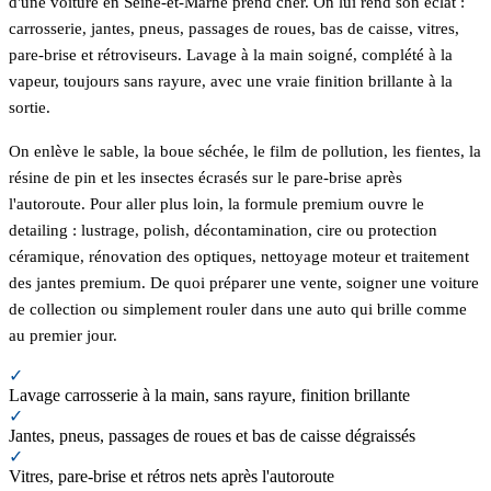
d'une voiture en Seine-et-Marne prend cher. On lui rend son éclat :
carrosserie, jantes, pneus, passages de roues, bas de caisse, vitres,
pare-brise et rétroviseurs. Lavage à la main soigné, complété à la
vapeur, toujours sans rayure, avec une vraie finition brillante à la
sortie.
On enlève le sable, la boue séchée, le film de pollution, les fientes, la
résine de pin et les insectes écrasés sur le pare-brise après
l'autoroute. Pour aller plus loin, la formule premium ouvre le
detailing : lustrage, polish, décontamination, cire ou protection
céramique, rénovation des optiques, nettoyage moteur et traitement
des jantes premium. De quoi préparer une vente, soigner une voiture
de collection ou simplement rouler dans une auto qui brille comme
au premier jour.
✓
Lavage carrosserie à la main, sans rayure, finition brillante
✓
Jantes, pneus, passages de roues et bas de caisse dégraissés
✓
Vitres, pare-brise et rétros nets après l'autoroute