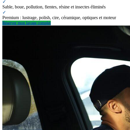
✓
Sable, boue, pollution, fientes, résine et insectes éliminés
✓
Premium : lustrage, polish, cire, céramique, optiques et moteur
Réserver mon lavage complet