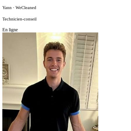
Yann · WeCleaned
Technicien-conseil
En ligne