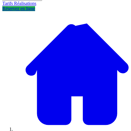
Tarifs
Réalisations
Réservez en ligne