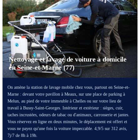
Nettoyage et lavage de voiture à domicile
en Seine-et-Marne (77)
On amène la station de lavage mobile chez vous, partout en Seine-et-
Marne : devant votre pavillon à Meaux, sur une place de parking à
Melun, au pied de votre immeuble à Chelles ou sur votre lieu de
travail à Bussy-Saint-Georges. Intérieur et extérieur : sièges, cuir,
taches incrustées, odeurs de tabac ou d'animaux, carrosserie et jantes.
Vous réservez en ligne en deux minutes, le déplacement est offert et
vous ne payez qu'une fois la voiture impeccable. 4,9/5 sur 312 avis,
7j/7 de 8h à 19h.