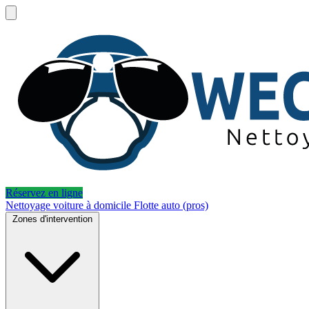
Réservez en ligne
Nettoyage voiture à domicile
Flotte auto (pros)
Zones d'intervention