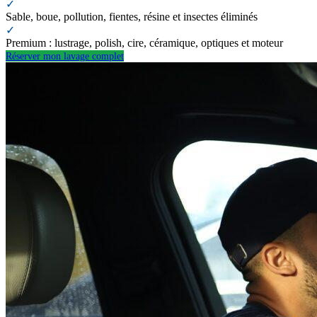
✓
Sable, boue, pollution, fientes, résine et insectes éliminés
✓
Premium : lustrage, polish, cire, céramique, optiques et moteur
Réserver mon lavage complet