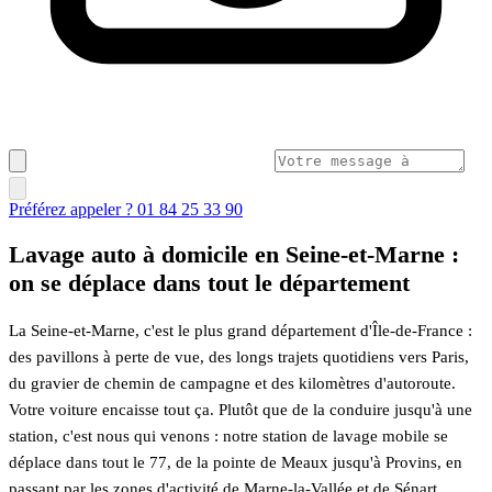
Préférez appeler ? 01 84 25 33 90
Lavage auto à domicile en Seine-et-Marne :
on se déplace dans tout le département
La Seine-et-Marne, c'est le plus grand département d'Île-de-France :
des pavillons à perte de vue, des longs trajets quotidiens vers Paris,
du gravier de chemin de campagne et des kilomètres d'autoroute.
Votre voiture encaisse tout ça. Plutôt que de la conduire jusqu'à une
station, c'est nous qui venons : notre station de lavage mobile se
déplace dans tout le 77, de la pointe de Meaux jusqu'à Provins, en
passant par les zones d'activité de Marne-la-Vallée et de Sénart.