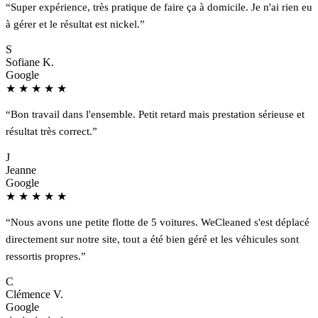
“Super expérience, très pratique de faire ça à domicile. Je n'ai rien eu
à gérer et le résultat est nickel.”
S
Sofiane K.
Google
★
★
★
★
★
“Bon travail dans l'ensemble. Petit retard mais prestation sérieuse et
résultat très correct.”
J
Jeanne
Google
★
★
★
★
★
“Nous avons une petite flotte de 5 voitures. WeCleaned s'est déplacé
directement sur notre site, tout a été bien géré et les véhicules sont
ressortis propres.”
C
Clémence V.
Google