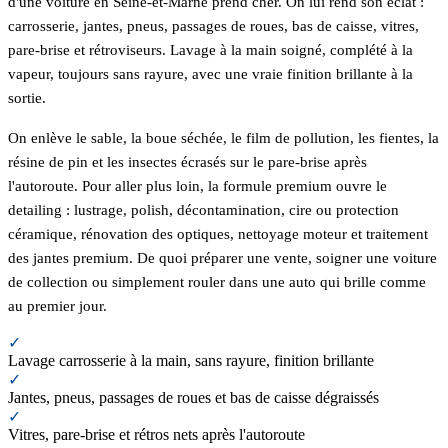
d'une voiture en Seine-et-Marne prend cher. On lui rend son éclat :
carrosserie, jantes, pneus, passages de roues, bas de caisse, vitres,
pare-brise et rétroviseurs. Lavage à la main soigné, complété à la
vapeur, toujours sans rayure, avec une vraie finition brillante à la
sortie.
On enlève le sable, la boue séchée, le film de pollution, les fientes, la
résine de pin et les insectes écrasés sur le pare-brise après
l'autoroute. Pour aller plus loin, la formule premium ouvre le
detailing : lustrage, polish, décontamination, cire ou protection
céramique, rénovation des optiques, nettoyage moteur et traitement
des jantes premium. De quoi préparer une vente, soigner une voiture
de collection ou simplement rouler dans une auto qui brille comme
au premier jour.
✓
Lavage carrosserie à la main, sans rayure, finition brillante
✓
Jantes, pneus, passages de roues et bas de caisse dégraissés
✓
Vitres, pare-brise et rétros nets après l'autoroute