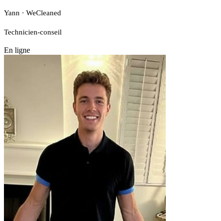
Yann · WeCleaned
Technicien-conseil
En ligne