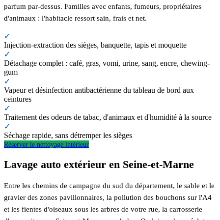
parfum par-dessus. Familles avec enfants, fumeurs, propriétaires
d'animaux : l'habitacle ressort sain, frais et net.
✓
Injection-extraction des sièges, banquette, tapis et moquette
✓
Détachage complet : café, gras, vomi, urine, sang, encre, chewing-
gum
✓
Vapeur et désinfection antibactérienne du tableau de bord aux
ceintures
✓
Traitement des odeurs de tabac, d'animaux et d'humidité à la source
✓
Séchage rapide, sans détremper les sièges
Réserver le nettoyage intérieur
Lavage auto extérieur en Seine-et-Marne
Entre les chemins de campagne du sud du département, le sable et le
gravier des zones pavillonnaires, la pollution des bouchons sur l'A4
et les fientes d'oiseaux sous les arbres de votre rue, la carrosserie