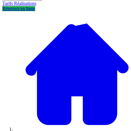
Tarifs
Réalisations
Réservez en ligne