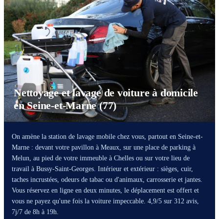
Nettoyage et lavage de voiture à domicile
en Seine-et-Marne (77)
On amène la station de lavage mobile chez vous, partout en Seine-et-
Marne : devant votre pavillon à Meaux, sur une place de parking à
Melun, au pied de votre immeuble à Chelles ou sur votre lieu de
travail à Bussy-Saint-Georges. Intérieur et extérieur : sièges, cuir,
taches incrustées, odeurs de tabac ou d'animaux, carrosserie et jantes.
Vous réservez en ligne en deux minutes, le déplacement est offert et
vous ne payez qu'une fois la voiture impeccable. 4,9/5 sur 312 avis,
7j/7 de 8h à 19h.