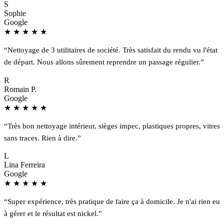
S
Sophie
Google
★
★
★
★
★
“Nettoyage de 3 utilitaires de société. Très satisfait du rendu vu l'état
de départ. Nous allons sûrement reprendre un passage régulier.”
R
Romain P.
Google
★
★
★
★
★
“Très bon nettoyage intérieur, sièges impec, plastiques propres, vitres
sans traces. Rien à dire.”
L
Lina Ferreira
Google
★
★
★
★
★
“Super expérience, très pratique de faire ça à domicile. Je n'ai rien eu
à gérer et le résultat est nickel.”