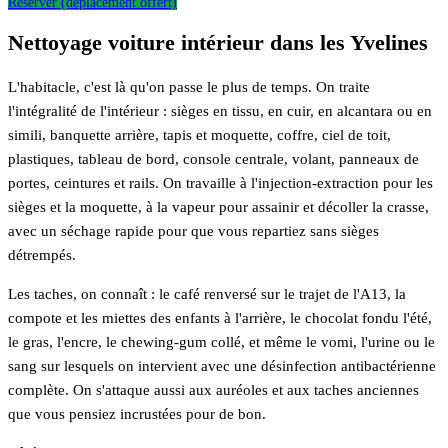
Réserver (déplacement offert)
Nettoyage voiture intérieur dans les Yvelines
L'habitacle, c'est là qu'on passe le plus de temps. On traite
l'intégralité de l'intérieur : sièges en tissu, en cuir, en alcantara ou en
simili, banquette arrière, tapis et moquette, coffre, ciel de toit,
plastiques, tableau de bord, console centrale, volant, panneaux de
portes, ceintures et rails. On travaille à l'injection-extraction pour les
sièges et la moquette, à la vapeur pour assainir et décoller la crasse,
avec un séchage rapide pour que vous repartiez sans sièges
détrempés.
Les taches, on connaît : le café renversé sur le trajet de l'A13, la
compote et les miettes des enfants à l'arrière, le chocolat fondu l'été,
le gras, l'encre, le chewing-gum collé, et même le vomi, l'urine ou le
sang sur lesquels on intervient avec une désinfection antibactérienne
complète. On s'attaque aussi aux auréoles et aux taches anciennes
que vous pensiez incrustées pour de bon.