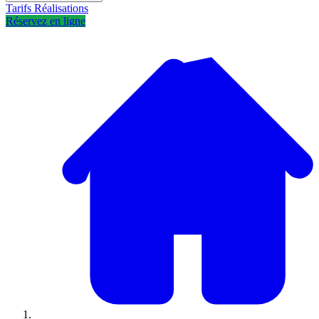
Tarifs
Réalisations
Réservez en ligne