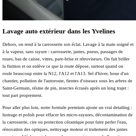
Lavage auto extérieur dans les Yvelines
Dehors, on rend à la carrosserie son éclat. Lavage à la main soigné et
à la vapeur, sans rayure : carrosserie, jantes, pneus, passages de
roues, bas de caisse, vitres, pare-brise et rétroviseurs. On fait briller
la finition et on enlève ce que la route dépose, surtout quand on
roule beaucoup entre la N12, l'A12 et l'A13. Sel d'hiver, boue d'un
chantier, pollution de l'autoroute, fientes d'oiseaux sous les arbres de
Saint-Germain, résine de pin, insectes écrasés après un long trajet :
tout part proprement.
Pour aller plus loin, notre formule premium ajoute un vrai detailing :
lustrage et polish pour effacer les micro-rayures, décontamination de
la carrosserie, cire ou protection céramique pour faire perler l'eau,
rénovation des optiques, nettoyage moteur et traitement des jantes