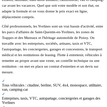
car avant les vacances. Quel que soit votre modèle et son état, on
adapte la formule et on vous donne le prix exact en ligne,
déplacement compris.
Côté professionnels, les Yvelines sont un vrai bassin d'activité, entre
les parcs d'affaires de Saint-Quentin-en-Yvelines, les zones de
Trappes et des Mureaux et l'héritage automobile de Poissy. On
travaille avec les entreprises, sociétés, artisans, taxis et VTC,
l'autopartage, les conciergeries, garages et concessions, le transport
médical et les restitutions de leasing. Flotte à entretenir, véhicules à
remettre au propre avant une vente, un contrôle technique ou une
restitution : on met en place un contrat d'entretien et un devis sur
mesure.
✓
Tous véhicules : citadine, berline, SUV, 4x4, monospace, utilitaire,
van, camping-car
✓
Entreprises, taxis, VTC, autopartage, conciergeries et garages des
Yvelines