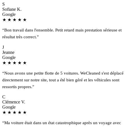
S
Sofiane K.
Google
★
★
★
★
★
“Bon travail dans l'ensemble. Petit retard mais prestation sérieuse et
résultat très correct.”
J
Jeanne
Google
★
★
★
★
★
“Nous avons une petite flotte de 5 voitures. WeCleaned s'est déplacé
directement sur notre site, tout a été bien géré et les véhicules sont
ressortis propres.”
C
Clémence V.
Google
★
★
★
★
★
“Ma voiture était dans un état catastrophique après un voyage avec