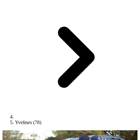
Yvelines (78)