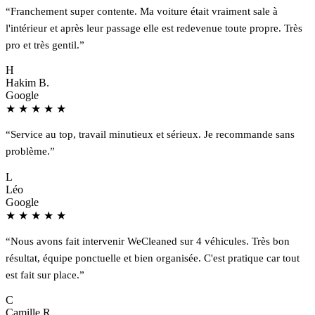
“Franchement super contente. Ma voiture était vraiment sale à
l'intérieur et après leur passage elle est redevenue toute propre. Très
pro et très gentil.”
H
Hakim B.
Google
★
★
★
★
★
“Service au top, travail minutieux et sérieux. Je recommande sans
problème.”
L
Léo
Google
★
★
★
★
★
“Nous avons fait intervenir WeCleaned sur 4 véhicules. Très bon
résultat, équipe ponctuelle et bien organisée. C'est pratique car tout
est fait sur place.”
C
Camille R.