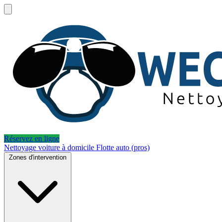
Réservez en ligne
Nettoyage voiture à domicile
Flotte auto (pros)
Zones d'intervention