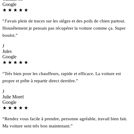
Google
★
★
★
★
★
“J'avais plein de traces sur les sièges et des poils de chien partout.
Honnêtement je pensais pas récupérer la voiture comme ça. Super
boulot.”
J
Jules
Google
★
★
★
★
★
“Très bien pour les chauffeurs, rapide et efficace. La voiture est
propre et prête à repartir direct derrière.”
J
Julie Morel
Google
★
★
★
★
★
“Rendez vous facile à prendre, personne agréable, travail bien fait.
Ma voiture sent très bon maintenant.”