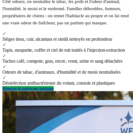
Côté odeurs, on neutralise le tabac, les poils et l'odeur d'animal,
l'humidité, le moisi et le renfermé. Familles débordées, fumeurs,
propriétaires de chiens : on remet l'habitacle au propre et on lui rend
une vraie odeur de fraîcheur, pas un parfum qui masque.
✓
Sièges tissu, cuir, alcantara et simili nettoyés en profondeur
✓
Tapis, moquette, coffre et ciel de toit traités à l'injection-extraction
✓
Taches café, compote, gras, encre, vomi, urine et sang détachées
✓
Odeurs de tabac, d'animaux, d'humidité et de moisi neutralisées
✓
Désinfection antibactérienne du volant, console et plastiques
Réserver le nettoyage intérieur