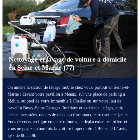
Nettoyage et lavage de voiture à domicile
en Seine-et-Marne (77)
On amène la station de lavage mobile chez vous, partout en Seine-et-
Marne : devant votre pavillon à Meaux, sur une place de parking à
Melun, au pied de votre immeuble à Chelles ou sur votre lieu de
travail à Bussy-Saint-Georges. Intérieur et extérieur : sièges, cuir,
taches incrustées, odeurs de tabac ou d'animaux, carrosserie et jantes.
Vous réservez en ligne en deux minutes, le déplacement est offert et
vous ne payez qu'une fois la voiture impeccable. 4,9/5 sur 312 avis,
7j/7 de 8h à 19h.