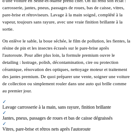
d'une voiture en Seine-et-Marne prend cher. On lui rend son éclat :
carrosserie, jantes, pneus, passages de roues, bas de caisse, vitres,
pare-brise et rétroviseurs. Lavage à la main soigné, complété à la
vapeur, toujours sans rayure, avec une vraie finition brillante à la
sortie.
On enlève le sable, la boue séchée, le film de pollution, les fientes, la
résine de pin et les insectes écrasés sur le pare-brise après
l'autoroute. Pour aller plus loin, la formule premium ouvre le
detailing : lustrage, polish, décontamination, cire ou protection
céramique, rénovation des optiques, nettoyage moteur et traitement
des jantes premium. De quoi préparer une vente, soigner une voiture
de collection ou simplement rouler dans une auto qui brille comme
au premier jour.
✓
Lavage carrosserie à la main, sans rayure, finition brillante
✓
Jantes, pneus, passages de roues et bas de caisse dégraissés
✓
Vitres, pare-brise et rétros nets après l'autoroute