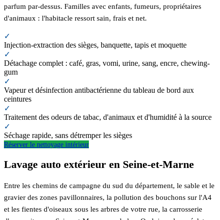
parfum par-dessus. Familles avec enfants, fumeurs, propriétaires
d'animaux : l'habitacle ressort sain, frais et net.
✓
Injection-extraction des sièges, banquette, tapis et moquette
✓
Détachage complet : café, gras, vomi, urine, sang, encre, chewing-
gum
✓
Vapeur et désinfection antibactérienne du tableau de bord aux
ceintures
✓
Traitement des odeurs de tabac, d'animaux et d'humidité à la source
✓
Séchage rapide, sans détremper les sièges
Réserver le nettoyage intérieur
Lavage auto extérieur en Seine-et-Marne
Entre les chemins de campagne du sud du département, le sable et le
gravier des zones pavillonnaires, la pollution des bouchons sur l'A4
et les fientes d'oiseaux sous les arbres de votre rue, la carrosserie