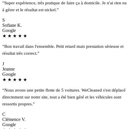
“Super expérience, très pratique de faire ça à domicile. Je n'ai rien eu
à gérer et le résultat est nickel.”
S
Sofiane K.
Google
★
★
★
★
★
“Bon travail dans l'ensemble. Petit retard mais prestation sérieuse et
résultat très correct.”
J
Jeanne
Google
★
★
★
★
★
“Nous avons une petite flotte de 5 voitures. WeCleaned s'est déplacé
directement sur notre site, tout a été bien géré et les véhicules sont
ressortis propres.”
C
Clémence V.
Google