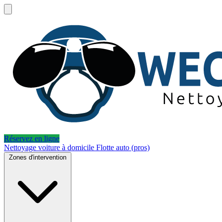
Réservez en ligne
Nettoyage voiture à domicile
Flotte auto (pros)
Zones d'intervention