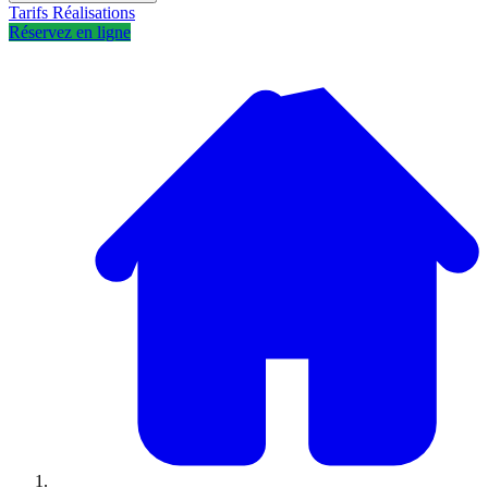
Tarifs
Réalisations
Réservez en ligne