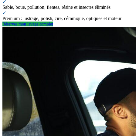
✓
Sable, boue, pollution, fientes, résine et insectes éliminés
✓
Premium : lustrage, polish, cire, céramique, optiques et moteur
Réserver mon lavage complet