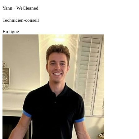
Yann · WeCleaned
Technicien-conseil
En ligne