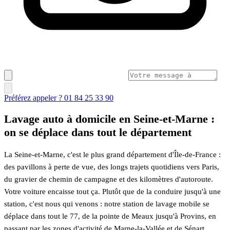
Préférez appeler ? 01 84 25 33 90
Lavage auto à domicile en Seine-et-Marne :
on se déplace dans tout le département
La Seine-et-Marne, c'est le plus grand département d'Île-de-France :
des pavillons à perte de vue, des longs trajets quotidiens vers Paris,
du gravier de chemin de campagne et des kilomètres d'autoroute.
Votre voiture encaisse tout ça. Plutôt que de la conduire jusqu'à une
station, c'est nous qui venons : notre station de lavage mobile se
déplace dans tout le 77, de la pointe de Meaux jusqu'à Provins, en
passant par les zones d'activité de Marne-la-Vallée et de Sénart.