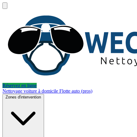
Réservez en ligne
Nettoyage voiture à domicile
Flotte auto (pros)
Zones d'intervention