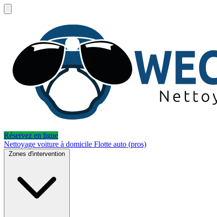
Réservez en ligne
Nettoyage voiture à domicile
Flotte auto (pros)
Zones d'intervention