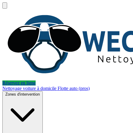
Réservez en ligne
Nettoyage voiture à domicile
Flotte auto (pros)
Zones d'intervention