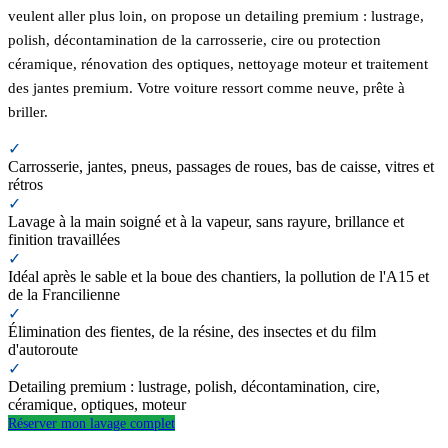
veulent aller plus loin, on propose un detailing premium : lustrage,
polish, décontamination de la carrosserie, cire ou protection
céramique, rénovation des optiques, nettoyage moteur et traitement
des jantes premium. Votre voiture ressort comme neuve, prête à
briller.
✓
Carrosserie, jantes, pneus, passages de roues, bas de caisse, vitres et
rétros
✓
Lavage à la main soigné et à la vapeur, sans rayure, brillance et
finition travaillées
✓
Idéal après le sable et la boue des chantiers, la pollution de l'A15 et
de la Francilienne
✓
Élimination des fientes, de la résine, des insectes et du film
d'autoroute
✓
Detailing premium : lustrage, polish, décontamination, cire,
céramique, optiques, moteur
Réserver mon lavage complet