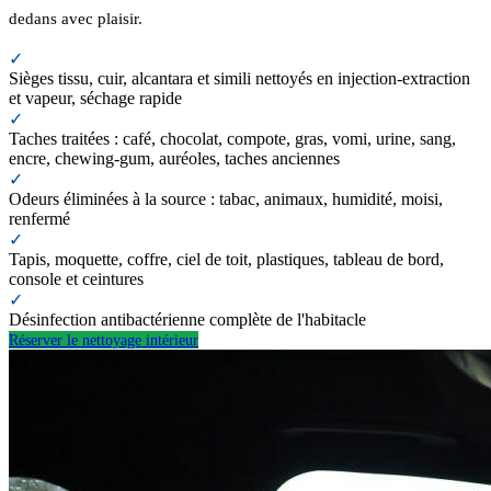
dedans avec plaisir.
✓
Sièges tissu, cuir, alcantara et simili nettoyés en injection-extraction
et vapeur, séchage rapide
✓
Taches traitées : café, chocolat, compote, gras, vomi, urine, sang,
encre, chewing-gum, auréoles, taches anciennes
✓
Odeurs éliminées à la source : tabac, animaux, humidité, moisi,
renfermé
✓
Tapis, moquette, coffre, ciel de toit, plastiques, tableau de bord,
console et ceintures
✓
Désinfection antibactérienne complète de l'habitacle
Réserver le nettoyage intérieur