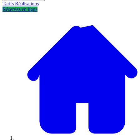
Tarifs
Réalisations
Réservez en ligne