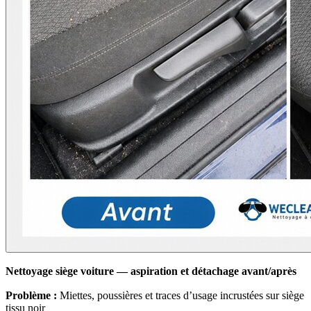
Nettoyage siège voiture — aspiration et détachage avant/après
Problème :
Miettes, poussières et traces d’usage incrustées sur siège
tissu noir