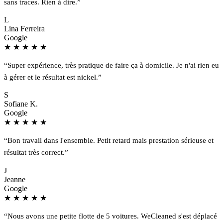
sans traces. Rien à dire.”
L
Lina Ferreira
Google
★
★
★
★
★
“Super expérience, très pratique de faire ça à domicile. Je n'ai rien eu
à gérer et le résultat est nickel.”
S
Sofiane K.
Google
★
★
★
★
★
“Bon travail dans l'ensemble. Petit retard mais prestation sérieuse et
résultat très correct.”
J
Jeanne
Google
★
★
★
★
★
“Nous avons une petite flotte de 5 voitures. WeCleaned s'est déplacé