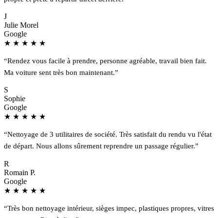
J
Julie Morel
Google
★
★
★
★
★
“Rendez vous facile à prendre, personne agréable, travail bien fait.
Ma voiture sent très bon maintenant.”
S
Sophie
Google
★
★
★
★
★
“Nettoyage de 3 utilitaires de société. Très satisfait du rendu vu l'état
de départ. Nous allons sûrement reprendre un passage régulier.”
R
Romain P.
Google
★
★
★
★
★
“Très bon nettoyage intérieur, sièges impec, plastiques propres, vitres