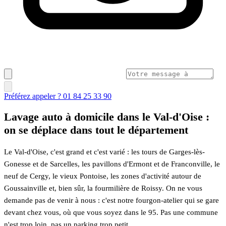
Préférez appeler ? 01 84 25 33 90
Lavage auto à domicile dans le Val-d'Oise :
on se déplace dans tout le département
Le Val-d'Oise, c'est grand et c'est varié : les tours de Garges-lès-
Gonesse et de Sarcelles, les pavillons d'Ermont et de Franconville, le
neuf de Cergy, le vieux Pontoise, les zones d'activité autour de
Goussainville et, bien sûr, la fourmilière de Roissy. On ne vous
demande pas de venir à nous : c'est notre fourgon-atelier qui se gare
devant chez vous, où que vous soyez dans le 95. Pas une commune
n'est trop loin, pas un parking trop petit.