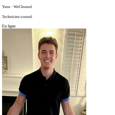
Yann · WeCleaned
Technicien-conseil
En ligne