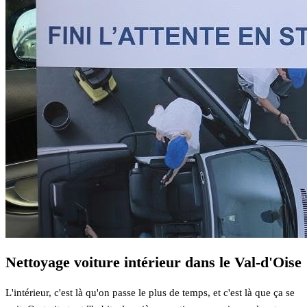
Nettoyage voiture intérieur dans le Val-d'Oise
L'intérieur, c'est là qu'on passe le plus de temps, et c'est là que ça se