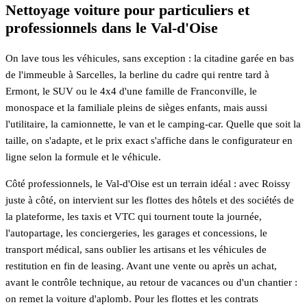
Nettoyage voiture pour particuliers et
professionnels dans le Val-d'Oise
On lave tous les véhicules, sans exception : la citadine garée en bas
de l'immeuble à Sarcelles, la berline du cadre qui rentre tard à
Ermont, le SUV ou le 4x4 d'une famille de Franconville, le
monospace et la familiale pleins de sièges enfants, mais aussi
l'utilitaire, la camionnette, le van et le camping-car. Quelle que soit la
taille, on s'adapte, et le prix exact s'affiche dans le configurateur en
ligne selon la formule et le véhicule.
Côté professionnels, le Val-d'Oise est un terrain idéal : avec Roissy
juste à côté, on intervient sur les flottes des hôtels et des sociétés de
la plateforme, les taxis et VTC qui tournent toute la journée,
l'autopartage, les conciergeries, les garages et concessions, le
transport médical, sans oublier les artisans et les véhicules de
restitution en fin de leasing. Avant une vente ou après un achat,
avant le contrôle technique, au retour de vacances ou d'un chantier :
on remet la voiture d'aplomb. Pour les flottes et les contrats