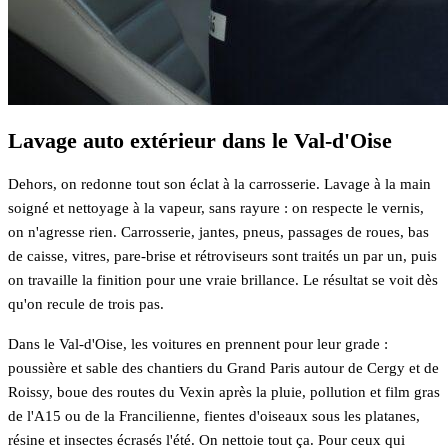
Lavage auto extérieur dans le Val-d'Oise
Dehors, on redonne tout son éclat à la carrosserie. Lavage à la main
soigné et nettoyage à la vapeur, sans rayure : on respecte le vernis,
on n'agresse rien. Carrosserie, jantes, pneus, passages de roues, bas
de caisse, vitres, pare-brise et rétroviseurs sont traités un par un, puis
on travaille la finition pour une vraie brillance. Le résultat se voit dès
qu'on recule de trois pas.
Dans le Val-d'Oise, les voitures en prennent pour leur grade :
poussière et sable des chantiers du Grand Paris autour de Cergy et de
Roissy, boue des routes du Vexin après la pluie, pollution et film gras
de l'A15 ou de la Francilienne, fientes d'oiseaux sous les platanes,
résine et insectes écrasés l'été. On nettoie tout ça. Pour ceux qui