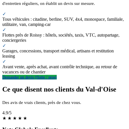
d'entretien réguliers, on établit un devis sur mesure.
✓
Tous véhicules : citadine, berline, SUV, 4x4, monospace, familiale,
utilitaire, van, camping-car
✓
Flottes près de Roissy : hôtels, sociétés, taxis, VTC, autopartage,
conciergeries
✓
Garages, concessions, transport médical, artisans et restitution
leasing
✓
Avant vente, après achat, avant contrôle technique, au retour de
vacances ou de chantier
Demander un devis (flotte / pros)
Ce que disent nos clients du Val-d'Oise
Des avis de vrais clients, près de chez vous.
4.9
/5
★
★
★
★
★