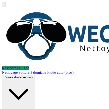
Réservez en ligne
Nettoyage voiture à domicile
Flotte auto (pros)
Zones d'intervention