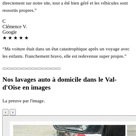
directement sur notre site, tout a été bien géré et les véhicules sont
ressortis propres.”
C
Clémence V.
Google
★
★
★
★
★
“Ma voiture était dans un état catastrophique après un voyage avec
les enfants. Franchement bravo, elle est redevenue super propre.”
Nos lavages auto à domicile dans le Val-
d'Oise en images
La preuve par l'image.
‹
›