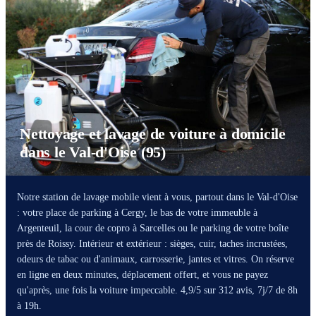
Nettoyage et lavage de voiture à domicile
dans le Val-d'Oise (95)
Notre station de lavage mobile vient à vous, partout dans le Val-d'Oise
: votre place de parking à Cergy, le bas de votre immeuble à
Argenteuil, la cour de copro à Sarcelles ou le parking de votre boîte
près de Roissy. Intérieur et extérieur : sièges, cuir, taches incrustées,
odeurs de tabac ou d'animaux, carrosserie, jantes et vitres. On réserve
en ligne en deux minutes, déplacement offert, et vous ne payez
qu'après, une fois la voiture impeccable. 4,9/5 sur 312 avis, 7j/7 de 8h
à 19h.