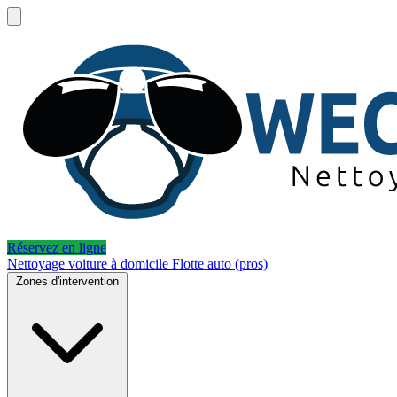
Réservez en ligne
Nettoyage voiture à domicile
Flotte auto (pros)
Zones d'intervention