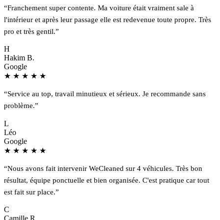
“Franchement super contente. Ma voiture était vraiment sale à
l'intérieur et après leur passage elle est redevenue toute propre. Très
pro et très gentil.”
H
Hakim B.
Google
★
★
★
★
★
“Service au top, travail minutieux et sérieux. Je recommande sans
problème.”
L
Léo
Google
★
★
★
★
★
“Nous avons fait intervenir WeCleaned sur 4 véhicules. Très bon
résultat, équipe ponctuelle et bien organisée. C'est pratique car tout
est fait sur place.”
C
Camille R.