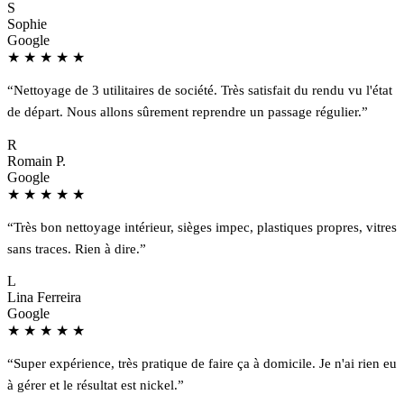
S
Sophie
Google
★
★
★
★
★
“Nettoyage de 3 utilitaires de société. Très satisfait du rendu vu l'état
de départ. Nous allons sûrement reprendre un passage régulier.”
R
Romain P.
Google
★
★
★
★
★
“Très bon nettoyage intérieur, sièges impec, plastiques propres, vitres
sans traces. Rien à dire.”
L
Lina Ferreira
Google
★
★
★
★
★
“Super expérience, très pratique de faire ça à domicile. Je n'ai rien eu
à gérer et le résultat est nickel.”