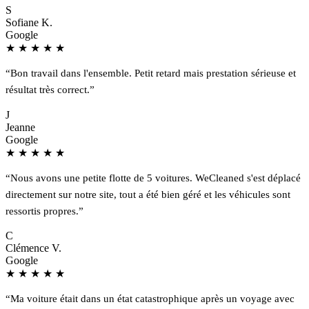
S
Sofiane K.
Google
★
★
★
★
★
“Bon travail dans l'ensemble. Petit retard mais prestation sérieuse et
résultat très correct.”
J
Jeanne
Google
★
★
★
★
★
“Nous avons une petite flotte de 5 voitures. WeCleaned s'est déplacé
directement sur notre site, tout a été bien géré et les véhicules sont
ressortis propres.”
C
Clémence V.
Google
★
★
★
★
★
“Ma voiture était dans un état catastrophique après un voyage avec