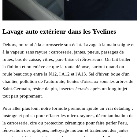
Lavage auto extérieur dans les Yvelines
Dehors, on rend à la carrosserie son éclat. Lavage à la main soigné et
à la vapeur, sans rayure : carrosserie, jantes, pneus, passages de
roues, bas de caisse, vitres, pare-brise et rétroviseurs. On fait briller
la finition et on enlève ce que la route dépose, surtout quand on
roule beaucoup entre la N12, l'A12 et l'A13. Sel d'hiver, boue d'un
chantier, pollution de l'autoroute, fientes d'oiseaux sous les arbres de
Saint-Germain, résine de pin, insectes écrasés après un long trajet :
tout part proprement.
Pour aller plus loin, notre formule premium ajoute un vrai detailing :
lustrage et polish pour effacer les micro-rayures, décontamination de
la carrosserie, cire ou protection céramique pour faire perler l'eau,
rénovation des optiques, nettoyage moteur et traitement des jantes