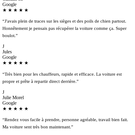
Google
★
★
★
★
★
“J'avais plein de traces sur les sièges et des poils de chien partout.
Honnêtement je pensais pas récupérer la voiture comme ça. Super
boulot.”
J
Jules
Google
★
★
★
★
★
“Très bien pour les chauffeurs, rapide et efficace. La voiture est
propre et prête à repartir direct derrière.”
J
Julie Morel
Google
★
★
★
★
★
“Rendez vous facile à prendre, personne agréable, travail bien fait.
Ma voiture sent très bon maintenant.”