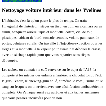
Réserver (déplacement offert)
Nettoyage voiture intérieur dans les Yvelines
L'habitacle, c'est là qu'on passe le plus de temps. On traite
l'intégralité de l'intérieur : sièges en tissu, en cuir, en alcantara ou en
simili, banquette arrière, tapis et moquette, coffre, ciel de toit,
plastiques, tableau de bord, console centrale, volant, panneaux de
portes, ceintures et rails. On travaille à l'injection-extraction pour les
sièges et la moquette, à la vapeur pour assainir et décoller la crasse,
avec un séchage rapide pour que vous repartiez sans sièges
détrempés.
Les taches, on connaît : le café renversé sur le trajet de l'A13, la
compote et les miettes des enfants à l'arrière, le chocolat fondu l'été,
le gras, l'encre, le chewing-gum collé, et même le vomi, l'urine ou le
sang sur lesquels on intervient avec une désinfection antibactérienne
complète. On s'attaque aussi aux auréoles et aux taches anciennes
que vous pensiez incrustées pour de bon.