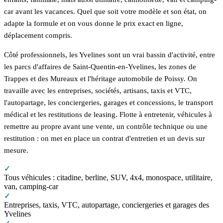
car avant les vacances. Quel que soit votre modèle et son état, on
adapte la formule et on vous donne le prix exact en ligne,
déplacement compris.
Côté professionnels, les Yvelines sont un vrai bassin d'activité, entre
les parcs d'affaires de Saint-Quentin-en-Yvelines, les zones de
Trappes et des Mureaux et l'héritage automobile de Poissy. On
travaille avec les entreprises, sociétés, artisans, taxis et VTC,
l'autopartage, les conciergeries, garages et concessions, le transport
médical et les restitutions de leasing. Flotte à entretenir, véhicules à
remettre au propre avant une vente, un contrôle technique ou une
restitution : on met en place un contrat d'entretien et un devis sur
mesure.
✓
Tous véhicules : citadine, berline, SUV, 4x4, monospace, utilitaire,
van, camping-car
✓
Entreprises, taxis, VTC, autopartage, conciergeries et garages des
Yvelines