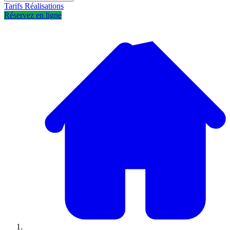
Tarifs
Réalisations
Réservez en ligne