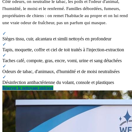
Côté odeurs, on neutralise le tabac, les poils et l'odeur d'animal,
l'humidité, le moisi et le renfermé. Familles débordées, fumeurs,
propriétaires de chiens : on remet l'habitacle au propre et on lui rend
une vraie odeur de fraîcheur, pas un parfum qui masque.
✓
Sièges tissu, cuir, alcantara et simili nettoyés en profondeur
✓
Tapis, moquette, coffre et ciel de toit traités à l'injection-extraction
✓
Taches café, compote, gras, encre, vomi, urine et sang détachées
✓
Odeurs de tabac, d'animaux, d'humidité et de moisi neutralisées
✓
Désinfection antibactérienne du volant, console et plastiques
Réserver le nettoyage intérieur