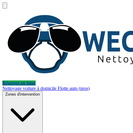
Réservez en ligne
Nettoyage voiture à domicile
Flotte auto (pros)
Zones d'intervention