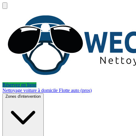
Réservez en ligne
Nettoyage voiture à domicile
Flotte auto (pros)
Zones d'intervention