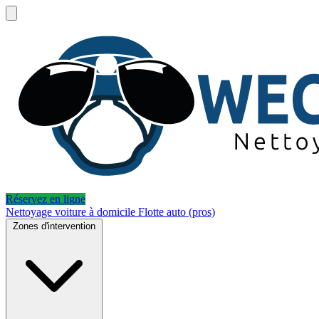
Réservez en ligne
Nettoyage voiture à domicile
Flotte auto (pros)
Zones d'intervention