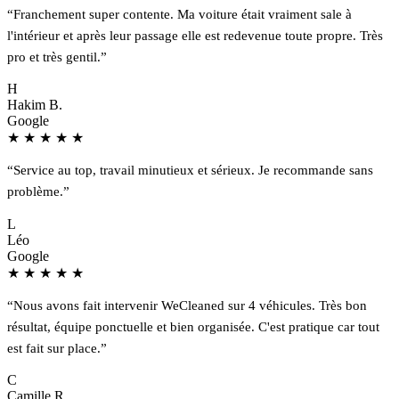
“Franchement super contente. Ma voiture était vraiment sale à
l'intérieur et après leur passage elle est redevenue toute propre. Très
pro et très gentil.”
H
Hakim B.
Google
★
★
★
★
★
“Service au top, travail minutieux et sérieux. Je recommande sans
problème.”
L
Léo
Google
★
★
★
★
★
“Nous avons fait intervenir WeCleaned sur 4 véhicules. Très bon
résultat, équipe ponctuelle et bien organisée. C'est pratique car tout
est fait sur place.”
C
Camille R.