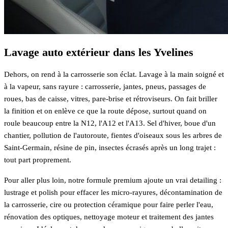
Lavage auto extérieur dans les Yvelines
Dehors, on rend à la carrosserie son éclat. Lavage à la main soigné et
à la vapeur, sans rayure : carrosserie, jantes, pneus, passages de
roues, bas de caisse, vitres, pare-brise et rétroviseurs. On fait briller
la finition et on enlève ce que la route dépose, surtout quand on
roule beaucoup entre la N12, l'A12 et l'A13. Sel d'hiver, boue d'un
chantier, pollution de l'autoroute, fientes d'oiseaux sous les arbres de
Saint-Germain, résine de pin, insectes écrasés après un long trajet :
tout part proprement.
Pour aller plus loin, notre formule premium ajoute un vrai detailing :
lustrage et polish pour effacer les micro-rayures, décontamination de
la carrosserie, cire ou protection céramique pour faire perler l'eau,
rénovation des optiques, nettoyage moteur et traitement des jantes