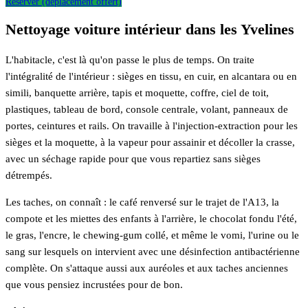
Réserver (déplacement offert)
Nettoyage voiture intérieur dans les Yvelines
L'habitacle, c'est là qu'on passe le plus de temps. On traite
l'intégralité de l'intérieur : sièges en tissu, en cuir, en alcantara ou en
simili, banquette arrière, tapis et moquette, coffre, ciel de toit,
plastiques, tableau de bord, console centrale, volant, panneaux de
portes, ceintures et rails. On travaille à l'injection-extraction pour les
sièges et la moquette, à la vapeur pour assainir et décoller la crasse,
avec un séchage rapide pour que vous repartiez sans sièges
détrempés.
Les taches, on connaît : le café renversé sur le trajet de l'A13, la
compote et les miettes des enfants à l'arrière, le chocolat fondu l'été,
le gras, l'encre, le chewing-gum collé, et même le vomi, l'urine ou le
sang sur lesquels on intervient avec une désinfection antibactérienne
complète. On s'attaque aussi aux auréoles et aux taches anciennes
que vous pensiez incrustées pour de bon.