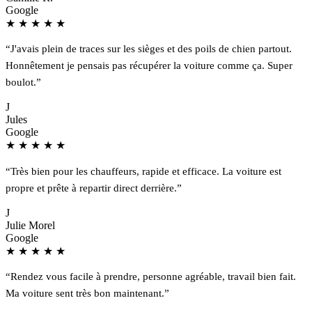
Google
★
★
★
★
★
“J'avais plein de traces sur les sièges et des poils de chien partout.
Honnêtement je pensais pas récupérer la voiture comme ça. Super
boulot.”
J
Jules
Google
★
★
★
★
★
“Très bien pour les chauffeurs, rapide et efficace. La voiture est
propre et prête à repartir direct derrière.”
J
Julie Morel
Google
★
★
★
★
★
“Rendez vous facile à prendre, personne agréable, travail bien fait.
Ma voiture sent très bon maintenant.”