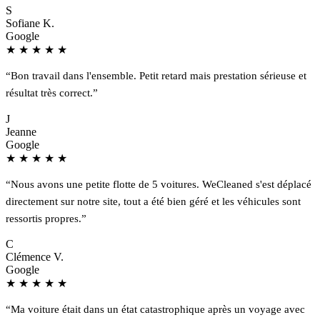
S
Sofiane K.
Google
★
★
★
★
★
“Bon travail dans l'ensemble. Petit retard mais prestation sérieuse et
résultat très correct.”
J
Jeanne
Google
★
★
★
★
★
“Nous avons une petite flotte de 5 voitures. WeCleaned s'est déplacé
directement sur notre site, tout a été bien géré et les véhicules sont
ressortis propres.”
C
Clémence V.
Google
★
★
★
★
★
“Ma voiture était dans un état catastrophique après un voyage avec