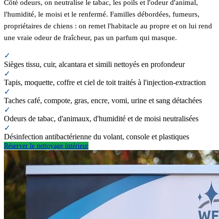
Côté odeurs, on neutralise le tabac, les poils et l'odeur d'animal,
l'humidité, le moisi et le renfermé. Familles débordées, fumeurs,
propriétaires de chiens : on remet l'habitacle au propre et on lui rend
une vraie odeur de fraîcheur, pas un parfum qui masque.
✓
Sièges tissu, cuir, alcantara et simili nettoyés en profondeur
✓
Tapis, moquette, coffre et ciel de toit traités à l'injection-extraction
✓
Taches café, compote, gras, encre, vomi, urine et sang détachées
✓
Odeurs de tabac, d'animaux, d'humidité et de moisi neutralisées
✓
Désinfection antibactérienne du volant, console et plastiques
Réserver le nettoyage intérieur