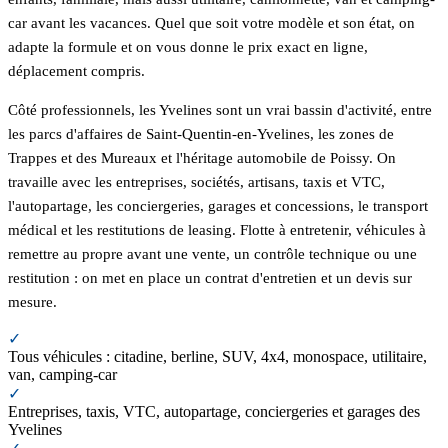
car avant les vacances. Quel que soit votre modèle et son état, on
adapte la formule et on vous donne le prix exact en ligne,
déplacement compris.
Côté professionnels, les Yvelines sont un vrai bassin d'activité, entre
les parcs d'affaires de Saint-Quentin-en-Yvelines, les zones de
Trappes et des Mureaux et l'héritage automobile de Poissy. On
travaille avec les entreprises, sociétés, artisans, taxis et VTC,
l'autopartage, les conciergeries, garages et concessions, le transport
médical et les restitutions de leasing. Flotte à entretenir, véhicules à
remettre au propre avant une vente, un contrôle technique ou une
restitution : on met en place un contrat d'entretien et un devis sur
mesure.
✓
Tous véhicules : citadine, berline, SUV, 4x4, monospace, utilitaire,
van, camping-car
✓
Entreprises, taxis, VTC, autopartage, conciergeries et garages des
Yvelines