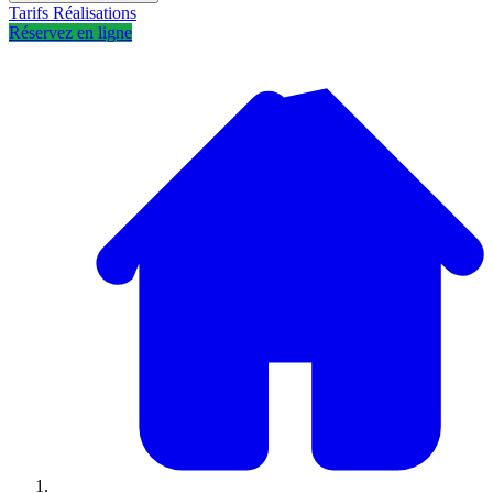
Tarifs
Réalisations
Réservez en ligne