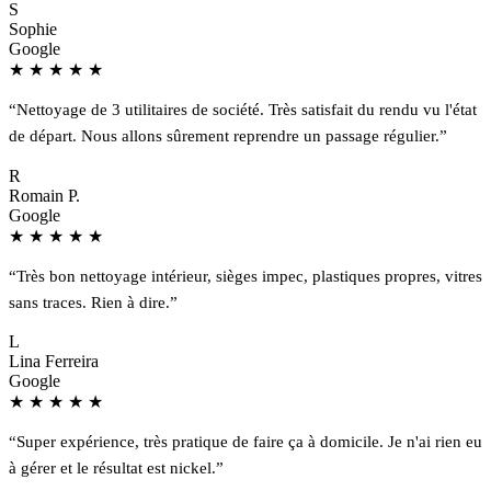
S
Sophie
Google
★
★
★
★
★
“Nettoyage de 3 utilitaires de société. Très satisfait du rendu vu l'état
de départ. Nous allons sûrement reprendre un passage régulier.”
R
Romain P.
Google
★
★
★
★
★
“Très bon nettoyage intérieur, sièges impec, plastiques propres, vitres
sans traces. Rien à dire.”
L
Lina Ferreira
Google
★
★
★
★
★
“Super expérience, très pratique de faire ça à domicile. Je n'ai rien eu
à gérer et le résultat est nickel.”