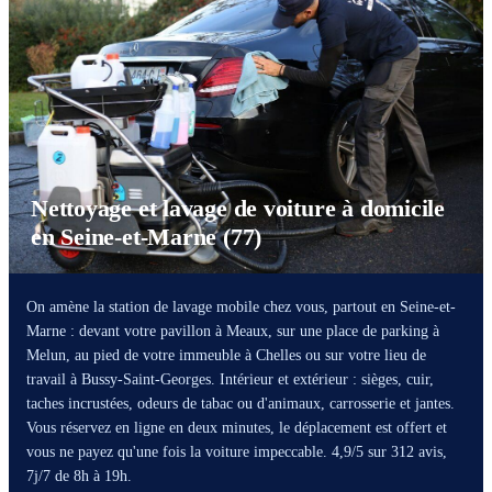
Nettoyage et lavage de voiture à domicile
en Seine-et-Marne (77)
On amène la station de lavage mobile chez vous, partout en Seine-et-
Marne : devant votre pavillon à Meaux, sur une place de parking à
Melun, au pied de votre immeuble à Chelles ou sur votre lieu de
travail à Bussy-Saint-Georges. Intérieur et extérieur : sièges, cuir,
taches incrustées, odeurs de tabac ou d'animaux, carrosserie et jantes.
Vous réservez en ligne en deux minutes, le déplacement est offert et
vous ne payez qu'une fois la voiture impeccable. 4,9/5 sur 312 avis,
7j/7 de 8h à 19h.