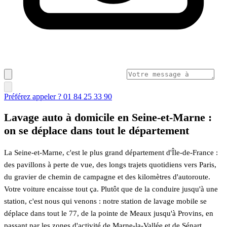
Préférez appeler ? 01 84 25 33 90
Lavage auto à domicile en Seine-et-Marne :
on se déplace dans tout le département
La Seine-et-Marne, c'est le plus grand département d'Île-de-France :
des pavillons à perte de vue, des longs trajets quotidiens vers Paris,
du gravier de chemin de campagne et des kilomètres d'autoroute.
Votre voiture encaisse tout ça. Plutôt que de la conduire jusqu'à une
station, c'est nous qui venons : notre station de lavage mobile se
déplace dans tout le 77, de la pointe de Meaux jusqu'à Provins, en
passant par les zones d'activité de Marne-la-Vallée et de Sénart.