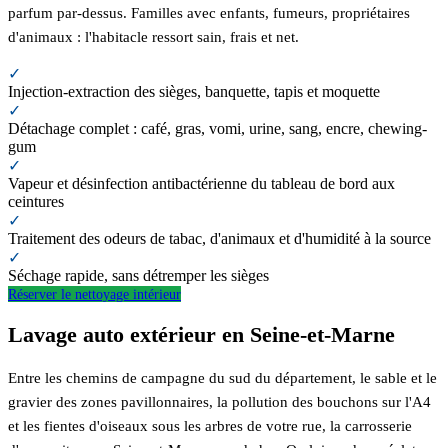
parfum par-dessus. Familles avec enfants, fumeurs, propriétaires
d'animaux : l'habitacle ressort sain, frais et net.
✓
Injection-extraction des sièges, banquette, tapis et moquette
✓
Détachage complet : café, gras, vomi, urine, sang, encre, chewing-
gum
✓
Vapeur et désinfection antibactérienne du tableau de bord aux
ceintures
✓
Traitement des odeurs de tabac, d'animaux et d'humidité à la source
✓
Séchage rapide, sans détremper les sièges
Réserver le nettoyage intérieur
Lavage auto extérieur en Seine-et-Marne
Entre les chemins de campagne du sud du département, le sable et le
gravier des zones pavillonnaires, la pollution des bouchons sur l'A4
et les fientes d'oiseaux sous les arbres de votre rue, la carrosserie