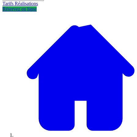
Tarifs
Réalisations
Réservez en ligne