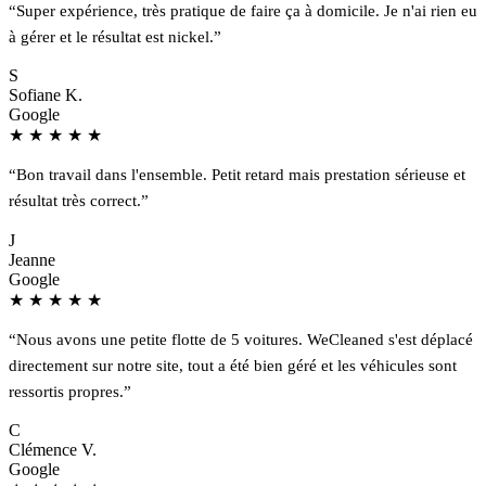
“Super expérience, très pratique de faire ça à domicile. Je n'ai rien eu
à gérer et le résultat est nickel.”
S
Sofiane K.
Google
★
★
★
★
★
“Bon travail dans l'ensemble. Petit retard mais prestation sérieuse et
résultat très correct.”
J
Jeanne
Google
★
★
★
★
★
“Nous avons une petite flotte de 5 voitures. WeCleaned s'est déplacé
directement sur notre site, tout a été bien géré et les véhicules sont
ressortis propres.”
C
Clémence V.
Google