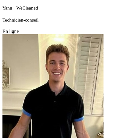
Yann · WeCleaned
Technicien-conseil
En ligne