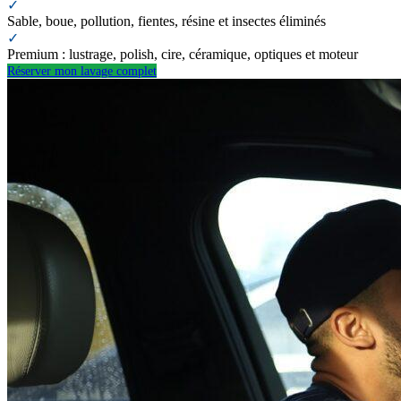
✓
Sable, boue, pollution, fientes, résine et insectes éliminés
✓
Premium : lustrage, polish, cire, céramique, optiques et moteur
Réserver mon lavage complet