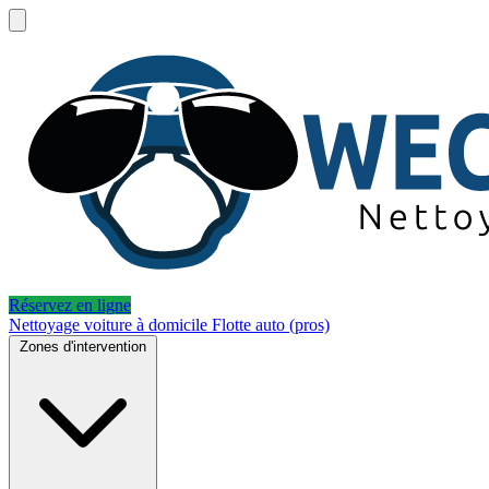
Réservez en ligne
Nettoyage voiture à domicile
Flotte auto (pros)
Zones d'intervention