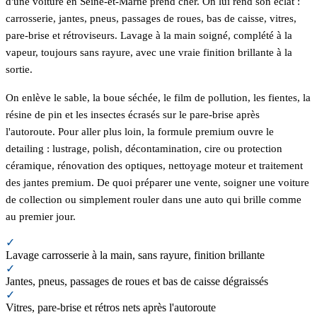
d'une voiture en Seine-et-Marne prend cher. On lui rend son éclat :
carrosserie, jantes, pneus, passages de roues, bas de caisse, vitres,
pare-brise et rétroviseurs. Lavage à la main soigné, complété à la
vapeur, toujours sans rayure, avec une vraie finition brillante à la
sortie.
On enlève le sable, la boue séchée, le film de pollution, les fientes, la
résine de pin et les insectes écrasés sur le pare-brise après
l'autoroute. Pour aller plus loin, la formule premium ouvre le
detailing : lustrage, polish, décontamination, cire ou protection
céramique, rénovation des optiques, nettoyage moteur et traitement
des jantes premium. De quoi préparer une vente, soigner une voiture
de collection ou simplement rouler dans une auto qui brille comme
au premier jour.
✓
Lavage carrosserie à la main, sans rayure, finition brillante
✓
Jantes, pneus, passages de roues et bas de caisse dégraissés
✓
Vitres, pare-brise et rétros nets après l'autoroute