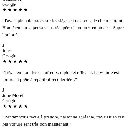
Google
★
★
★
★
★
“J'avais plein de traces sur les sièges et des poils de chien partout.
Honnêtement je pensais pas récupérer la voiture comme ça. Super
boulot.”
J
Jules
Google
★
★
★
★
★
“Très bien pour les chauffeurs, rapide et efficace. La voiture est
propre et prête à repartir direct derrière.”
J
Julie Morel
Google
★
★
★
★
★
“Rendez vous facile à prendre, personne agréable, travail bien fait.
Ma voiture sent très bon maintenant.”