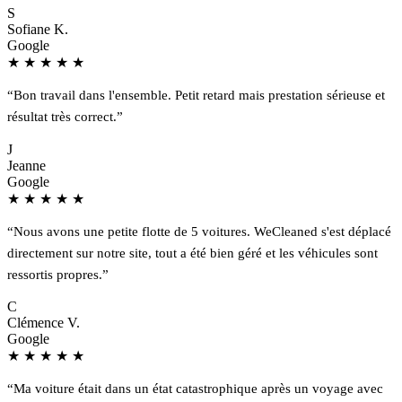
S
Sofiane K.
Google
★
★
★
★
★
“Bon travail dans l'ensemble. Petit retard mais prestation sérieuse et
résultat très correct.”
J
Jeanne
Google
★
★
★
★
★
“Nous avons une petite flotte de 5 voitures. WeCleaned s'est déplacé
directement sur notre site, tout a été bien géré et les véhicules sont
ressortis propres.”
C
Clémence V.
Google
★
★
★
★
★
“Ma voiture était dans un état catastrophique après un voyage avec