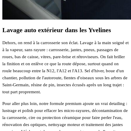
Lavage auto extérieur dans les Yvelines
Dehors, on rend à la carrosserie son éclat. Lavage à la main soigné et
à la vapeur, sans rayure : carrosserie, jantes, pneus, passages de
roues, bas de caisse, vitres, pare-brise et rétroviseurs. On fait briller
la finition et on enlève ce que la route dépose, surtout quand on
roule beaucoup entre la N12, l'A12 et l'A13. Sel d'hiver, boue d'un
chantier, pollution de l'autoroute, fientes d'oiseaux sous les arbres de
Saint-Germain, résine de pin, insectes écrasés après un long trajet :
tout part proprement.
Pour aller plus loin, notre formule premium ajoute un vrai detailing :
lustrage et polish pour effacer les micro-rayures, décontamination de
la carrosserie, cire ou protection céramique pour faire perler l'eau,
rénovation des optiques, nettoyage moteur et traitement des jantes