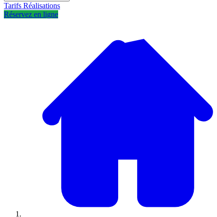
Tarifs
Réalisations
Réservez en ligne