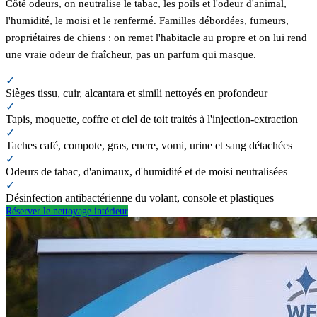
Côté odeurs, on neutralise le tabac, les poils et l'odeur d'animal,
l'humidité, le moisi et le renfermé. Familles débordées, fumeurs,
propriétaires de chiens : on remet l'habitacle au propre et on lui rend
une vraie odeur de fraîcheur, pas un parfum qui masque.
✓
Sièges tissu, cuir, alcantara et simili nettoyés en profondeur
✓
Tapis, moquette, coffre et ciel de toit traités à l'injection-extraction
✓
Taches café, compote, gras, encre, vomi, urine et sang détachées
✓
Odeurs de tabac, d'animaux, d'humidité et de moisi neutralisées
✓
Désinfection antibactérienne du volant, console et plastiques
Réserver le nettoyage intérieur