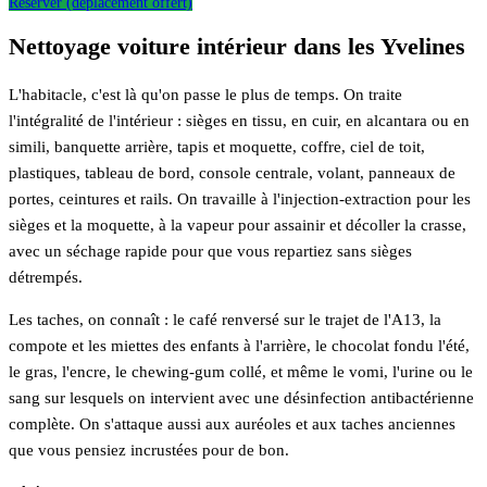
Réserver (déplacement offert)
Nettoyage voiture intérieur dans les Yvelines
L'habitacle, c'est là qu'on passe le plus de temps. On traite
l'intégralité de l'intérieur : sièges en tissu, en cuir, en alcantara ou en
simili, banquette arrière, tapis et moquette, coffre, ciel de toit,
plastiques, tableau de bord, console centrale, volant, panneaux de
portes, ceintures et rails. On travaille à l'injection-extraction pour les
sièges et la moquette, à la vapeur pour assainir et décoller la crasse,
avec un séchage rapide pour que vous repartiez sans sièges
détrempés.
Les taches, on connaît : le café renversé sur le trajet de l'A13, la
compote et les miettes des enfants à l'arrière, le chocolat fondu l'été,
le gras, l'encre, le chewing-gum collé, et même le vomi, l'urine ou le
sang sur lesquels on intervient avec une désinfection antibactérienne
complète. On s'attaque aussi aux auréoles et aux taches anciennes
que vous pensiez incrustées pour de bon.