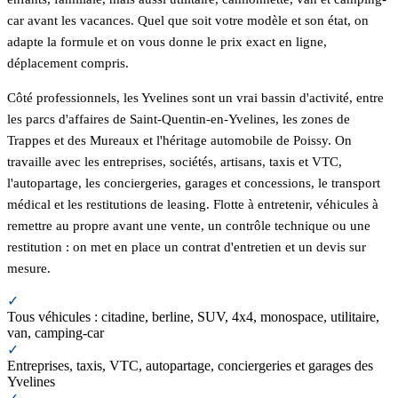
car avant les vacances. Quel que soit votre modèle et son état, on
adapte la formule et on vous donne le prix exact en ligne,
déplacement compris.
Côté professionnels, les Yvelines sont un vrai bassin d'activité, entre
les parcs d'affaires de Saint-Quentin-en-Yvelines, les zones de
Trappes et des Mureaux et l'héritage automobile de Poissy. On
travaille avec les entreprises, sociétés, artisans, taxis et VTC,
l'autopartage, les conciergeries, garages et concessions, le transport
médical et les restitutions de leasing. Flotte à entretenir, véhicules à
remettre au propre avant une vente, un contrôle technique ou une
restitution : on met en place un contrat d'entretien et un devis sur
mesure.
✓
Tous véhicules : citadine, berline, SUV, 4x4, monospace, utilitaire,
van, camping-car
✓
Entreprises, taxis, VTC, autopartage, conciergeries et garages des
Yvelines