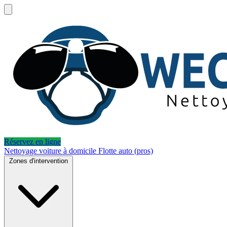
Réservez en ligne
Nettoyage voiture à domicile
Flotte auto (pros)
Zones d'intervention