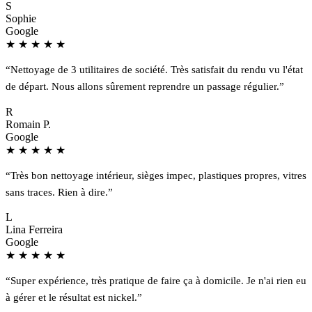
S
Sophie
Google
★
★
★
★
★
“Nettoyage de 3 utilitaires de société. Très satisfait du rendu vu l'état
de départ. Nous allons sûrement reprendre un passage régulier.”
R
Romain P.
Google
★
★
★
★
★
“Très bon nettoyage intérieur, sièges impec, plastiques propres, vitres
sans traces. Rien à dire.”
L
Lina Ferreira
Google
★
★
★
★
★
“Super expérience, très pratique de faire ça à domicile. Je n'ai rien eu
à gérer et le résultat est nickel.”