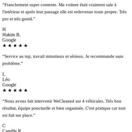
“Franchement super contente. Ma voiture était vraiment sale à
l'intérieur et après leur passage elle est redevenue toute propre. Très
pro et très gentil.”
H
Hakim B.
Google
★
★
★
★
★
“Service au top, travail minutieux et sérieux. Je recommande sans
problème.”
L
Léo
Google
★
★
★
★
★
“Nous avons fait intervenir WeCleaned sur 4 véhicules. Très bon
résultat, équipe ponctuelle et bien organisée. C'est pratique car tout
est fait sur place.”
C
Camille R.