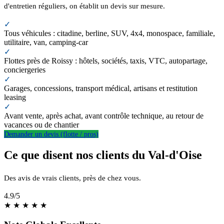
d'entretien réguliers, on établit un devis sur mesure.
✓
Tous véhicules : citadine, berline, SUV, 4x4, monospace, familiale,
utilitaire, van, camping-car
✓
Flottes près de Roissy : hôtels, sociétés, taxis, VTC, autopartage,
conciergeries
✓
Garages, concessions, transport médical, artisans et restitution
leasing
✓
Avant vente, après achat, avant contrôle technique, au retour de
vacances ou de chantier
Demander un devis (flotte / pros)
Ce que disent nos clients du Val-d'Oise
Des avis de vrais clients, près de chez vous.
4.9
/5
★
★
★
★
★