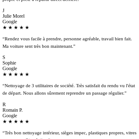
J
Julie Morel
Google
★
★
★
★
★
“Rendez vous facile à prendre, personne agréable, travail bien fait.
Ma voiture sent très bon maintenant.”
S
Sophie
Google
★
★
★
★
★
“Nettoyage de 3 utilitaires de société. Très satisfait du rendu vu l'état
de départ. Nous allons sûrement reprendre un passage régulier.”
R
Romain P.
Google
★
★
★
★
★
“Très bon nettoyage intérieur, sièges impec, plastiques propres, vitres