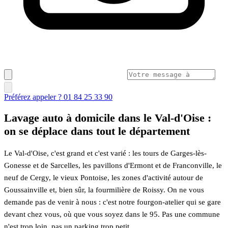
Préférez appeler ? 01 84 25 33 90
Lavage auto à domicile dans le Val-d'Oise :
on se déplace dans tout le département
Le Val-d'Oise, c'est grand et c'est varié : les tours de Garges-lès-
Gonesse et de Sarcelles, les pavillons d'Ermont et de Franconville, le
neuf de Cergy, le vieux Pontoise, les zones d'activité autour de
Goussainville et, bien sûr, la fourmilière de Roissy. On ne vous
demande pas de venir à nous : c'est notre fourgon-atelier qui se gare
devant chez vous, où que vous soyez dans le 95. Pas une commune
n'est trop loin, pas un parking trop petit.