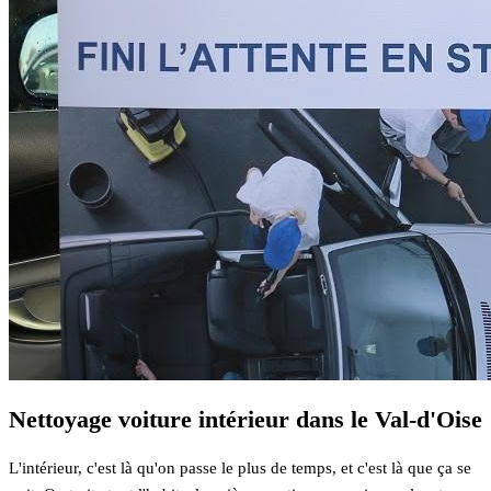
Nettoyage voiture intérieur dans le Val-d'Oise
L'intérieur, c'est là qu'on passe le plus de temps, et c'est là que ça se