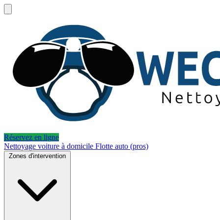
Réservez en ligne
Nettoyage voiture à domicile
Flotte auto (pros)
Zones d'intervention