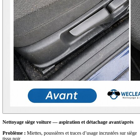
Nettoyage siège voiture — aspiration et détachage avant/après
Problème :
Miettes, poussières et traces d’usage incrustées sur siège
tissu noir