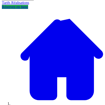
Tarifs
Réalisations
Réservez en ligne