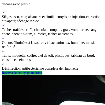
dedans avec plaisir.
✓
Sièges tissu, cuir, alcantara et simili nettoyés en injection-extraction
et vapeur, séchage rapide
✓
Taches traitées : café, chocolat, compote, gras, vomi, urine, sang,
encre, chewing-gum, auréoles, taches anciennes
✓
Odeurs éliminées à la source : tabac, animaux, humidité, moisi,
renfermé
✓
Tapis, moquette, coffre, ciel de toit, plastiques, tableau de bord,
console et ceintures
✓
Désinfection antibactérienne complète de l'habitacle
Réserver le nettoyage intérieur