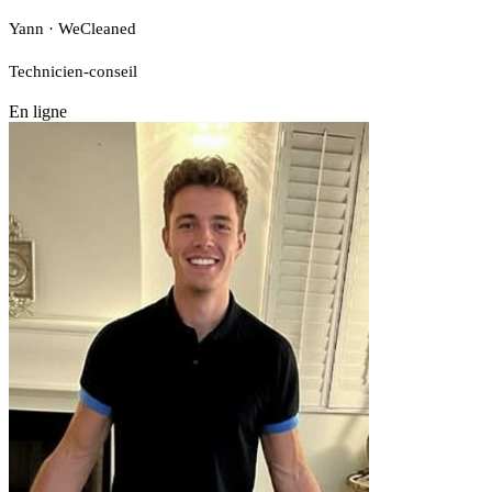
Yann · WeCleaned
Technicien-conseil
En ligne