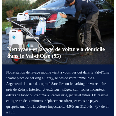
Nettoyage et lavage de voiture à domicile
dans le Val-d'Oise (95)
Notre station de lavage mobile vient à vous, partout dans le Val-d'Oise
: votre place de parking à Cergy, le bas de votre immeuble à
Argenteuil, la cour de copro à Sarcelles ou le parking de votre boîte
près de Roissy. Intérieur et extérieur : sièges, cuir, taches incrustées,
odeurs de tabac ou d'animaux, carrosserie, jantes et vitres. On réserve
en ligne en deux minutes, déplacement offert, et vous ne payez
qu'après, une fois la voiture impeccable. 4,9/5 sur 312 avis, 7j/7 de 8h
à 19h.