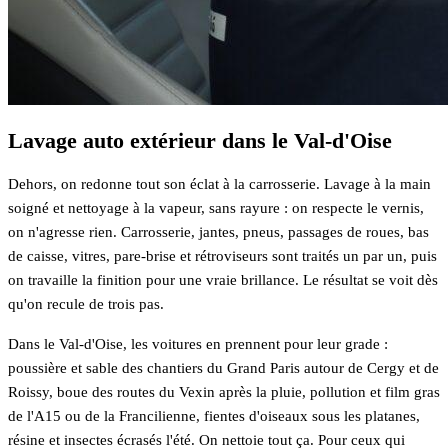
Lavage auto extérieur dans le Val-d'Oise
Dehors, on redonne tout son éclat à la carrosserie. Lavage à la main
soigné et nettoyage à la vapeur, sans rayure : on respecte le vernis,
on n'agresse rien. Carrosserie, jantes, pneus, passages de roues, bas
de caisse, vitres, pare-brise et rétroviseurs sont traités un par un, puis
on travaille la finition pour une vraie brillance. Le résultat se voit dès
qu'on recule de trois pas.
Dans le Val-d'Oise, les voitures en prennent pour leur grade :
poussière et sable des chantiers du Grand Paris autour de Cergy et de
Roissy, boue des routes du Vexin après la pluie, pollution et film gras
de l'A15 ou de la Francilienne, fientes d'oiseaux sous les platanes,
résine et insectes écrasés l'été. On nettoie tout ça. Pour ceux qui