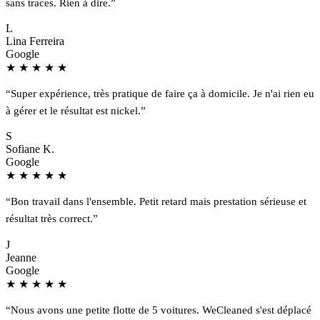
sans traces. Rien à dire.”
L
Lina Ferreira
Google
★
★
★
★
★
“Super expérience, très pratique de faire ça à domicile. Je n'ai rien eu
à gérer et le résultat est nickel.”
S
Sofiane K.
Google
★
★
★
★
★
“Bon travail dans l'ensemble. Petit retard mais prestation sérieuse et
résultat très correct.”
J
Jeanne
Google
★
★
★
★
★
“Nous avons une petite flotte de 5 voitures. WeCleaned s'est déplacé