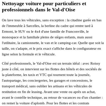
Nettoyage voiture pour particuliers et
professionnels dans le Val-d'Oise
On lave tous les véhicules, sans exception : la citadine garée en bas
de l'immeuble à Sarcelles, la berline du cadre qui rentre tard à
Ermont, le SUV ou le 4x4 d'une famille de Franconville, le
monospace et la familiale pleins de sièges enfants, mais aussi
l'utilitaire, la camionnette, le van et le camping-car. Quelle que soit la
taille, on s'adapte, et le prix exact s'affiche dans le configurateur en
ligne selon la formule et le véhicule.
Côté professionnels, le Val-d'Oise est un terrain idéal : avec Roissy
juste à côté, on intervient sur les flottes des hôtels et des sociétés de
la plateforme, les taxis et VTC qui tournent toute la journée,
l'autopartage, les conciergeries, les garages et concessions, le
transport médical, sans oublier les artisans et les véhicules de
restitution en fin de leasing. Avant une vente ou après un achat,
avant le contrôle technique, au retour de vacances ou d'un chantier :
on remet la voiture d'aplomb. Pour les flottes et les contrats