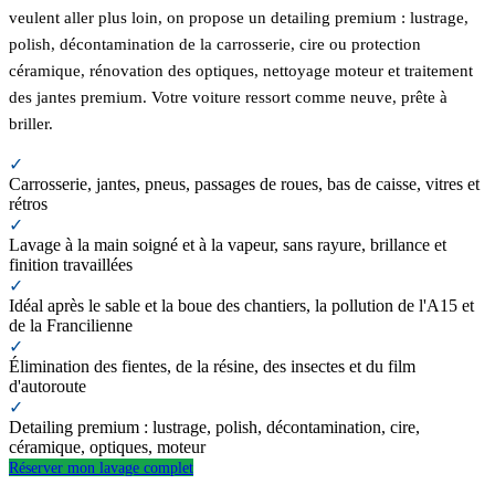
veulent aller plus loin, on propose un detailing premium : lustrage,
polish, décontamination de la carrosserie, cire ou protection
céramique, rénovation des optiques, nettoyage moteur et traitement
des jantes premium. Votre voiture ressort comme neuve, prête à
briller.
✓
Carrosserie, jantes, pneus, passages de roues, bas de caisse, vitres et
rétros
✓
Lavage à la main soigné et à la vapeur, sans rayure, brillance et
finition travaillées
✓
Idéal après le sable et la boue des chantiers, la pollution de l'A15 et
de la Francilienne
✓
Élimination des fientes, de la résine, des insectes et du film
d'autoroute
✓
Detailing premium : lustrage, polish, décontamination, cire,
céramique, optiques, moteur
Réserver mon lavage complet