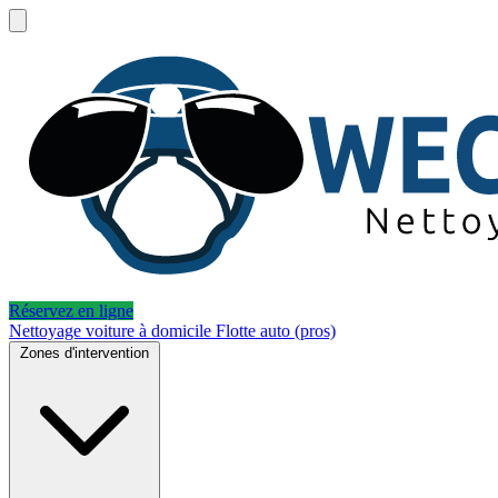
Réservez en ligne
Nettoyage voiture à domicile
Flotte auto (pros)
Zones d'intervention