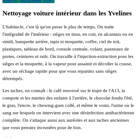
Réserver (déplacement offert)
Nettoyage voiture intérieur dans les Yvelines
L'habitacle, c'est là qu'on passe le plus de temps. On traite
l'intégralité de l'intérieur : sièges en tissu, en cuir, en alcantara ou en
simili, banquette arrière, tapis et moquette, coffre, ciel de toit,
plastiques, tableau de bord, console centrale, volant, panneaux de
portes, ceintures et rails. On travaille à l'injection-extraction pour les
sièges et la moquette, à la vapeur pour assainir et décoller la crasse,
avec un séchage rapide pour que vous repartiez sans sièges
détrempés.
Les taches, on connaît : le café renversé sur le trajet de l'A13, la
compote et les miettes des enfants à l'arrière, le chocolat fondu l'été,
le gras, l'encre, le chewing-gum collé, et même le vomi, l'urine ou le
sang sur lesquels on intervient avec une désinfection antibactérienne
complète. On s'attaque aussi aux auréoles et aux taches anciennes
que vous pensiez incrustées pour de bon.