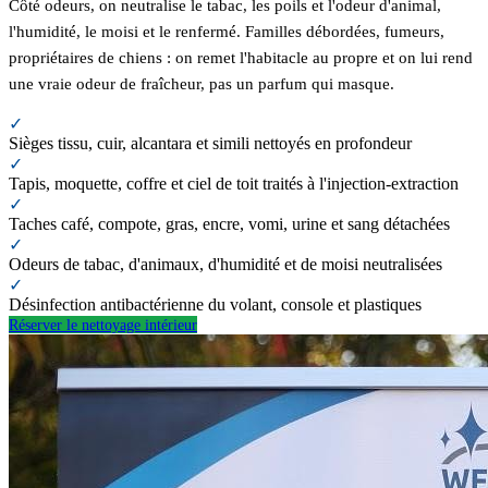
Côté odeurs, on neutralise le tabac, les poils et l'odeur d'animal,
l'humidité, le moisi et le renfermé. Familles débordées, fumeurs,
propriétaires de chiens : on remet l'habitacle au propre et on lui rend
une vraie odeur de fraîcheur, pas un parfum qui masque.
✓
Sièges tissu, cuir, alcantara et simili nettoyés en profondeur
✓
Tapis, moquette, coffre et ciel de toit traités à l'injection-extraction
✓
Taches café, compote, gras, encre, vomi, urine et sang détachées
✓
Odeurs de tabac, d'animaux, d'humidité et de moisi neutralisées
✓
Désinfection antibactérienne du volant, console et plastiques
Réserver le nettoyage intérieur