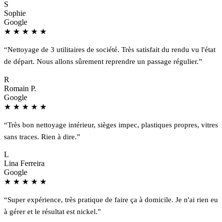
S
Sophie
Google
★
★
★
★
★
“Nettoyage de 3 utilitaires de société. Très satisfait du rendu vu l'état
de départ. Nous allons sûrement reprendre un passage régulier.”
R
Romain P.
Google
★
★
★
★
★
“Très bon nettoyage intérieur, sièges impec, plastiques propres, vitres
sans traces. Rien à dire.”
L
Lina Ferreira
Google
★
★
★
★
★
“Super expérience, très pratique de faire ça à domicile. Je n'ai rien eu
à gérer et le résultat est nickel.”