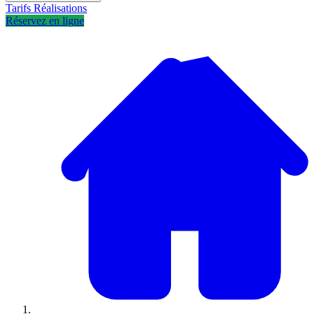
Tarifs
Réalisations
Réservez en ligne