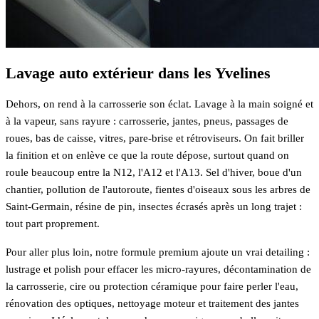
Lavage auto extérieur dans les Yvelines
Dehors, on rend à la carrosserie son éclat. Lavage à la main soigné et
à la vapeur, sans rayure : carrosserie, jantes, pneus, passages de
roues, bas de caisse, vitres, pare-brise et rétroviseurs. On fait briller
la finition et on enlève ce que la route dépose, surtout quand on
roule beaucoup entre la N12, l'A12 et l'A13. Sel d'hiver, boue d'un
chantier, pollution de l'autoroute, fientes d'oiseaux sous les arbres de
Saint-Germain, résine de pin, insectes écrasés après un long trajet :
tout part proprement.
Pour aller plus loin, notre formule premium ajoute un vrai detailing :
lustrage et polish pour effacer les micro-rayures, décontamination de
la carrosserie, cire ou protection céramique pour faire perler l'eau,
rénovation des optiques, nettoyage moteur et traitement des jantes