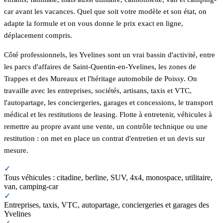
car avant les vacances. Quel que soit votre modèle et son état, on
adapte la formule et on vous donne le prix exact en ligne,
déplacement compris.
Côté professionnels, les Yvelines sont un vrai bassin d'activité, entre
les parcs d'affaires de Saint-Quentin-en-Yvelines, les zones de
Trappes et des Mureaux et l'héritage automobile de Poissy. On
travaille avec les entreprises, sociétés, artisans, taxis et VTC,
l'autopartage, les conciergeries, garages et concessions, le transport
médical et les restitutions de leasing. Flotte à entretenir, véhicules à
remettre au propre avant une vente, un contrôle technique ou une
restitution : on met en place un contrat d'entretien et un devis sur
mesure.
✓
Tous véhicules : citadine, berline, SUV, 4x4, monospace, utilitaire,
van, camping-car
✓
Entreprises, taxis, VTC, autopartage, conciergeries et garages des
Yvelines