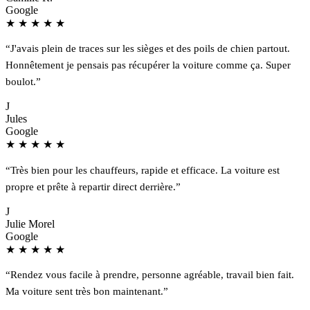
Google
★
★
★
★
★
“J'avais plein de traces sur les sièges et des poils de chien partout.
Honnêtement je pensais pas récupérer la voiture comme ça. Super
boulot.”
J
Jules
Google
★
★
★
★
★
“Très bien pour les chauffeurs, rapide et efficace. La voiture est
propre et prête à repartir direct derrière.”
J
Julie Morel
Google
★
★
★
★
★
“Rendez vous facile à prendre, personne agréable, travail bien fait.
Ma voiture sent très bon maintenant.”