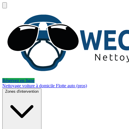
Réservez en ligne
Nettoyage voiture à domicile
Flotte auto (pros)
Zones d'intervention