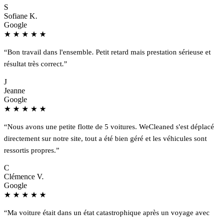
S
Sofiane K.
Google
★
★
★
★
★
“Bon travail dans l'ensemble. Petit retard mais prestation sérieuse et
résultat très correct.”
J
Jeanne
Google
★
★
★
★
★
“Nous avons une petite flotte de 5 voitures. WeCleaned s'est déplacé
directement sur notre site, tout a été bien géré et les véhicules sont
ressortis propres.”
C
Clémence V.
Google
★
★
★
★
★
“Ma voiture était dans un état catastrophique après un voyage avec