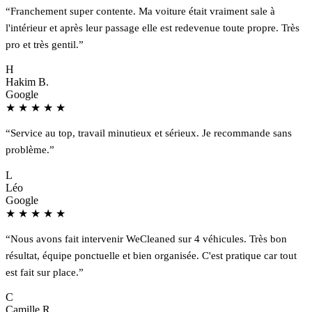
“Franchement super contente. Ma voiture était vraiment sale à
l'intérieur et après leur passage elle est redevenue toute propre. Très
pro et très gentil.”
H
Hakim B.
Google
★
★
★
★
★
“Service au top, travail minutieux et sérieux. Je recommande sans
problème.”
L
Léo
Google
★
★
★
★
★
“Nous avons fait intervenir WeCleaned sur 4 véhicules. Très bon
résultat, équipe ponctuelle et bien organisée. C'est pratique car tout
est fait sur place.”
C
Camille R.