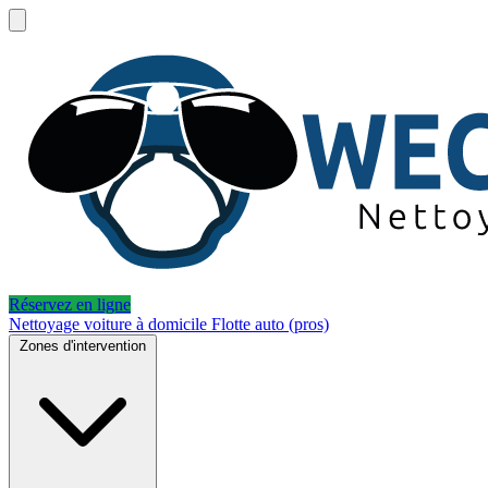
Réservez en ligne
Nettoyage voiture à domicile
Flotte auto (pros)
Zones d'intervention