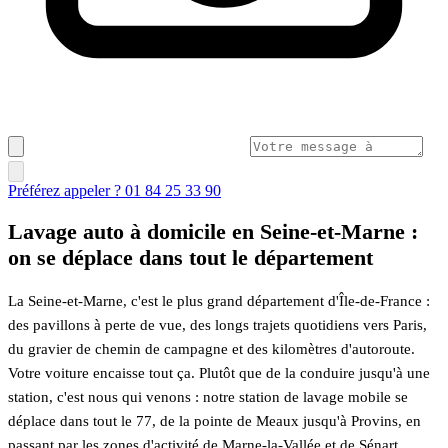
Préférez appeler ? 01 84 25 33 90
Lavage auto à domicile en Seine-et-Marne :
on se déplace dans tout le département
La Seine-et-Marne, c'est le plus grand département d'Île-de-France :
des pavillons à perte de vue, des longs trajets quotidiens vers Paris,
du gravier de chemin de campagne et des kilomètres d'autoroute.
Votre voiture encaisse tout ça. Plutôt que de la conduire jusqu'à une
station, c'est nous qui venons : notre station de lavage mobile se
déplace dans tout le 77, de la pointe de Meaux jusqu'à Provins, en
passant par les zones d'activité de Marne-la-Vallée et de Sénart.