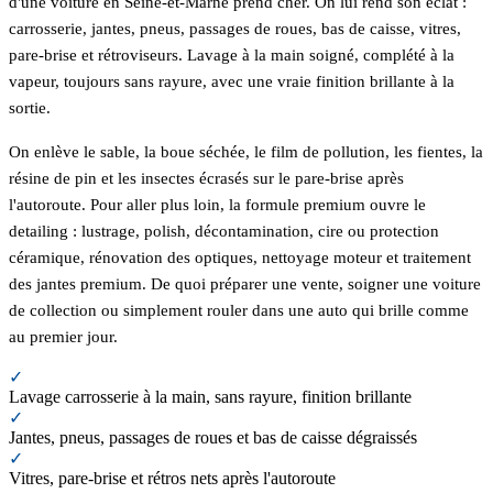
d'une voiture en Seine-et-Marne prend cher. On lui rend son éclat :
carrosserie, jantes, pneus, passages de roues, bas de caisse, vitres,
pare-brise et rétroviseurs. Lavage à la main soigné, complété à la
vapeur, toujours sans rayure, avec une vraie finition brillante à la
sortie.
On enlève le sable, la boue séchée, le film de pollution, les fientes, la
résine de pin et les insectes écrasés sur le pare-brise après
l'autoroute. Pour aller plus loin, la formule premium ouvre le
detailing : lustrage, polish, décontamination, cire ou protection
céramique, rénovation des optiques, nettoyage moteur et traitement
des jantes premium. De quoi préparer une vente, soigner une voiture
de collection ou simplement rouler dans une auto qui brille comme
au premier jour.
✓
Lavage carrosserie à la main, sans rayure, finition brillante
✓
Jantes, pneus, passages de roues et bas de caisse dégraissés
✓
Vitres, pare-brise et rétros nets après l'autoroute