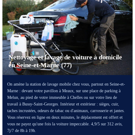
Nettoyage et lavage de voiture à domicile
en Seine-et-Marne (77)
On amène la station de lavage mobile chez vous, partout en Seine-et-
Marne : devant votre pavillon à Meaux, sur une place de parking à
Melun, au pied de votre immeuble à Chelles ou sur votre lieu de
travail à Bussy-Saint-Georges. Intérieur et extérieur : sièges, cuir,
taches incrustées, odeurs de tabac ou d'animaux, carrosserie et jantes.
Vous réservez en ligne en deux minutes, le déplacement est offert et
vous ne payez qu'une fois la voiture impeccable. 4,9/5 sur 312 avis,
7j/7 de 8h à 19h.