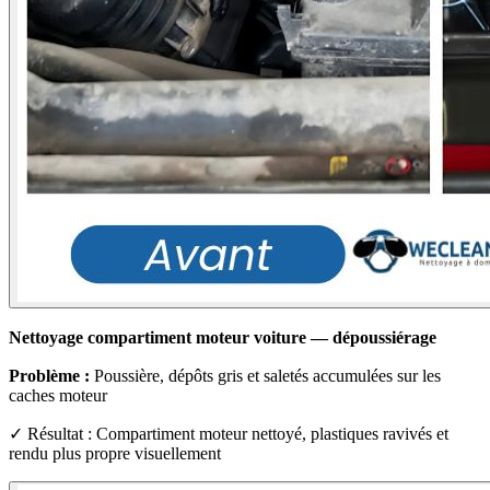
Nettoyage compartiment moteur voiture — dépoussiérage
Problème :
Poussière, dépôts gris et saletés accumulées sur les
caches moteur
✓ Résultat : Compartiment moteur nettoyé, plastiques ravivés et
rendu plus propre visuellement