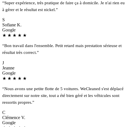
“Super expérience, très pratique de faire ça à domicile. Je n'ai rien eu
à gérer et le résultat est nickel.”
S
Sofiane K.
Google
★
★
★
★
★
“Bon travail dans l'ensemble. Petit retard mais prestation sérieuse et
résultat très correct.”
J
Jeanne
Google
★
★
★
★
★
“Nous avons une petite flotte de 5 voitures. WeCleaned s'est déplacé
directement sur notre site, tout a été bien géré et les véhicules sont
ressortis propres.”
C
Clémence V.
Google