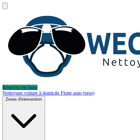
Réservez en ligne
Nettoyage voiture à domicile
Flotte auto (pros)
Zones d'intervention