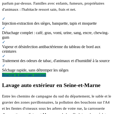
parfum par-dessus. Familles avec enfants, fumeurs, propriétaires
d'animaux : l'habitacle ressort sain, frais et net.
✓
Injection-extraction des sièges, banquette, tapis et moquette
✓
Détachage complet : café, gras, vomi, urine, sang, encre, chewing-
gum
✓
Vapeur et désinfection antibactérienne du tableau de bord aux
ceintures
✓
Traitement des odeurs de tabac, d'animaux et d'humidité à la source
✓
Séchage rapide, sans détremper les sièges
Réserver le nettoyage intérieur
Lavage auto extérieur en Seine-et-Marne
Entre les chemins de campagne du sud du département, le sable et le
gravier des zones pavillonnaires, la pollution des bouchons sur l'A4
et les fientes d'oiseaux sous les arbres de votre rue, la carrosserie