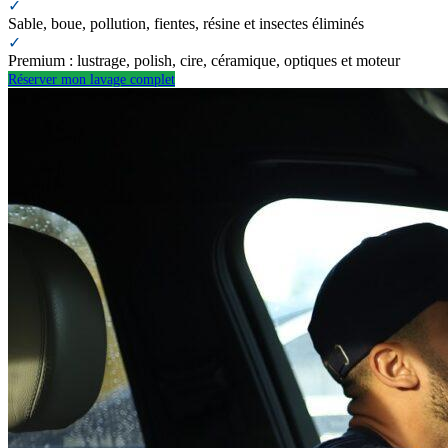
✓
Sable, boue, pollution, fientes, résine et insectes éliminés
✓
Premium : lustrage, polish, cire, céramique, optiques et moteur
Réserver mon lavage complet