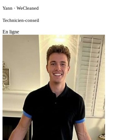
Yann · WeCleaned
Technicien-conseil
En ligne