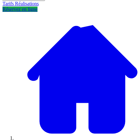
Tarifs
Réalisations
Réservez en ligne