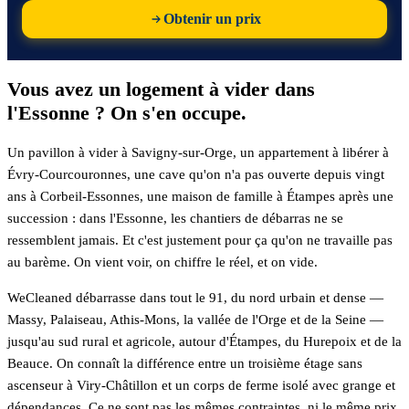
Obtenir un prix
Vous avez un logement à vider dans
l'Essonne ? On s'en occupe.
Un pavillon à vider à Savigny-sur-Orge, un appartement à libérer à
Évry-Courcouronnes, une cave qu'on n'a pas ouverte depuis vingt
ans à Corbeil-Essonnes, une maison de famille à Étampes après une
succession : dans l'Essonne, les chantiers de débarras ne se
ressemblent jamais. Et c'est justement pour ça qu'on ne travaille pas
au barème. On vient voir, on chiffre le réel, et on vide.
WeCleaned débarrasse dans tout le 91, du nord urbain et dense —
Massy, Palaiseau, Athis-Mons, la vallée de l'Orge et de la Seine —
jusqu'au sud rural et agricole, autour d'Étampes, du Hurepoix et de la
Beauce. On connaît la différence entre un troisième étage sans
ascenseur à Viry-Châtillon et un corps de ferme isolé avec grange et
dépendances. Ce ne sont pas les mêmes contraintes, ni le même prix.