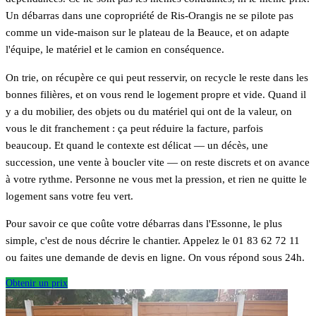
Un débarras dans une copropriété de Ris-Orangis ne se pilote pas
comme un vide-maison sur le plateau de la Beauce, et on adapte
l'équipe, le matériel et le camion en conséquence.
On trie, on récupère ce qui peut resservir, on recycle le reste dans les
bonnes filières, et on vous rend le logement propre et vide. Quand il
y a du mobilier, des objets ou du matériel qui ont de la valeur, on
vous le dit franchement : ça peut réduire la facture, parfois
beaucoup. Et quand le contexte est délicat — un décès, une
succession, une vente à boucler vite — on reste discrets et on avance
à votre rythme. Personne ne vous met la pression, et rien ne quitte le
logement sans votre feu vert.
Pour savoir ce que coûte votre débarras dans l'Essonne, le plus
simple, c'est de nous décrire le chantier. Appelez le 01 83 62 72 11
ou faites une demande de devis en ligne. On vous répond sous 24h.
Obtenir un prix