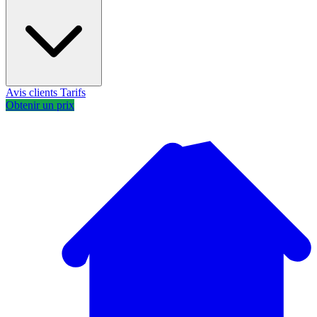
Avis clients
Tarifs
Obtenir un prix