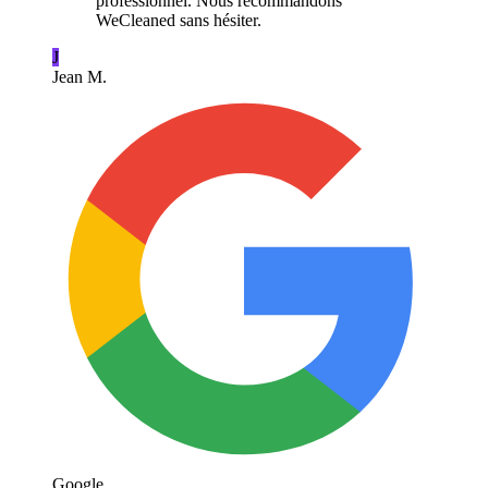
professionnel. Nous recommandons
WeCleaned sans hésiter.
J
Jean M.
Google