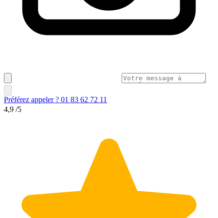
Préférez appeler ? 01 83 62 72 11
4,9
/5