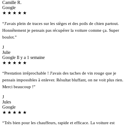
Camille R.
Google
★
★
★
★
★
“J'avais plein de traces sur les sièges et des poils de chien partout.
Honnêtement je pensais pas récupérer la voiture comme ça. Super
boulot.”
J
Julie
Google
Il y a 1 semaine
★
★
★
★
★
“Prestation irréprochable ! J'avais des taches de vin rouge que je
pensais impossibles à enlever. Résultat bluffant, on ne voit plus rien.
Merci beaucoup !”
J
Jules
Google
★
★
★
★
★
“Très bien pour les chauffeurs, rapide et efficace. La voiture est