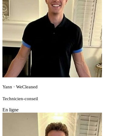
Yann · WeCleaned
Technicien-conseil
En ligne