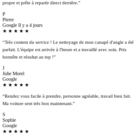
propre et prête à repartir direct derrière.”
P
Pierre
Google
Il y a 4 jours
★
★
★
★
★
“Très content du service ! Le nettoyage de mon canapé d'angle a été
parfait. L'équipe est arrivée à l'heure et a travaillé avec soin. Prix
honnête et résultat au top !”
J
Julie Morel
Google
★
★
★
★
★
“Rendez vous facile à prendre, personne agréable, travail bien fait.
Ma voiture sent très bon maintenant.”
S
Sophie
Google
★
★
★
★
★