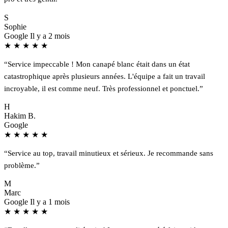
S
Sophie
Google
Il y a 2 mois
★
★
★
★
★
“Service impeccable ! Mon canapé blanc était dans un état
catastrophique après plusieurs années. L'équipe a fait un travail
incroyable, il est comme neuf. Très professionnel et ponctuel.”
H
Hakim B.
Google
★
★
★
★
★
“Service au top, travail minutieux et sérieux. Je recommande sans
problème.”
M
Marc
Google
Il y a 1 mois
★
★
★
★
★