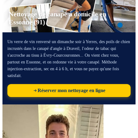
Nettoyage de canapé à domicile en
Essonne (91)
Un verre de vin renversé un dimanche soir à Yerres, des poils de chien
incrustés dans le canapé d'angle à Draveil, l'odeur de tabac qui
s'accroche au tissu à Évry-Courcouronnes... On vient chez vous,
partout en Essonne, et on redonne vie à votre canapé. Méthode
injection-extraction, sec en 4 à 6 h, et vous ne payez qu'une fois
satisfait.
Réserver mon nettoyage en ligne