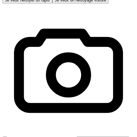
Je veux nettoyer un tapis
Je veux un nettoyage voiture