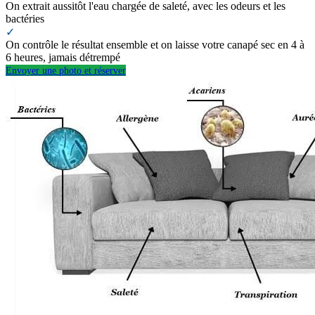
On extrait aussitôt l'eau chargée de saleté, avec les odeurs et les
bactéries
✓
On contrôle le résultat ensemble et on laisse votre canapé sec en 4 à
6 heures, jamais détrempé
Envoyer une photo et réserver