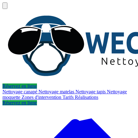
Réservez en ligne
Nettoyage canapé
Nettoyage matelas
Nettoyage tapis
Nettoyage
moquette
Zones d'intervention
Tarifs
Réalisations
Réservez en ligne