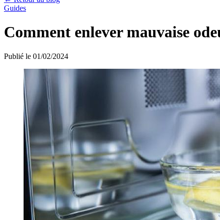
Guides
Comment enlever mauvaise odeu
Publié le 01/02/2024