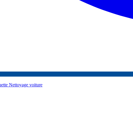
uette
Nettoyage voiture