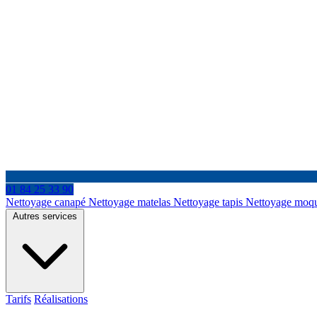
01 84 25 33 90
Nettoyage canapé
Nettoyage matelas
Nettoyage tapis
Nettoyage moq
Autres services
Tarifs
Réalisations