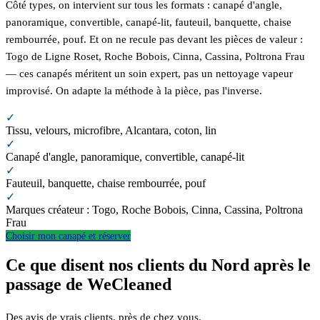
Côté types, on intervient sur tous les formats : canapé d'angle,
panoramique, convertible, canapé-lit, fauteuil, banquette, chaise
rembourrée, pouf. Et on ne recule pas devant les pièces de valeur :
Togo de Ligne Roset, Roche Bobois, Cinna, Cassina, Poltrona Frau
— ces canapés méritent un soin expert, pas un nettoyage vapeur
improvisé. On adapte la méthode à la pièce, pas l'inverse.
✓
Tissu, velours, microfibre, Alcantara, coton, lin
✓
Canapé d'angle, panoramique, convertible, canapé-lit
✓
Fauteuil, banquette, chaise rembourrée, pouf
✓
Marques créateur : Togo, Roche Bobois, Cinna, Cassina, Poltrona
Frau
Choisir mon canapé et réserver
Ce que disent nos clients du Nord après le
passage de WeCleaned
Des avis de vrais clients, près de chez vous.