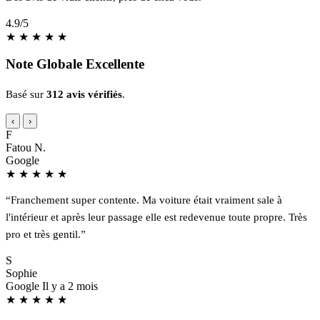
4.9
/5
★
★
★
★
★
Note Globale Excellente
Basé sur
312 avis vérifiés
.
‹
›
F
Fatou N.
Google
★
★
★
★
★
“Franchement super contente. Ma voiture était vraiment sale à
l'intérieur et après leur passage elle est redevenue toute propre. Très
pro et très gentil.”
S
Sophie
Google
Il y a 2 mois
★
★
★
★
★