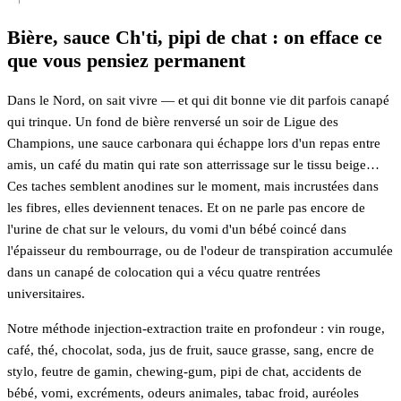
Bière, sauce Ch'ti, pipi de chat : on efface ce
que vous pensiez permanent
Dans le Nord, on sait vivre — et qui dit bonne vie dit parfois canapé
qui trinque. Un fond de bière renversé un soir de Ligue des
Champions, une sauce carbonara qui échappe lors d'un repas entre
amis, un café du matin qui rate son atterrissage sur le tissu beige…
Ces taches semblent anodines sur le moment, mais incrustées dans
les fibres, elles deviennent tenaces. Et on ne parle pas encore de
l'urine de chat sur le velours, du vomi d'un bébé coincé dans
l'épaisseur du rembourrage, ou de l'odeur de transpiration accumulée
dans un canapé de colocation qui a vécu quatre rentrées
universitaires.
Notre méthode injection-extraction traite en profondeur : vin rouge,
café, thé, chocolat, soda, jus de fruit, sauce grasse, sang, encre de
stylo, feutre de gamin, chewing-gum, pipi de chat, accidents de
bébé, vomi, excréments, odeurs animales, tabac froid, auréoles