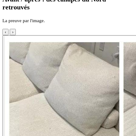
retrouvés
La preuve par l'image.
‹
›