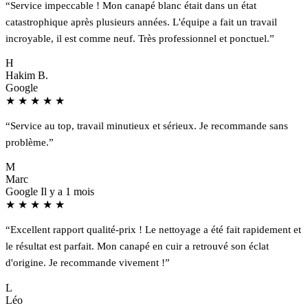
“Service impeccable ! Mon canapé blanc était dans un état
catastrophique après plusieurs années. L'équipe a fait un travail
incroyable, il est comme neuf. Très professionnel et ponctuel.”
H
Hakim B.
Google
★
★
★
★
★
“Service au top, travail minutieux et sérieux. Je recommande sans
problème.”
M
Marc
Google
Il y a 1 mois
★
★
★
★
★
“Excellent rapport qualité-prix ! Le nettoyage a été fait rapidement et
le résultat est parfait. Mon canapé en cuir a retrouvé son éclat
d'origine. Je recommande vivement !”
L
Léo