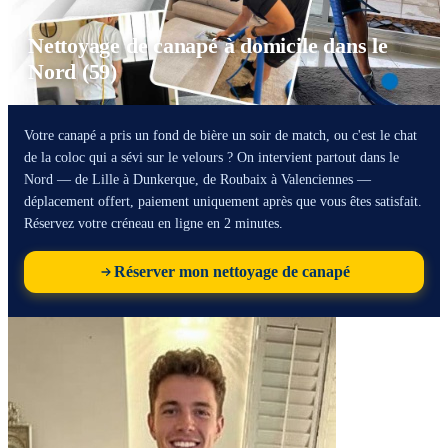
Nettoyage de canapé à domicile dans le
Nord (59)
Votre canapé a pris un fond de bière un soir de match, ou c'est le chat
de la coloc qui a sévi sur le velours ? On intervient partout dans le
Nord — de Lille à Dunkerque, de Roubaix à Valenciennes —
déplacement offert, paiement uniquement après que vous êtes satisfait.
Réservez votre créneau en ligne en 2 minutes.
Réserver mon nettoyage de canapé