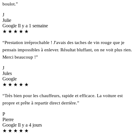
boulot.”
J
Julie
Google
Il y a 1 semaine
★
★
★
★
★
“Prestation irréprochable ! J'avais des taches de vin rouge que je
pensais impossibles à enlever. Résultat bluffant, on ne voit plus rien.
Merci beaucoup !”
J
Jules
Google
★
★
★
★
★
“Très bien pour les chauffeurs, rapide et efficace. La voiture est
propre et prête à repartir direct derrière.”
P
Pierre
Google
Il y a 4 jours
★
★
★
★
★