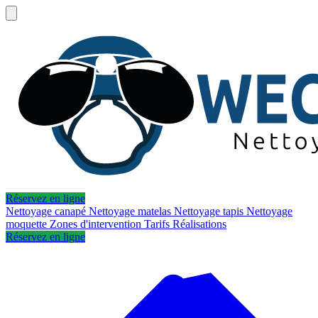
Réservez en ligne
Nettoyage canapé
Nettoyage matelas
Nettoyage tapis
Nettoyage
moquette
Zones d'intervention
Tarifs
Réalisations
Réservez en ligne