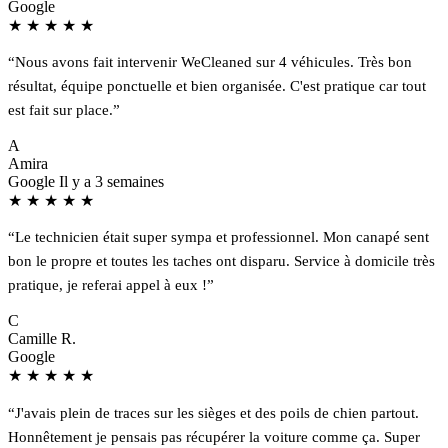
Google
★
★
★
★
★
“Nous avons fait intervenir WeCleaned sur 4 véhicules. Très bon
résultat, équipe ponctuelle et bien organisée. C'est pratique car tout
est fait sur place.”
A
Amira
Google
Il y a 3 semaines
★
★
★
★
★
“Le technicien était super sympa et professionnel. Mon canapé sent
bon le propre et toutes les taches ont disparu. Service à domicile très
pratique, je referai appel à eux !”
C
Camille R.
Google
★
★
★
★
★
“J'avais plein de traces sur les sièges et des poils de chien partout.
Honnêtement je pensais pas récupérer la voiture comme ça. Super