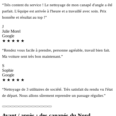
“Très content du service ! Le nettoyage de mon canapé d'angle a été
parfait. L'équipe est arrivée à l'heure et a travaillé avec soin. Prix
honnête et résultat au top !”
J
Julie Morel
Google
★
★
★
★
★
“Rendez vous facile à prendre, personne agréable, travail bien fait.
Ma voiture sent très bon maintenant.”
S
Sophie
Google
★
★
★
★
★
“Nettoyage de 3 utilitaires de société. Très satisfait du rendu vu l'état
de départ. Nous allons sûrement reprendre un passage régulier.”
Avant / après : des canapés du Nord