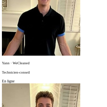
Yann · WeCleaned
Technicien-conseil
En ligne