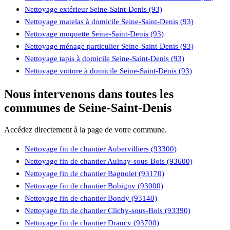
Nettoyage extérieur Seine-Saint-Denis (93)
Nettoyage matelas à domicile Seine-Saint-Denis (93)
Nettoyage moquette Seine-Saint-Denis (93)
Nettoyage ménage particulier Seine-Saint-Denis (93)
Nettoyage tapis à domicile Seine-Saint-Denis (93)
Nettoyage voiture à domicile Seine-Saint-Denis (93)
Nous intervenons dans toutes les
communes de Seine-Saint-Denis
Accédez directement à la page de votre commune.
Nettoyage fin de chantier Aubervilliers (93300)
Nettoyage fin de chantier Aulnay-sous-Bois (93600)
Nettoyage fin de chantier Bagnolet (93170)
Nettoyage fin de chantier Bobigny (93000)
Nettoyage fin de chantier Bondy (93140)
Nettoyage fin de chantier Clichy-sous-Bois (93390)
Nettoyage fin de chantier Drancy (93700)