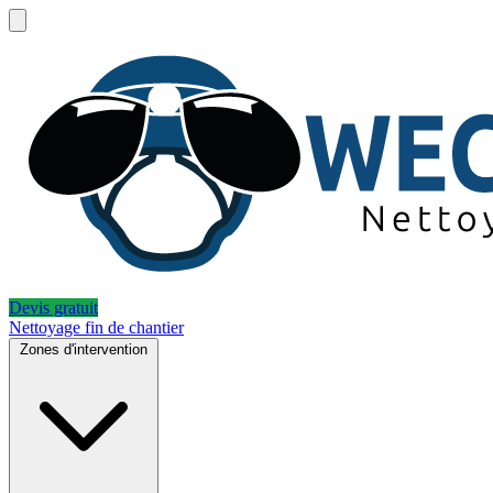
Devis gratuit
Nettoyage fin de chantier
Zones d'intervention