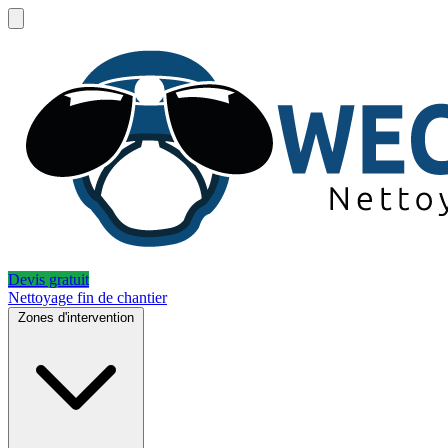
Devis gratuit
Nettoyage fin de chantier
Zones d'intervention