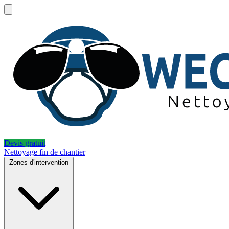
Devis gratuit
Nettoyage fin de chantier
Zones d'intervention