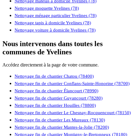
Nettoyage matelas à domicile Yvelines (78)
Nettoyage moquette Yvelines (78)
Nettoyage ménage particulier Yvelines (78)
Nettoyage tapis à domicile Yvelines (78)
Nettoyage voiture à domicile Yvelines (78)
Nous intervenons dans toutes les
communes de Yvelines
Accédez directement à la page de votre commune.
Nettoyage fin de chantier Chatou (78400)
Nettoyage fin de chantier Conflans-Sainte-Honorine (78700)
Nettoyage fin de chantier Élancourt (78990)
Nettoyage fin de chantier Guyancourt (78280)
Nettoyage fin de chantier Houilles (78800)
Nettoyage fin de chantier Le Chesnay-Rocquencourt (78150)
Nettoyage fin de chantier Les Mureaux (78130)
Nettoyage fin de chantier Mantes-la-Jolie (78200)
Nettoyage fin de chantier Montigny-le-Bretonneux (78180)