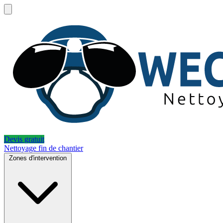
Devis gratuit
Nettoyage fin de chantier
Zones d'intervention