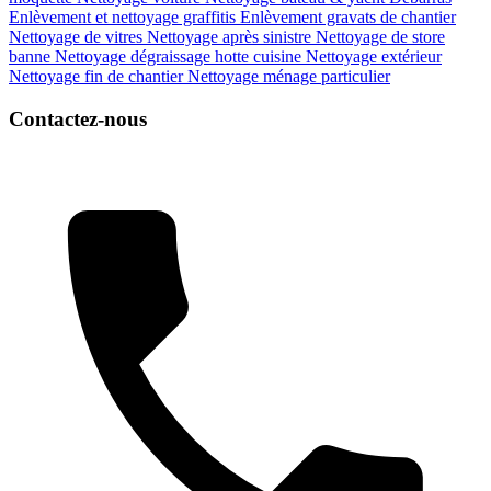
Enlèvement et nettoyage graffitis
Enlèvement gravats de chantier
Nettoyage de vitres
Nettoyage après sinistre
Nettoyage de store
banne
Nettoyage dégraissage hotte cuisine
Nettoyage extérieur
Nettoyage fin de chantier
Nettoyage ménage particulier
Contactez-nous