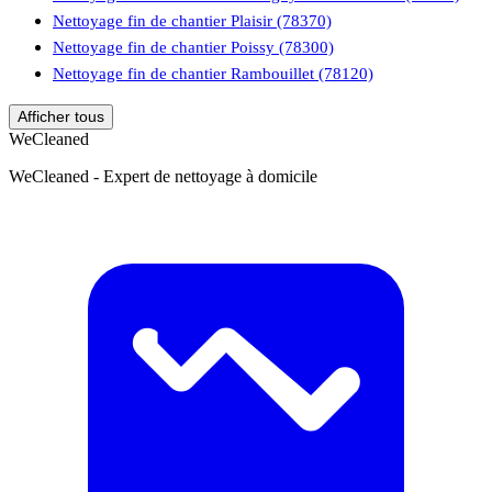
Nettoyage fin de chantier Plaisir (78370)
Nettoyage fin de chantier Poissy (78300)
Nettoyage fin de chantier Rambouillet (78120)
Afficher tous
WeCleaned
WeCleaned - Expert de nettoyage à domicile