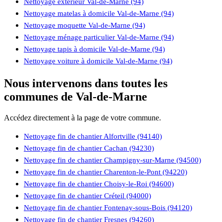
Nettoyage extérieur Val-de-Marne (94)
Nettoyage matelas à domicile Val-de-Marne (94)
Nettoyage moquette Val-de-Marne (94)
Nettoyage ménage particulier Val-de-Marne (94)
Nettoyage tapis à domicile Val-de-Marne (94)
Nettoyage voiture à domicile Val-de-Marne (94)
Nous intervenons dans toutes les
communes de Val-de-Marne
Accédez directement à la page de votre commune.
Nettoyage fin de chantier Alfortville (94140)
Nettoyage fin de chantier Cachan (94230)
Nettoyage fin de chantier Champigny-sur-Marne (94500)
Nettoyage fin de chantier Charenton-le-Pont (94220)
Nettoyage fin de chantier Choisy-le-Roi (94600)
Nettoyage fin de chantier Créteil (94000)
Nettoyage fin de chantier Fontenay-sous-Bois (94120)
Nettoyage fin de chantier Fresnes (94260)