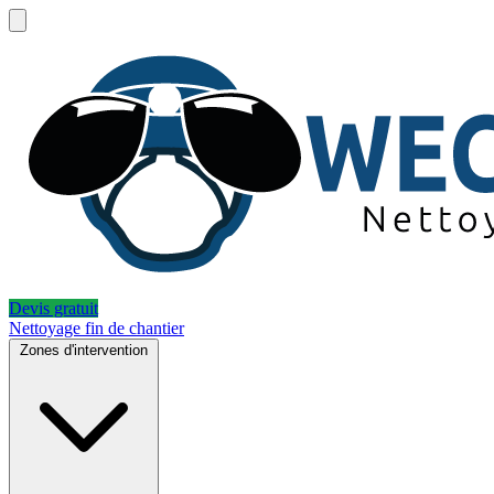
Devis gratuit
Nettoyage fin de chantier
Zones d'intervention