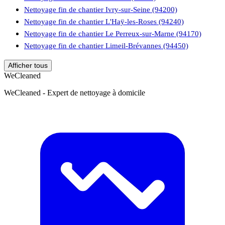
Nettoyage fin de chantier Ivry-sur-Seine (94200)
Nettoyage fin de chantier L'Haÿ-les-Roses (94240)
Nettoyage fin de chantier Le Perreux-sur-Marne (94170)
Nettoyage fin de chantier Limeil-Brévannes (94450)
Afficher tous
WeCleaned
WeCleaned - Expert de nettoyage à domicile