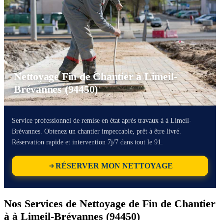
Nettoyage Fin de Chantier à Limeil-
Brévannes (94450)
Service professionnel de remise en état après travaux à à Limeil-
Brévannes. Obtenez un chantier impeccable, prêt à être livré.
Réservation rapide et intervention 7j/7 dans tout le 91.
RÉSERVER MON NETTOYAGE
Nos Services de Nettoyage de Fin de Chantier
à à Limeil-Brévannes (94450)