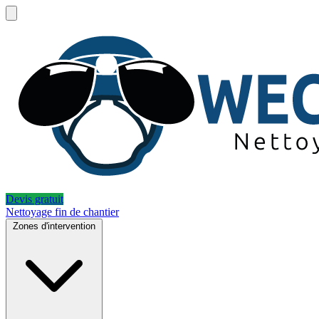
Devis gratuit
Nettoyage fin de chantier
Zones d'intervention