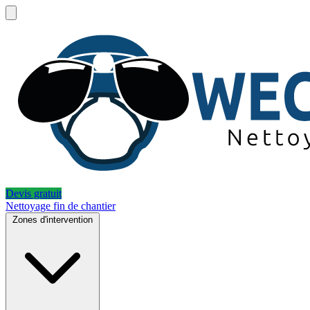
Devis gratuit
Nettoyage fin de chantier
Zones d'intervention