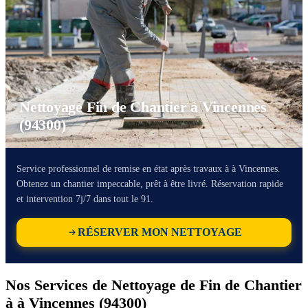
Nettoyage Fin de Chantier à Vincennes
(94300)
Service professionnel de remise en état après travaux à à Vincennes.
Obtenez un chantier impeccable, prêt à être livré. Réservation rapide
et intervention 7j/7 dans tout le 91.
RÉSERVER MON NETTOYAGE
Nos Services de Nettoyage de Fin de Chantier
à à Vincennes (94300)