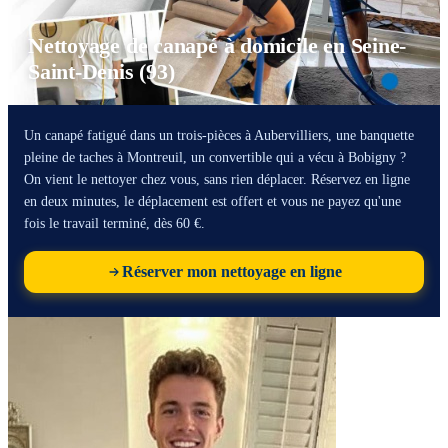
Nettoyage de canapé à domicile en Seine-
Saint-Denis (93)
Un canapé fatigué dans un trois-pièces à Aubervilliers, une banquette
pleine de taches à Montreuil, un convertible qui a vécu à Bobigny ?
On vient le nettoyer chez vous, sans rien déplacer. Réservez en ligne
en deux minutes, le déplacement est offert et vous ne payez qu'une
fois le travail terminé, dès 60 €.
Réserver mon nettoyage en ligne