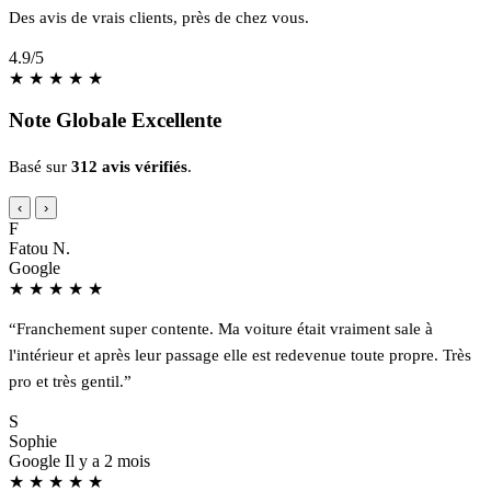
Des avis de vrais clients, près de chez vous.
4.9
/5
★
★
★
★
★
Note Globale Excellente
Basé sur
312 avis vérifiés
.
‹
›
F
Fatou N.
Google
★
★
★
★
★
“Franchement super contente. Ma voiture était vraiment sale à
l'intérieur et après leur passage elle est redevenue toute propre. Très
pro et très gentil.”
S
Sophie
Google
Il y a 2 mois
★
★
★
★
★