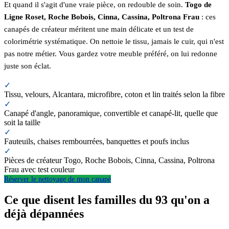
Et quand il s'agit d'une vraie pièce, on redouble de soin.
Togo de
Ligne Roset, Roche Bobois, Cinna, Cassina, Poltrona Frau
: ces
canapés de créateur méritent une main délicate et un test de
colorimétrie systématique. On nettoie le tissu, jamais le cuir, qui n'est
pas notre métier. Vous gardez votre meuble préféré, on lui redonne
juste son éclat.
✓
Tissu, velours, Alcantara, microfibre, coton et lin traités selon la fibre
✓
Canapé d'angle, panoramique, convertible et canapé-lit, quelle que
soit la taille
✓
Fauteuils, chaises rembourrées, banquettes et poufs inclus
✓
Pièces de créateur Togo, Roche Bobois, Cinna, Cassina, Poltrona
Frau avec test couleur
Réserver le nettoyage de mon canapé
Ce que disent les familles du 93 qu'on a
déjà dépannées