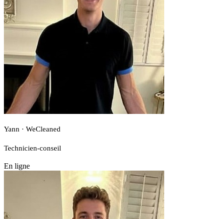
Yann · WeCleaned
Technicien-conseil
En ligne