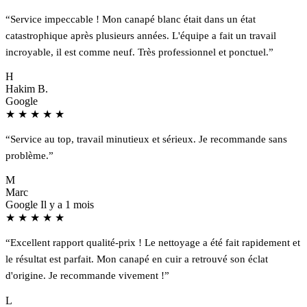
“Service impeccable ! Mon canapé blanc était dans un état
catastrophique après plusieurs années. L'équipe a fait un travail
incroyable, il est comme neuf. Très professionnel et ponctuel.”
H
Hakim B.
Google
★
★
★
★
★
“Service au top, travail minutieux et sérieux. Je recommande sans
problème.”
M
Marc
Google
Il y a 1 mois
★
★
★
★
★
“Excellent rapport qualité-prix ! Le nettoyage a été fait rapidement et
le résultat est parfait. Mon canapé en cuir a retrouvé son éclat
d'origine. Je recommande vivement !”
L