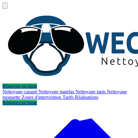
Réservez en ligne
Nettoyage canapé
Nettoyage matelas
Nettoyage tapis
Nettoyage
moquette
Zones d'intervention
Tarifs
Réalisations
Réservez en ligne