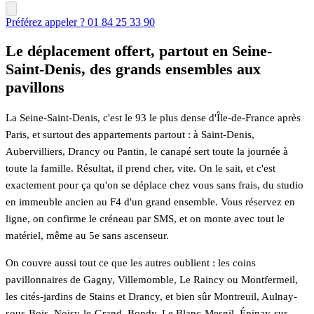
Préférez appeler ? 01 84 25 33 90
Le déplacement offert, partout en Seine-
Saint-Denis, des grands ensembles aux
pavillons
La Seine-Saint-Denis, c'est le 93 le plus dense d'Île-de-France après
Paris, et surtout des appartements partout : à Saint-Denis,
Aubervilliers, Drancy ou Pantin, le canapé sert toute la journée à
toute la famille. Résultat, il prend cher, vite. On le sait, et c'est
exactement pour ça qu'on se déplace chez vous sans frais, du studio
en immeuble ancien au F4 d'un grand ensemble. Vous réservez en
ligne, on confirme le créneau par SMS, et on monte avec tout le
matériel, même au 5e sans ascenseur.
On couvre aussi tout ce que les autres oublient : les coins
pavillonnaires de Gagny, Villemomble, Le Raincy ou Montfermeil,
les cités-jardins de Stains et Drancy, et bien sûr Montreuil, Aulnay-
sous-Bois, Noisy-le-Grand, Bondy, Le Blanc-Mesnil, Épinay-sur-