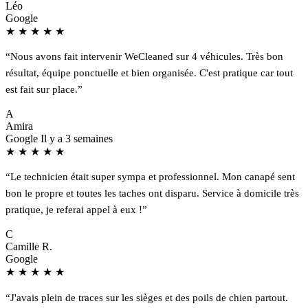
Léo
Google
★
★
★
★
★
“Nous avons fait intervenir WeCleaned sur 4 véhicules. Très bon
résultat, équipe ponctuelle et bien organisée. C'est pratique car tout
est fait sur place.”
A
Amira
Google
Il y a 3 semaines
★
★
★
★
★
“Le technicien était super sympa et professionnel. Mon canapé sent
bon le propre et toutes les taches ont disparu. Service à domicile très
pratique, je referai appel à eux !”
C
Camille R.
Google
★
★
★
★
★
“J'avais plein de traces sur les sièges et des poils de chien partout.