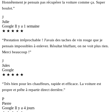
Honnêtement je pensais pas récupérer la voiture comme ça. Super
boulot.”
J
Julie
Google
Il y a 1 semaine
★
★
★
★
★
“Prestation irréprochable ! J'avais des taches de vin rouge que je
pensais impossibles à enlever. Résultat bluffant, on ne voit plus rien.
Merci beaucoup !”
J
Jules
Google
★
★
★
★
★
“Très bien pour les chauffeurs, rapide et efficace. La voiture est
propre et prête à repartir direct derrière.”
P
Pierre
Google
Il y a 4 jours