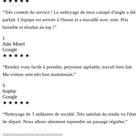
★
★
★
★
★
“Très content du service ! Le nettoyage de mon canapé d'angle a été
parfait. L'équipe est arrivée à l'heure et a travaillé avec soin. Prix
honnête et résultat au top !”
J
Julie Morel
Google
★
★
★
★
★
“Rendez vous facile à prendre, personne agréable, travail bien fait.
Ma voiture sent très bon maintenant.”
S
Sophie
Google
★
★
★
★
★
“Nettoyage de 3 utilitaires de société. Très satisfait du rendu vu l'état
de départ. Nous allons sûrement reprendre un passage régulier.”