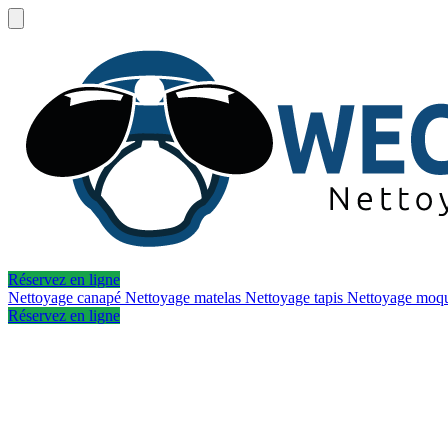
Réservez en ligne
Nettoyage canapé
Nettoyage matelas
Nettoyage tapis
Nettoyage moq
Réservez en ligne