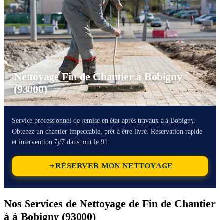
Nettoyage Fin de Chantier à Bobigny
(93000)
Service professionnel de remise en état après travaux à à Bobigny.
Obtenez un chantier impeccable, prêt à être livré. Réservation rapide
et intervention 7j/7 dans tout le 91.
RÉSERVER MON NETTOYAGE
Nos Services de Nettoyage de Fin de Chantier
à à Bobigny (93000)