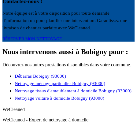
Contactez-nous !
Notre équipe est à votre disposition pour toute demande
d’information ou pour planifier une intervention. Garantissez une
livraison de chantier parfaite avec WeCleaned.
RÉSERVER MON NETTOYAGE
Nous intervenons aussi à Bobigny pour :
Découvrez nos autres prestations disponibles dans votre commune.
Débarras Bobigny (93000)
Nettoyage ménage particulier Bobigny (93000)
Nettoyage tissus d'ameublement à domicile Bobigny (93000)
Nettoyage voiture à domicile Bobigny (93000)
WeCleaned
WeCleaned - Expert de nettoyage à domicile