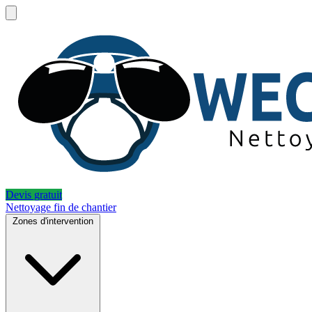
Devis gratuit
Nettoyage fin de chantier
Zones d'intervention