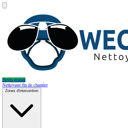
Devis gratuit
Nettoyage fin de chantier
Zones d'intervention