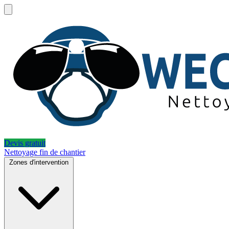
Devis gratuit
Nettoyage fin de chantier
Zones d'intervention