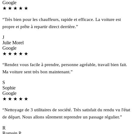
Google
★
★
★
★
★
“Très bien pour les chauffeurs, rapide et efficace. La voiture est
propre et prête à repartir direct derrière.”
J
Julie Morel
Google
★
★
★
★
★
“Rendez vous facile à prendre, personne agréable, travail bien fait.
Ma voiture sent très bon maintenant.”
S
Sophie
Google
★
★
★
★
★
“Nettoyage de 3 utilitaires de société. Très satisfait du rendu vu l'état
de départ. Nous allons sûrement reprendre un passage régulier.”
R
Romain P.