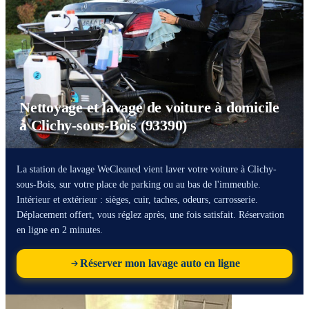
Nettoyage et lavage de voiture à domicile
à Clichy-sous-Bois (93390)
La station de lavage WeCleaned vient laver votre voiture à Clichy-
sous-Bois, sur votre place de parking ou au bas de l'immeuble.
Intérieur et extérieur : sièges, cuir, taches, odeurs, carrosserie.
Déplacement offert, vous réglez après, une fois satisfait. Réservation
en ligne en 2 minutes.
Réserver mon lavage auto en ligne