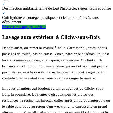
✓
Désinfection antibactérienne de tout l'habitacle, sièges, tapis et coffre
✓
Cuir hydraté et protégé, plastiques et ciel de toit rénovés sans
décollement
Réserver le nettoyage intérieur
Lavage auto extérieur à Clichy-sous-Bois
Dehors aussi, on remet la voiture à neuf. Carrosserie, jantes, pneus,
passages de roues, bas de caisse, vitres, pare-brise et rétros : tout est
lavé à la main avec soin, à la vapeur, sans rayure. On finit sur la
brillance et la finition, pour une voiture qui ressort vraiment propre,
pas juste rincée à la va-vite. Le séchage est rapide et soigné, et on
contrôle chaque détail avec vous avant de ranger le matériel.
Entre les chantiers qui bordent certaines avenues de Clichy-sous-
Bois, la poussière, les fientes d'oiseaux sous les arbres des
résidences, la résine, les insectes collés après un trajet d'autoroute ou
le sable et la boue au retour d'un week-end, la carrosserie en prend
vite un coup. Pour aller plus loin, on propose aussi le detailing et le