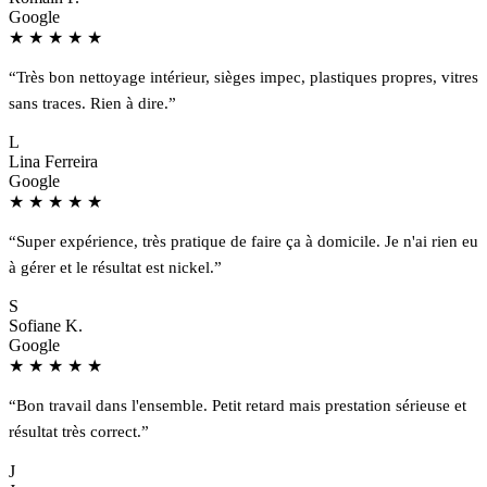
Google
★
★
★
★
★
“Très bon nettoyage intérieur, sièges impec, plastiques propres, vitres
sans traces. Rien à dire.”
L
Lina Ferreira
Google
★
★
★
★
★
“Super expérience, très pratique de faire ça à domicile. Je n'ai rien eu
à gérer et le résultat est nickel.”
S
Sofiane K.
Google
★
★
★
★
★
“Bon travail dans l'ensemble. Petit retard mais prestation sérieuse et
résultat très correct.”
J