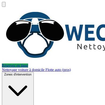
Réservez en ligne
Nettoyage voiture à domicile
Flotte auto (pros)
Zones d'intervention