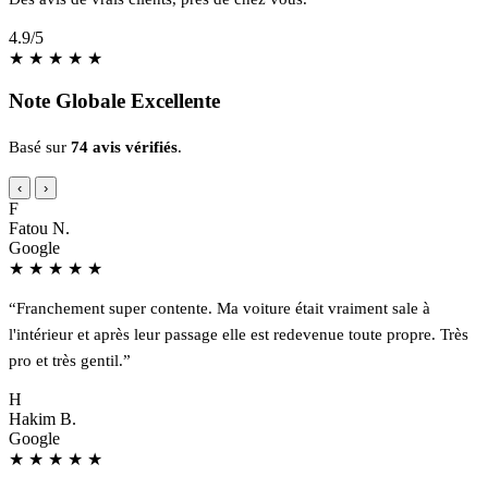
4.9
/5
★
★
★
★
★
Note Globale Excellente
Basé sur
74 avis vérifiés
.
‹
›
F
Fatou N.
Google
★
★
★
★
★
“Franchement super contente. Ma voiture était vraiment sale à
l'intérieur et après leur passage elle est redevenue toute propre. Très
pro et très gentil.”
H
Hakim B.
Google
★
★
★
★
★