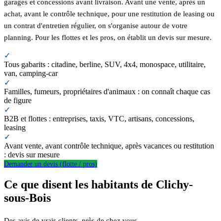
garages et concessions avant livraison. Avant une vente, après un
achat, avant le contrôle technique, pour une restitution de leasing ou
un contrat d'entretien régulier, on s'organise autour de votre
planning. Pour les flottes et les pros, on établit un devis sur mesure.
✓
Tous gabarits : citadine, berline, SUV, 4x4, monospace, utilitaire,
van, camping-car
✓
Familles, fumeurs, propriétaires d'animaux : on connaît chaque cas
de figure
✓
B2B et flottes : entreprises, taxis, VTC, artisans, concessions,
leasing
✓
Avant vente, avant contrôle technique, après vacances ou restitution
: devis sur mesure
Demander un devis (flotte / pros)
Ce que disent les habitants de Clichy-
sous-Bois
Des avis de vrais clients, près de chez vous.