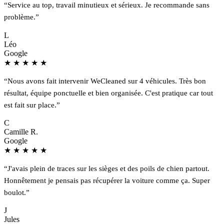
“Service au top, travail minutieux et sérieux. Je recommande sans
problème.”
L
Léo
Google
★
★
★
★
★
“Nous avons fait intervenir WeCleaned sur 4 véhicules. Très bon
résultat, équipe ponctuelle et bien organisée. C'est pratique car tout
est fait sur place.”
C
Camille R.
Google
★
★
★
★
★
“J'avais plein de traces sur les sièges et des poils de chien partout.
Honnêtement je pensais pas récupérer la voiture comme ça. Super
boulot.”
J
Jules