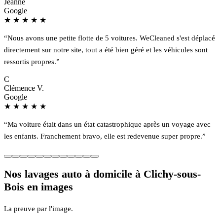
Jeanne
Google
★
★
★
★
★
“Nous avons une petite flotte de 5 voitures. WeCleaned s'est déplacé
directement sur notre site, tout a été bien géré et les véhicules sont
ressortis propres.”
C
Clémence V.
Google
★
★
★
★
★
“Ma voiture était dans un état catastrophique après un voyage avec
les enfants. Franchement bravo, elle est redevenue super propre.”
Nos lavages auto à domicile à Clichy-sous-
Bois en images
La preuve par l'image.