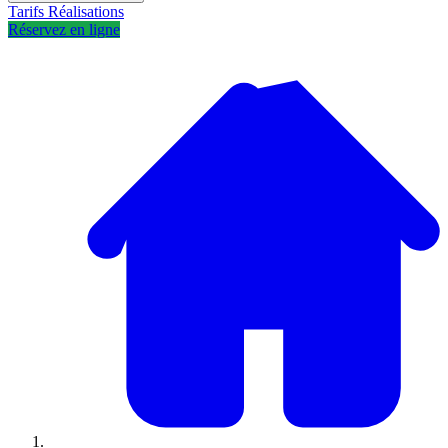
Tarifs
Réalisations
Réservez en ligne