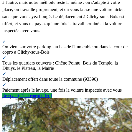
à l'autre, mais notre méthode reste la même : on s'adapte à votre
place, on travaille proprement, et on vous laisse une voiture nickel
sans que vous ayez bougé. Le déplacement à Clichy-sous-Bois est
offert, et vous ne payez qu'une fois le travail terminé et la voiture
inspectée avec vous.
✓
On vient sur votre parking, au bas de l'immeuble ou dans la cour de
copro à Clichy-sous-Bois
✓
Tous les quartiers couverts : Chêne Pointu, Bois du Temple, la
Dhuys, le Plateau, la Mairie
✓
Déplacement offert dans toute la commune (93390)
✓
Paiement après le lavage, une fois la voiture inspectée avec vous
Réserver (déplacement offert)