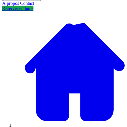
À propos
Contact
Réserver en ligne