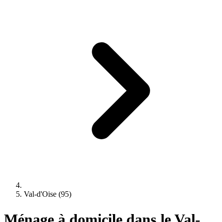
Val-d'Oise (95)
Ménage à domicile dans le Val-