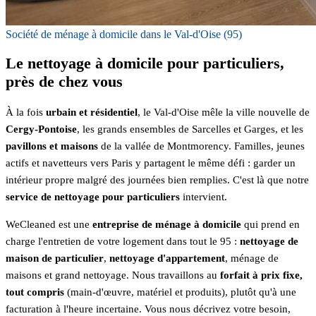
Société de ménage à domicile dans le Val-d'Oise (95)
Le nettoyage à domicile pour particuliers,
près de chez vous
À la fois
urbain et résidentiel
, le Val-d'Oise mêle la ville nouvelle de
Cergy-Pontoise
, les grands ensembles de Sarcelles et Garges, et les
pavillons et maisons
de la vallée de Montmorency. Familles, jeunes
actifs et navetteurs vers Paris y partagent le même défi : garder un
intérieur propre malgré des journées bien remplies. C'est là que notre
service de nettoyage pour particuliers
intervient.
WeCleaned est une
entreprise de ménage à domicile
qui prend en
charge l'entretien de votre logement dans tout le 95 :
nettoyage de
maison de particulier
,
nettoyage d'appartement
, ménage de
maisons et grand nettoyage. Nous travaillons au
forfait à prix fixe,
tout compris
(main-d'œuvre, matériel et produits), plutôt qu'à une
facturation à l'heure incertaine. Vous nous décrivez votre besoin,