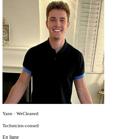
Yann · WeCleaned
Technicien-conseil
En ligne