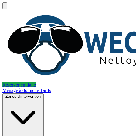
Réserver en ligne
Ménage à domicile
Tarifs
Zones d'intervention