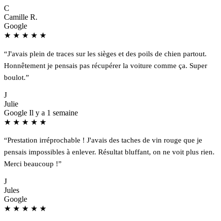
C
Camille R.
Google
★
★
★
★
★
“J'avais plein de traces sur les sièges et des poils de chien partout.
Honnêtement je pensais pas récupérer la voiture comme ça. Super
boulot.”
J
Julie
Google
Il y a 1 semaine
★
★
★
★
★
“Prestation irréprochable ! J'avais des taches de vin rouge que je
pensais impossibles à enlever. Résultat bluffant, on ne voit plus rien.
Merci beaucoup !”
J
Jules
Google
★
★
★
★
★