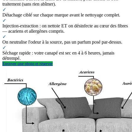
traitement (sans rien abîmer).
✓
Détachage ciblé sur chaque marque avant le nettoyage complet.
✓
Injection-extraction : on nettoie ET on désinfecte au cœur des fibres
— acariens et allergènes compris.
✓
On neutralise l'odeur à la source, pas un parfum posé par-dessus.
✓
Séchage rapide : votre canapé est sec en 4 à 6 heures, jamais
détrempé.
Envoyer une photo et réserver