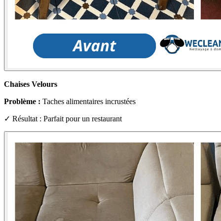
Chaises Velours
Problème :
Taches alimentaires incrustées
✓ Résultat : Parfait pour un restaurant