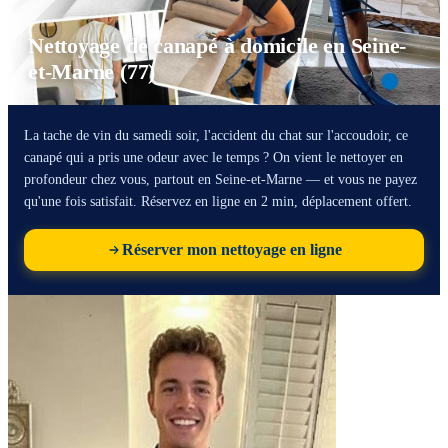
Nettoyage de canapé à domicile en Seine-
et-Marne (77)
La tache de vin du samedi soir, l'accident du chat sur l'accoudoir, ce
canapé qui a pris une odeur avec le temps ? On vient le nettoyer en
profondeur chez vous, partout en Seine-et-Marne — et vous ne payez
qu'une fois satisfait. Réservez en ligne en 2 min, déplacement offert.
Réserver mon nettoyage en ligne