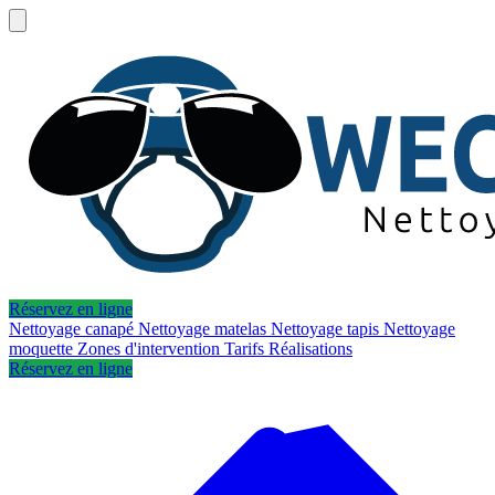
Réservez en ligne
Nettoyage canapé
Nettoyage matelas
Nettoyage tapis
Nettoyage
moquette
Zones d'intervention
Tarifs
Réalisations
Réservez en ligne