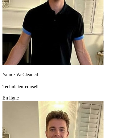
Yann · WeCleaned
Technicien-conseil
En ligne