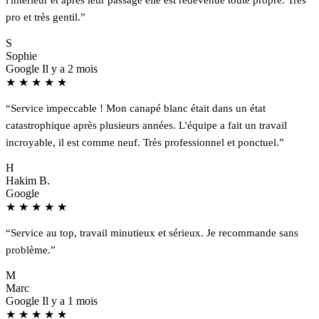
pro et très gentil.”
S
Sophie
Google
Il y a 2 mois
★
★
★
★
★
“Service impeccable ! Mon canapé blanc était dans un état
catastrophique après plusieurs années. L'équipe a fait un travail
incroyable, il est comme neuf. Très professionnel et ponctuel.”
H
Hakim B.
Google
★
★
★
★
★
“Service au top, travail minutieux et sérieux. Je recommande sans
problème.”
M
Marc
Google
Il y a 1 mois
★
★
★
★
★