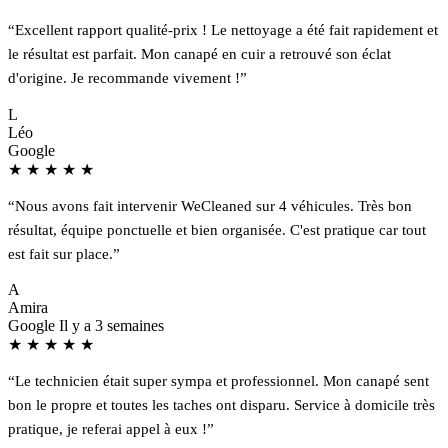
“Excellent rapport qualité-prix ! Le nettoyage a été fait rapidement et
le résultat est parfait. Mon canapé en cuir a retrouvé son éclat
d'origine. Je recommande vivement !”
L
Léo
Google
★
★
★
★
★
“Nous avons fait intervenir WeCleaned sur 4 véhicules. Très bon
résultat, équipe ponctuelle et bien organisée. C'est pratique car tout
est fait sur place.”
A
Amira
Google
Il y a 3 semaines
★
★
★
★
★
“Le technicien était super sympa et professionnel. Mon canapé sent
bon le propre et toutes les taches ont disparu. Service à domicile très
pratique, je referai appel à eux !”