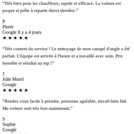
“Très bien pour les chauffeurs, rapide et efficace. La voiture est
propre et prête à repartir direct derrière.”
P
Pierre
Google
Il y a 4 jours
★
★
★
★
★
“Très content du service ! Le nettoyage de mon canapé d'angle a été
parfait. L'équipe est arrivée à l'heure et a travaillé avec soin. Prix
honnête et résultat au top !”
J
Julie Morel
Google
★
★
★
★
★
“Rendez vous facile à prendre, personne agréable, travail bien fait.
Ma voiture sent très bon maintenant.”
S
Sophie
Google