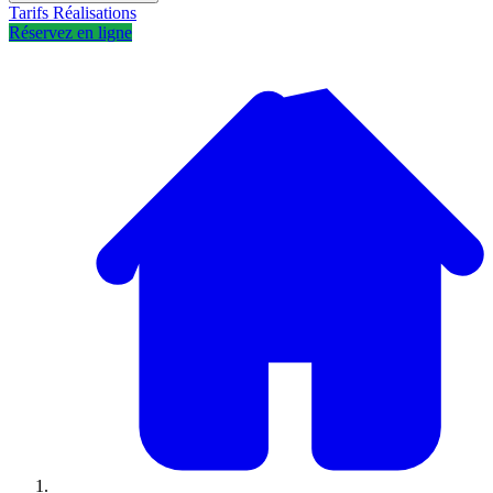
Tarifs
Réalisations
Réservez en ligne