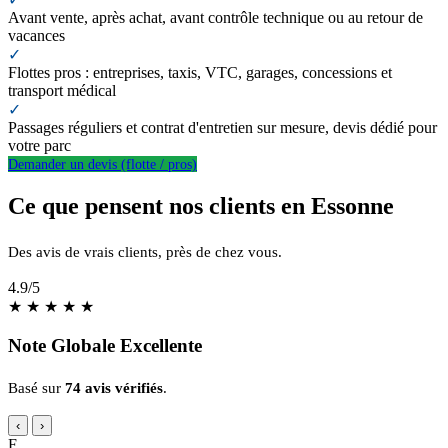
Avant vente, après achat, avant contrôle technique ou au retour de
vacances
✓
Flottes pros : entreprises, taxis, VTC, garages, concessions et
transport médical
✓
Passages réguliers et contrat d'entretien sur mesure, devis dédié pour
votre parc
Demander un devis (flotte / pros)
Ce que pensent nos clients en Essonne
Des avis de vrais clients, près de chez vous.
4.9
/5
★
★
★
★
★
Note Globale Excellente
Basé sur
74 avis vérifiés
.
‹
›
F