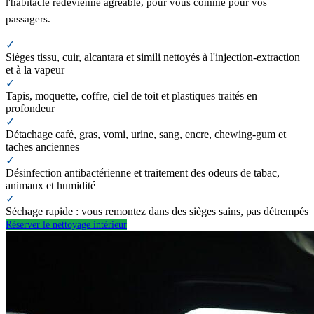
l'habitacle redevienne agréable, pour vous comme pour vos
passagers.
✓
Sièges tissu, cuir, alcantara et simili nettoyés à l'injection-extraction
et à la vapeur
✓
Tapis, moquette, coffre, ciel de toit et plastiques traités en
profondeur
✓
Détachage café, gras, vomi, urine, sang, encre, chewing-gum et
taches anciennes
✓
Désinfection antibactérienne et traitement des odeurs de tabac,
animaux et humidité
✓
Séchage rapide : vous remontez dans des sièges sains, pas détrempés
Réserver le nettoyage intérieur