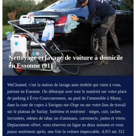
Nettoyage et lavage de voiture à domicile
en Essonne (91)
WeCleaned, c'est la station de lavage auto mobile qui vient à vous,
partout en Essonne. On débarque avec tout le matériel sur votre place
de parking à Évry-Courcouronnes, au pied de l'immeuble à Massy,
dans la cour de copro à Savigny-sur-Orge ou sur votre lieu de travail
sur le plateau de Saclay. Intérieur et extérieur : sièges, cuir, taches
incrustées, odeurs de tabac ou d'animaux, carrosserie, jantes et vitres.
Déplacement offert, vous réservez en ligne en deux minutes et vous
payez seulement après, une fois la voiture impeccable. 4,9/5 sur 312