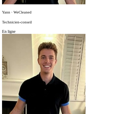
Yann · WeCleaned
Technicien-conseil
En ligne