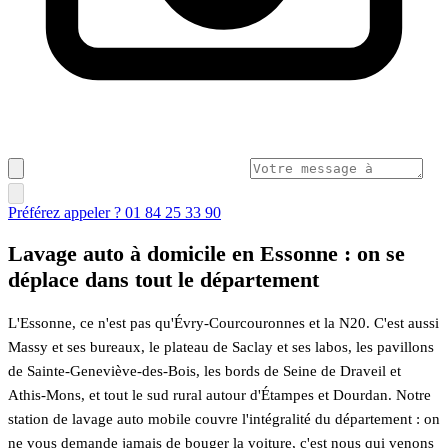
Préférez appeler ? 01 84 25 33 90
Lavage auto à domicile en Essonne : on se
déplace dans tout le département
L'Essonne, ce n'est pas qu'Évry-Courcouronnes et la N20. C'est aussi
Massy et ses bureaux, le plateau de Saclay et ses labos, les pavillons
de Sainte-Geneviève-des-Bois, les bords de Seine de Draveil et
Athis-Mons, et tout le sud rural autour d'Étampes et Dourdan. Notre
station de lavage auto mobile couvre l'intégralité du département : on
ne vous demande jamais de bouger la voiture, c'est nous qui venons