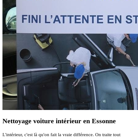
Nettoyage voiture intérieur en Essonne
L'intérieur, c'est là qu'on fait la vraie différence. On traite tout