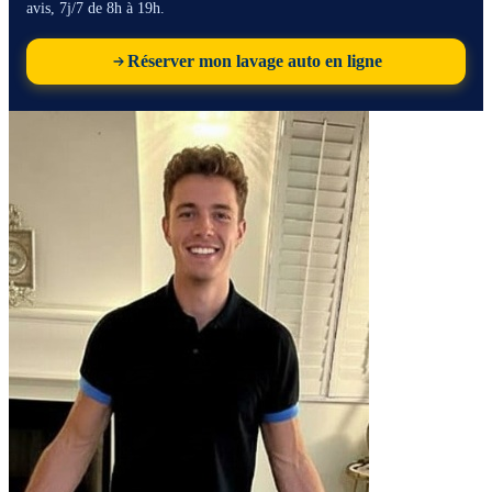
avis, 7j/7 de 8h à 19h.
Réserver mon lavage auto en ligne