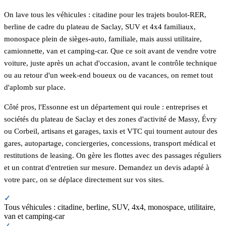
On lave tous les véhicules : citadine pour les trajets boulot-RER,
berline de cadre du plateau de Saclay, SUV et 4x4 familiaux,
monospace plein de sièges-auto, familiale, mais aussi utilitaire,
camionnette, van et camping-car. Que ce soit avant de vendre votre
voiture, juste après un achat d'occasion, avant le contrôle technique
ou au retour d'un week-end boueux ou de vacances, on remet tout
d'aplomb sur place.
Côté pros, l'Essonne est un département qui roule : entreprises et
sociétés du plateau de Saclay et des zones d'activité de Massy, Évry
ou Corbeil, artisans et garages, taxis et VTC qui tournent autour des
gares, autopartage, conciergeries, concessions, transport médical et
restitutions de leasing. On gère les flottes avec des passages réguliers
et un contrat d'entretien sur mesure. Demandez un devis adapté à
votre parc, on se déplace directement sur vos sites.
✓
Tous véhicules : citadine, berline, SUV, 4x4, monospace, utilitaire,
van et camping-car
✓