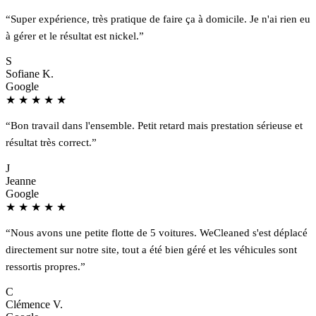
“Super expérience, très pratique de faire ça à domicile. Je n'ai rien eu
à gérer et le résultat est nickel.”
S
Sofiane K.
Google
★
★
★
★
★
“Bon travail dans l'ensemble. Petit retard mais prestation sérieuse et
résultat très correct.”
J
Jeanne
Google
★
★
★
★
★
“Nous avons une petite flotte de 5 voitures. WeCleaned s'est déplacé
directement sur notre site, tout a été bien géré et les véhicules sont
ressortis propres.”
C
Clémence V.