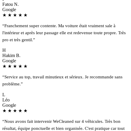
Fatou N.
Google
★
★
★
★
★
“Franchement super contente. Ma voiture était vraiment sale à
l'intérieur et après leur passage elle est redevenue toute propre. Très
pro et très gentil.”
H
Hakim B.
Google
★
★
★
★
★
“Service au top, travail minutieux et sérieux. Je recommande sans
problème.”
L
Léo
Google
★
★
★
★
★
“Nous avons fait intervenir WeCleaned sur 4 véhicules. Très bon
résultat, équipe ponctuelle et bien organisée. C'est pratique car tout