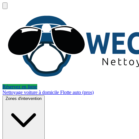
Réservez en ligne
Nettoyage voiture à domicile
Flotte auto (pros)
Zones d'intervention