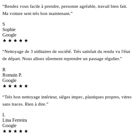
“Rendez vous facile à prendre, personne agréable, travail bien fait.
Ma voiture sent très bon maintenant.”
S
Sophie
Google
★
★
★
★
★
“Nettoyage de 3 utilitaires de société. Très satisfait du rendu vu l'état
de départ. Nous allons sûrement reprendre un passage régulier.”
R
Romain P.
Google
★
★
★
★
★
“Très bon nettoyage intérieur, sièges impec, plastiques propres, vitres
sans traces. Rien à dire.”
L
Lina Ferreira
Google
★
★
★
★
★