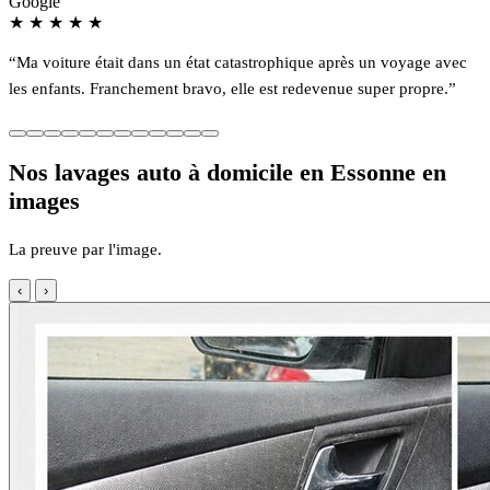
Google
★
★
★
★
★
“Ma voiture était dans un état catastrophique après un voyage avec
les enfants. Franchement bravo, elle est redevenue super propre.”
Nos lavages auto à domicile en Essonne en
images
La preuve par l'image.
‹
›