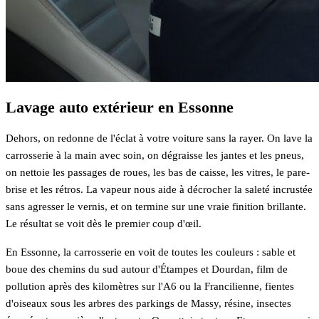
Lavage auto extérieur en Essonne
Dehors, on redonne de l'éclat à votre voiture sans la rayer. On lave la
carrosserie à la main avec soin, on dégraisse les jantes et les pneus,
on nettoie les passages de roues, les bas de caisse, les vitres, le pare-
brise et les rétros. La vapeur nous aide à décrocher la saleté incrustée
sans agresser le vernis, et on termine sur une vraie finition brillante.
Le résultat se voit dès le premier coup d'œil.
En Essonne, la carrosserie en voit de toutes les couleurs : sable et
boue des chemins du sud autour d'Étampes et Dourdan, film de
pollution après des kilomètres sur l'A6 ou la Francilienne, fientes
d'oiseaux sous les arbres des parkings de Massy, résine, insectes