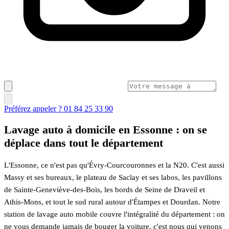
Préférez appeler ? 01 84 25 33 90
Lavage auto à domicile en Essonne : on se
déplace dans tout le département
L'Essonne, ce n'est pas qu'Évry-Courcouronnes et la N20. C'est aussi
Massy et ses bureaux, le plateau de Saclay et ses labos, les pavillons
de Sainte-Geneviève-des-Bois, les bords de Seine de Draveil et
Athis-Mons, et tout le sud rural autour d'Étampes et Dourdan. Notre
station de lavage auto mobile couvre l'intégralité du département : on
ne vous demande jamais de bouger la voiture, c'est nous qui venons