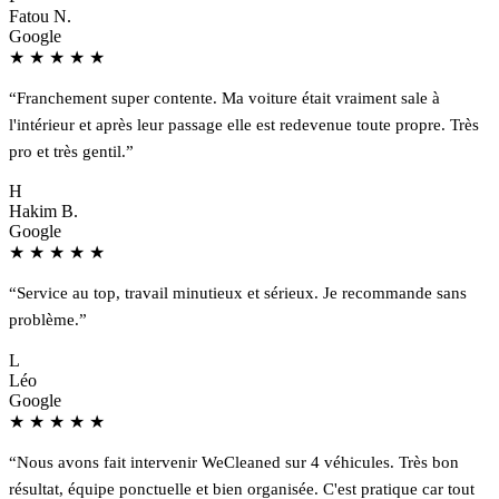
Fatou N.
Google
★
★
★
★
★
“Franchement super contente. Ma voiture était vraiment sale à
l'intérieur et après leur passage elle est redevenue toute propre. Très
pro et très gentil.”
H
Hakim B.
Google
★
★
★
★
★
“Service au top, travail minutieux et sérieux. Je recommande sans
problème.”
L
Léo
Google
★
★
★
★
★
“Nous avons fait intervenir WeCleaned sur 4 véhicules. Très bon
résultat, équipe ponctuelle et bien organisée. C'est pratique car tout