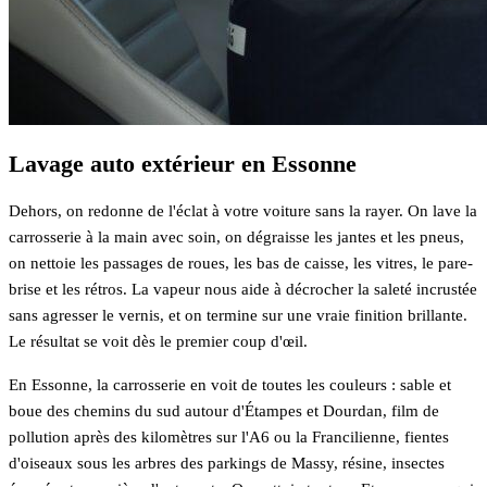
Lavage auto extérieur en Essonne
Dehors, on redonne de l'éclat à votre voiture sans la rayer. On lave la
carrosserie à la main avec soin, on dégraisse les jantes et les pneus,
on nettoie les passages de roues, les bas de caisse, les vitres, le pare-
brise et les rétros. La vapeur nous aide à décrocher la saleté incrustée
sans agresser le vernis, et on termine sur une vraie finition brillante.
Le résultat se voit dès le premier coup d'œil.
En Essonne, la carrosserie en voit de toutes les couleurs : sable et
boue des chemins du sud autour d'Étampes et Dourdan, film de
pollution après des kilomètres sur l'A6 ou la Francilienne, fientes
d'oiseaux sous les arbres des parkings de Massy, résine, insectes