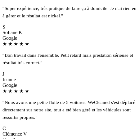
“Super expérience, très pratique de faire ça à domicile. Je n'ai rien eu
à gérer et le résultat est nickel.”
S
Sofiane K.
Google
★
★
★
★
★
“Bon travail dans l'ensemble. Petit retard mais prestation sérieuse et
résultat très correct.”
J
Jeanne
Google
★
★
★
★
★
“Nous avons une petite flotte de 5 voitures. WeCleaned s'est déplacé
directement sur notre site, tout a été bien géré et les véhicules sont
ressortis propres.”
C
Clémence V.