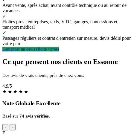
Avant vente, après achat, avant contrôle technique ou au retour de
vacances
✓
Flottes pros : entreprises, taxis, VTC, garages, concessions et
transport médical
✓
Passages réguliers et contrat d'entretien sur mesure, devis dédié pour
votre parc
Demander un devis (flotte / pros)
Ce que pensent nos clients en Essonne
Des avis de vrais clients, près de chez vous.
4.9
/5
★
★
★
★
★
Note Globale Excellente
Basé sur
74 avis vérifiés
.
‹
›
F