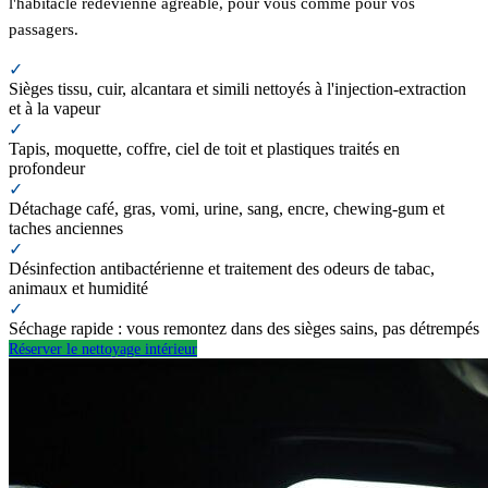
l'habitacle redevienne agréable, pour vous comme pour vos
passagers.
✓
Sièges tissu, cuir, alcantara et simili nettoyés à l'injection-extraction
et à la vapeur
✓
Tapis, moquette, coffre, ciel de toit et plastiques traités en
profondeur
✓
Détachage café, gras, vomi, urine, sang, encre, chewing-gum et
taches anciennes
✓
Désinfection antibactérienne et traitement des odeurs de tabac,
animaux et humidité
✓
Séchage rapide : vous remontez dans des sièges sains, pas détrempés
Réserver le nettoyage intérieur