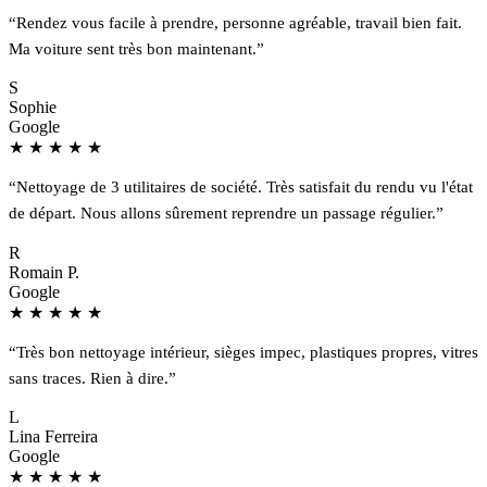
“Rendez vous facile à prendre, personne agréable, travail bien fait.
Ma voiture sent très bon maintenant.”
S
Sophie
Google
★
★
★
★
★
“Nettoyage de 3 utilitaires de société. Très satisfait du rendu vu l'état
de départ. Nous allons sûrement reprendre un passage régulier.”
R
Romain P.
Google
★
★
★
★
★
“Très bon nettoyage intérieur, sièges impec, plastiques propres, vitres
sans traces. Rien à dire.”
L
Lina Ferreira
Google
★
★
★
★
★