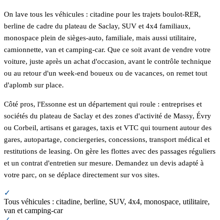
On lave tous les véhicules : citadine pour les trajets boulot-RER,
berline de cadre du plateau de Saclay, SUV et 4x4 familiaux,
monospace plein de sièges-auto, familiale, mais aussi utilitaire,
camionnette, van et camping-car. Que ce soit avant de vendre votre
voiture, juste après un achat d'occasion, avant le contrôle technique
ou au retour d'un week-end boueux ou de vacances, on remet tout
d'aplomb sur place.
Côté pros, l'Essonne est un département qui roule : entreprises et
sociétés du plateau de Saclay et des zones d'activité de Massy, Évry
ou Corbeil, artisans et garages, taxis et VTC qui tournent autour des
gares, autopartage, conciergeries, concessions, transport médical et
restitutions de leasing. On gère les flottes avec des passages réguliers
et un contrat d'entretien sur mesure. Demandez un devis adapté à
votre parc, on se déplace directement sur vos sites.
✓
Tous véhicules : citadine, berline, SUV, 4x4, monospace, utilitaire,
van et camping-car
✓