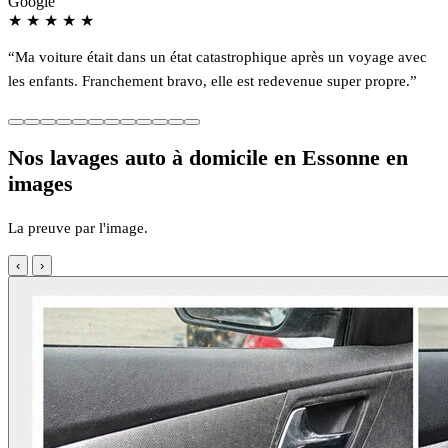
Google
★
★
★
★
★
“Ma voiture était dans un état catastrophique après un voyage avec
les enfants. Franchement bravo, elle est redevenue super propre.”
Nos lavages auto à domicile en Essonne en
images
La preuve par l'image.
‹
›