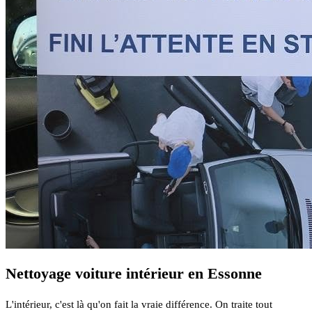
Nettoyage voiture intérieur en Essonne
L'intérieur, c'est là qu'on fait la vraie différence. On traite tout