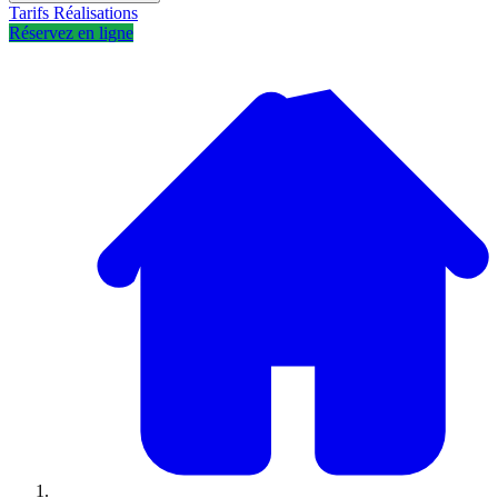
Tarifs
Réalisations
Réservez en ligne