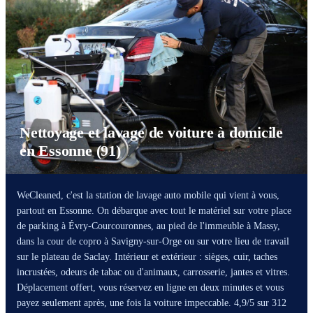
Nettoyage et lavage de voiture à domicile
en Essonne (91)
WeCleaned, c'est la station de lavage auto mobile qui vient à vous,
partout en Essonne. On débarque avec tout le matériel sur votre place
de parking à Évry-Courcouronnes, au pied de l'immeuble à Massy,
dans la cour de copro à Savigny-sur-Orge ou sur votre lieu de travail
sur le plateau de Saclay. Intérieur et extérieur : sièges, cuir, taches
incrustées, odeurs de tabac ou d'animaux, carrosserie, jantes et vitres.
Déplacement offert, vous réservez en ligne en deux minutes et vous
payez seulement après, une fois la voiture impeccable. 4,9/5 sur 312