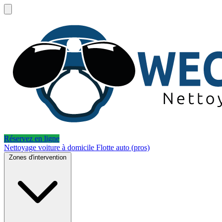
Réservez en ligne
Nettoyage voiture à domicile
Flotte auto (pros)
Zones d'intervention