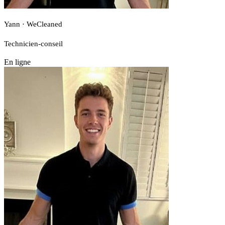
Yann · WeCleaned
Technicien-conseil
En ligne