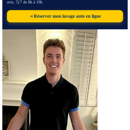
avis, 7j/7 de 8h à 19h.
Réserver mon lavage auto en ligne