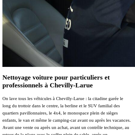
Nettoyage voiture pour particuliers et
professionnels à Chevilly-Larue
On lave tous les véhicules à Chevilly-Larue : la citadine garée le
long du trottoir dans le centre, la berline et le SUV familial des
quartiers pavillonnaires, le 4x4, le monospace plein de sièges
enfants, le van et même le camping-car avant ou après les vacances.
Avant une vente ou après un achat, avant un contrôle technique, au
retour de la plage avec le coffre plein de sable, après un