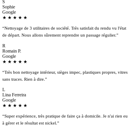
S
Sophie
Google
★
★
★
★
★
“Nettoyage de 3 utilitaires de société. Très satisfait du rendu vu l'état
de départ. Nous allons sûrement reprendre un passage régulier.”
R
Romain P.
Google
★
★
★
★
★
“Très bon nettoyage intérieur, sièges impec, plastiques propres, vitres
sans traces. Rien à dire.”
L
Lina Ferreira
Google
★
★
★
★
★
“Super expérience, très pratique de faire ça à domicile. Je n'ai rien eu
à gérer et le résultat est nickel.”