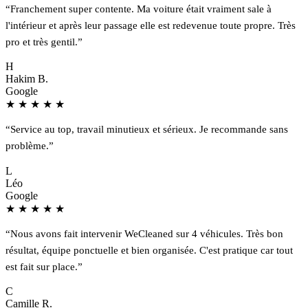
“Franchement super contente. Ma voiture était vraiment sale à
l'intérieur et après leur passage elle est redevenue toute propre. Très
pro et très gentil.”
H
Hakim B.
Google
★
★
★
★
★
“Service au top, travail minutieux et sérieux. Je recommande sans
problème.”
L
Léo
Google
★
★
★
★
★
“Nous avons fait intervenir WeCleaned sur 4 véhicules. Très bon
résultat, équipe ponctuelle et bien organisée. C'est pratique car tout
est fait sur place.”
C
Camille R.