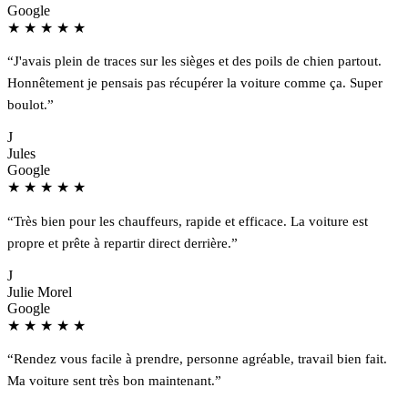
Google
★
★
★
★
★
“J'avais plein de traces sur les sièges et des poils de chien partout.
Honnêtement je pensais pas récupérer la voiture comme ça. Super
boulot.”
J
Jules
Google
★
★
★
★
★
“Très bien pour les chauffeurs, rapide et efficace. La voiture est
propre et prête à repartir direct derrière.”
J
Julie Morel
Google
★
★
★
★
★
“Rendez vous facile à prendre, personne agréable, travail bien fait.
Ma voiture sent très bon maintenant.”