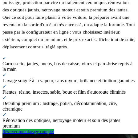
polissage, protection par cire ou traitement céramique, rénovation
des optiques jaunis, nettoyage moteur et soin premium des jantes.
Que ce soit pour faire plaisir à votre voiture, la préparer avant une
revente ou la sortir d'un état très encrassé, on adapte la formule. Tout
passe par le configurateur en ligne : vous choisissez intérieur,
extérieur, complet ou premium, et le prix exact s'affiche tout de suite,
déplacement compris, réglé après.
✓
Carrosserie, jantes, pneus, bas de caisse, vitres et pare-brise repris à
la main
✓
Lavage soigné à la vapeur, sans rayure, brillance et finition garanties
✓
Fientes, résine, insectes, sable, boue et film d'autoroute éliminés
✓
Detailing premium : lustrage, polish, décontamination, cire,
céramique
✓
Rénovation des optiques, nettoyage moteur et soin des jantes
premium
Réserver mon lavage complet