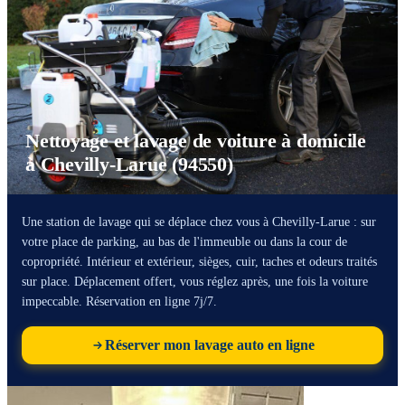
Nettoyage et lavage de voiture à domicile
à Chevilly-Larue (94550)
Une station de lavage qui se déplace chez vous à Chevilly-Larue : sur
votre place de parking, au bas de l'immeuble ou dans la cour de
copropriété. Intérieur et extérieur, sièges, cuir, taches et odeurs traités
sur place. Déplacement offert, vous réglez après, une fois la voiture
impeccable. Réservation en ligne 7j/7.
Réserver mon lavage auto en ligne