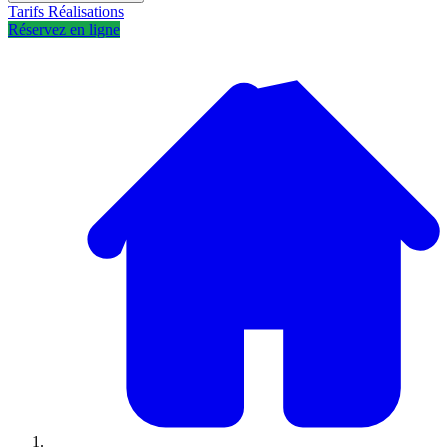
Tarifs
Réalisations
Réservez en ligne