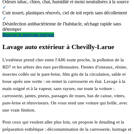
Odeurs tabac, chien, chat, humidité et moisi neutralisées à la source
✓
Cuir nourri, plastiques rénovés, ciel de toit repris sans décollement
✓
Désinfection antibactérienne de l'habitacle, séchage rapide sans
détremper
Réserver le nettoyage intérieur
Lavage auto extérieur à Chevilly-Larue
L'extérieur prend cher entre l'A86 toute proche, la pollution de la
RD7 et les arbres des rues pavillonnaires. Fientes d'oiseaux, résine,
insectes collés sur le pare-brise, film gris de la circulation, sable et
boue après une sortie : on remet la carrosserie en état. Lavage à la
main soigné et à la vapeur, sans rayure, sur toute la voiture :
carrosserie, jantes, pneus, passages de roues, bas de caisse, vitres,
pare-brise et rétroviseurs. On vous rend une voiture qui brille, avec
une vraie finition.
Pour ceux qui veulent aller plus loin, on propose le detailing et la
préparation esthétique : décontamination de la carrosserie, lustrage et