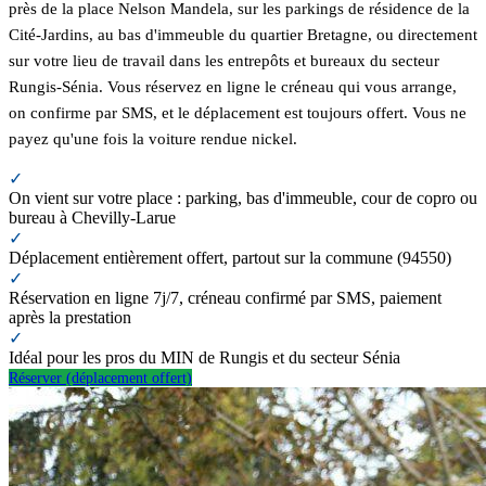
près de la place Nelson Mandela, sur les parkings de résidence de la
Cité-Jardins, au bas d'immeuble du quartier Bretagne, ou directement
sur votre lieu de travail dans les entrepôts et bureaux du secteur
Rungis-Sénia. Vous réservez en ligne le créneau qui vous arrange,
on confirme par SMS, et le déplacement est toujours offert. Vous ne
payez qu'une fois la voiture rendue nickel.
✓
On vient sur votre place : parking, bas d'immeuble, cour de copro ou
bureau à Chevilly-Larue
✓
Déplacement entièrement offert, partout sur la commune (94550)
✓
Réservation en ligne 7j/7, créneau confirmé par SMS, paiement
après la prestation
✓
Idéal pour les pros du MIN de Rungis et du secteur Sénia
Réserver (déplacement offert)