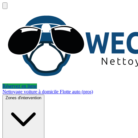
Réservez en ligne
Nettoyage voiture à domicile
Flotte auto (pros)
Zones d'intervention