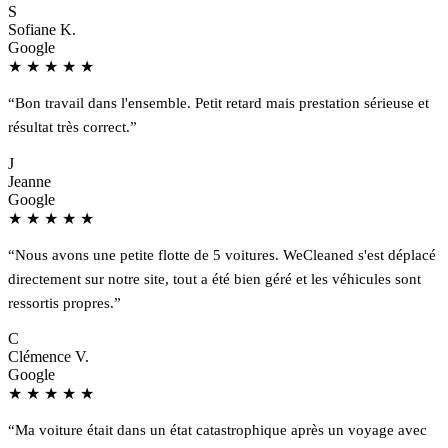
S
Sofiane K.
Google
★
★
★
★
★
“Bon travail dans l'ensemble. Petit retard mais prestation sérieuse et
résultat très correct.”
J
Jeanne
Google
★
★
★
★
★
“Nous avons une petite flotte de 5 voitures. WeCleaned s'est déplacé
directement sur notre site, tout a été bien géré et les véhicules sont
ressortis propres.”
C
Clémence V.
Google
★
★
★
★
★
“Ma voiture était dans un état catastrophique après un voyage avec