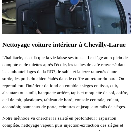
Nettoyage voiture intérieur à Chevilly-Larue
L'habitacle, c'est là que la vie laisse ses traces. Le siège auto plein de
compote et de miettes après l'école, les taches de café renversé dans
les embouteillages de la RD7, le sable et la terre ramenés d'une
sortie, les poils du chien étalés dans le coffre au retour du parc. On
reprend tout l'intérieur de fond en comble : sièges en tissu, cuir,
alcantara ou simili, banquette arrière, tapis et moquette de sol, coffre,
ciel de toit, plastiques, tableau de bord, console centrale, volant,
accoudoir, panneaux de porte, ceintures et jusqu'aux rails de sièges.
Notre méthode va chercher la saleté en profondeur : aspiration
complète, nettoyage vapeur, puis injection-extraction des sièges et