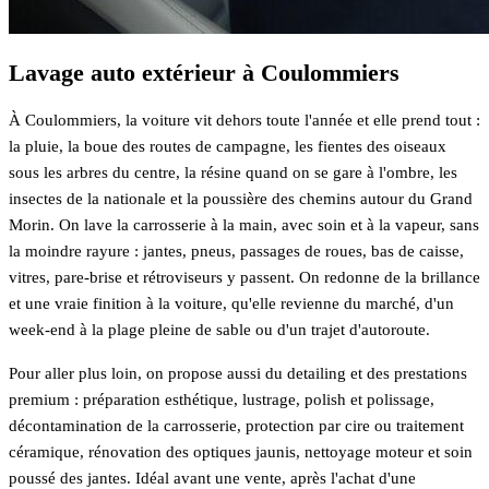
Lavage auto extérieur à Coulommiers
À Coulommiers, la voiture vit dehors toute l'année et elle prend tout :
la pluie, la boue des routes de campagne, les fientes des oiseaux
sous les arbres du centre, la résine quand on se gare à l'ombre, les
insectes de la nationale et la poussière des chemins autour du Grand
Morin. On lave la carrosserie à la main, avec soin et à la vapeur, sans
la moindre rayure : jantes, pneus, passages de roues, bas de caisse,
vitres, pare-brise et rétroviseurs y passent. On redonne de la brillance
et une vraie finition à la voiture, qu'elle revienne du marché, d'un
week-end à la plage pleine de sable ou d'un trajet d'autoroute.
Pour aller plus loin, on propose aussi du detailing et des prestations
premium : préparation esthétique, lustrage, polish et polissage,
décontamination de la carrosserie, protection par cire ou traitement
céramique, rénovation des optiques jaunis, nettoyage moteur et soin
poussé des jantes. Idéal avant une vente, après l'achat d'une