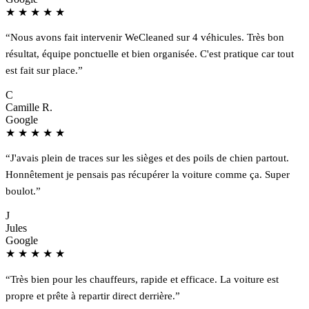
★
★
★
★
★
“Nous avons fait intervenir WeCleaned sur 4 véhicules. Très bon
résultat, équipe ponctuelle et bien organisée. C'est pratique car tout
est fait sur place.”
C
Camille R.
Google
★
★
★
★
★
“J'avais plein de traces sur les sièges et des poils de chien partout.
Honnêtement je pensais pas récupérer la voiture comme ça. Super
boulot.”
J
Jules
Google
★
★
★
★
★
“Très bien pour les chauffeurs, rapide et efficace. La voiture est
propre et prête à repartir direct derrière.”