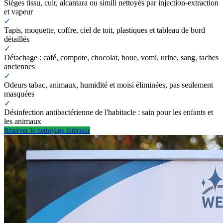
Sièges tissu, cuir, alcantara ou simili nettoyés par injection-extraction
et vapeur
✓
Tapis, moquette, coffre, ciel de toit, plastiques et tableau de bord
détaillés
✓
Détachage : café, compote, chocolat, boue, vomi, urine, sang, taches
anciennes
✓
Odeurs tabac, animaux, humidité et moisi éliminées, pas seulement
masquées
✓
Désinfection antibactérienne de l'habitacle : sain pour les enfants et
les animaux
Réserver le nettoyage intérieur