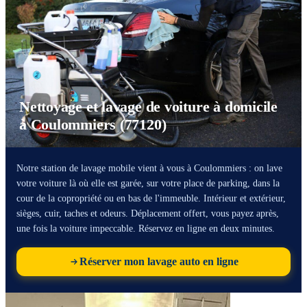
Nettoyage et lavage de voiture à domicile
à Coulommiers (77120)
Notre station de lavage mobile vient à vous à Coulommiers : on lave
votre voiture là où elle est garée, sur votre place de parking, dans la
cour de la copropriété ou en bas de l'immeuble. Intérieur et extérieur,
sièges, cuir, taches et odeurs. Déplacement offert, vous payez après,
une fois la voiture impeccable. Réservez en ligne en deux minutes.
Réserver mon lavage auto en ligne