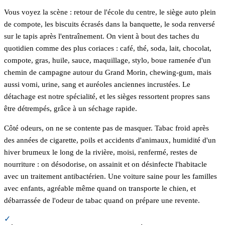
Vous voyez la scène : retour de l'école du centre, le siège auto plein
de compote, les biscuits écrasés dans la banquette, le soda renversé
sur le tapis après l'entraînement. On vient à bout des taches du
quotidien comme des plus coriaces : café, thé, soda, lait, chocolat,
compote, gras, huile, sauce, maquillage, stylo, boue ramenée d'un
chemin de campagne autour du Grand Morin, chewing-gum, mais
aussi vomi, urine, sang et auréoles anciennes incrustées. Le
détachage est notre spécialité, et les sièges ressortent propres sans
être détrempés, grâce à un séchage rapide.
Côté odeurs, on ne se contente pas de masquer. Tabac froid après
des années de cigarette, poils et accidents d'animaux, humidité d'un
hiver brumeux le long de la rivière, moisi, renfermé, restes de
nourriture : on désodorise, on assainit et on désinfecte l'habitacle
avec un traitement antibactérien. Une voiture saine pour les familles
avec enfants, agréable même quand on transporte le chien, et
débarrassée de l'odeur de tabac quand on prépare une revente.
✓