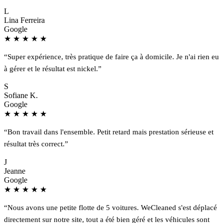
L
Lina Ferreira
Google
★
★
★
★
★
“Super expérience, très pratique de faire ça à domicile. Je n'ai rien eu
à gérer et le résultat est nickel.”
S
Sofiane K.
Google
★
★
★
★
★
“Bon travail dans l'ensemble. Petit retard mais prestation sérieuse et
résultat très correct.”
J
Jeanne
Google
★
★
★
★
★
“Nous avons une petite flotte de 5 voitures. WeCleaned s'est déplacé
directement sur notre site, tout a été bien géré et les véhicules sont