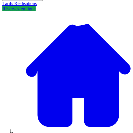
Tarifs
Réalisations
Réservez en ligne