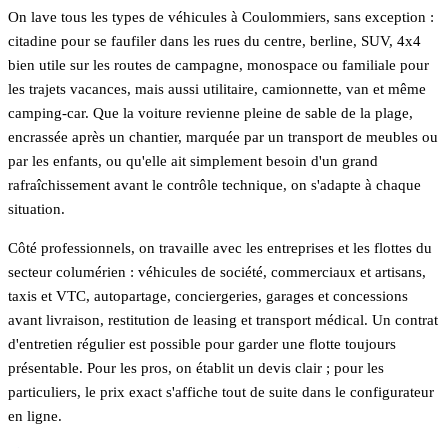
On lave tous les types de véhicules à Coulommiers, sans exception :
citadine pour se faufiler dans les rues du centre, berline, SUV, 4x4
bien utile sur les routes de campagne, monospace ou familiale pour
les trajets vacances, mais aussi utilitaire, camionnette, van et même
camping-car. Que la voiture revienne pleine de sable de la plage,
encrassée après un chantier, marquée par un transport de meubles ou
par les enfants, ou qu'elle ait simplement besoin d'un grand
rafraîchissement avant le contrôle technique, on s'adapte à chaque
situation.
Côté professionnels, on travaille avec les entreprises et les flottes du
secteur columérien : véhicules de société, commerciaux et artisans,
taxis et VTC, autopartage, conciergeries, garages et concessions
avant livraison, restitution de leasing et transport médical. Un contrat
d'entretien régulier est possible pour garder une flotte toujours
présentable. Pour les pros, on établit un devis clair ; pour les
particuliers, le prix exact s'affiche tout de suite dans le configurateur
en ligne.