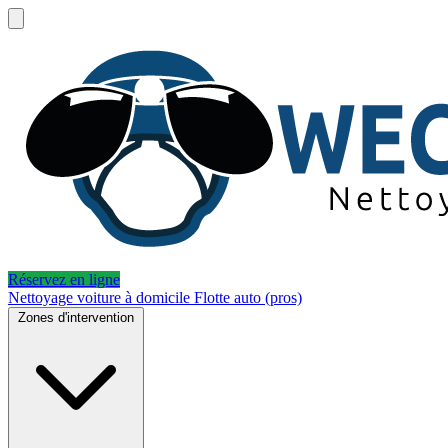
Réservez en ligne
Nettoyage voiture à domicile
Flotte auto (pros)
Zones d'intervention