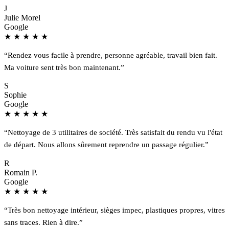
J
Julie Morel
Google
★
★
★
★
★
“Rendez vous facile à prendre, personne agréable, travail bien fait.
Ma voiture sent très bon maintenant.”
S
Sophie
Google
★
★
★
★
★
“Nettoyage de 3 utilitaires de société. Très satisfait du rendu vu l'état
de départ. Nous allons sûrement reprendre un passage régulier.”
R
Romain P.
Google
★
★
★
★
★
“Très bon nettoyage intérieur, sièges impec, plastiques propres, vitres
sans traces. Rien à dire.”