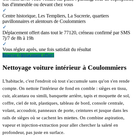
bas d'immeuble ou devant chez vous
✓
Centre historique, Les Templiers, La Sucrerie, quartiers
pavillonnaires et alentours de Coulommiers
✓
Déplacement offert dans tout le 77120, créneau confirmé par SMS
7j/7 de 8h à 19h
✓
Vous réglez après, une fois satisfait du résultat
Réserver (déplacement offert)
Nettoyage voiture intérieur à Coulommiers
L'habitacle, c'est l'endroit où tout s'accumule sans qu'on s'en rende
compte. On nettoie l'intérieur de fond en comble : sièges en tissu,
cuir, alcantara ou simili, banquette arrière, tapis et moquette de sol,
coffre, ciel de toit, plastiques, tableau de bord, console centrale,
volant, accoudoir, panneaux de porte, ceintures et jusque dans les
rails de sièges où se cachent les miettes. On combine aspiration,
vapeur et injection-extraction pour aller chercher la saleté en
profondeur, pas juste en surface.