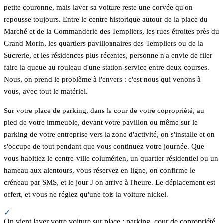
petite couronne, mais laver sa voiture reste une corvée qu'on
repousse toujours. Entre le centre historique autour de la place du
Marché et de la Commanderie des Templiers, les rues étroites près du
Grand Morin, les quartiers pavillonnaires des Templiers ou de la
Sucrerie, et les résidences plus récentes, personne n'a envie de filer
faire la queue au rouleau d'une station-service entre deux courses.
Nous, on prend le problème à l'envers : c'est nous qui venons à
vous, avec tout le matériel.
Sur votre place de parking, dans la cour de votre copropriété, au
pied de votre immeuble, devant votre pavillon ou même sur le
parking de votre entreprise vers la zone d'activité, on s'installe et on
s'occupe de tout pendant que vous continuez votre journée. Que
vous habitiez le centre-ville columérien, un quartier résidentiel ou un
hameau aux alentours, vous réservez en ligne, on confirme le
créneau par SMS, et le jour J on arrive à l'heure. Le déplacement est
offert, et vous ne réglez qu'une fois la voiture nickel.
✓
On vient laver votre voiture sur place : parking, cour de copropriété,