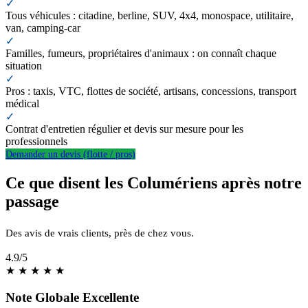
✓
Tous véhicules : citadine, berline, SUV, 4x4, monospace, utilitaire,
van, camping-car
✓
Familles, fumeurs, propriétaires d'animaux : on connaît chaque
situation
✓
Pros : taxis, VTC, flottes de société, artisans, concessions, transport
médical
✓
Contrat d'entretien régulier et devis sur mesure pour les
professionnels
Demander un devis (flotte / pros)
Ce que disent les Columériens après notre
passage
Des avis de vrais clients, près de chez vous.
4.9
/5
★
★
★
★
★
Note Globale Excellente