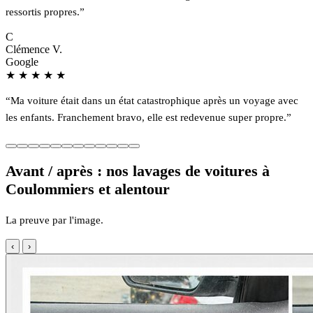
ressortis propres.”
C
Clémence V.
Google
★
★
★
★
★
“Ma voiture était dans un état catastrophique après un voyage avec
les enfants. Franchement bravo, elle est redevenue super propre.”
Avant / après : nos lavages de voitures à
Coulommiers et alentour
La preuve par l'image.
‹
›