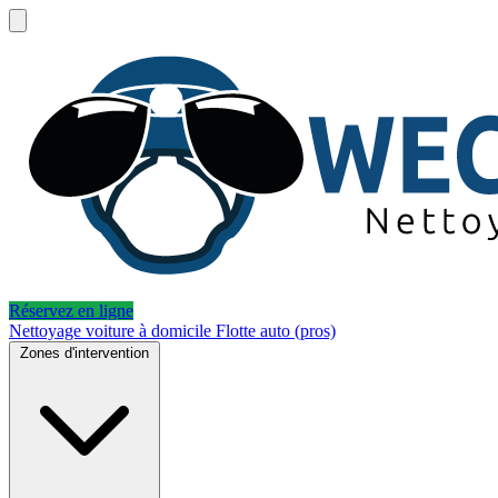
Réservez en ligne
Nettoyage voiture à domicile
Flotte auto (pros)
Zones d'intervention