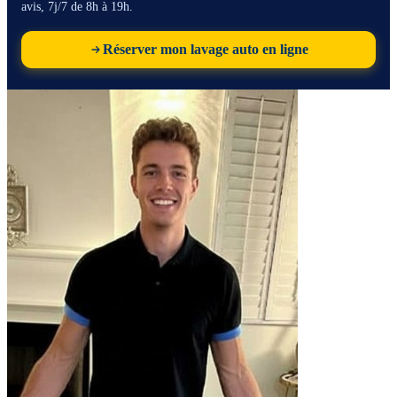
avis, 7j/7 de 8h à 19h.
Réserver mon lavage auto en ligne