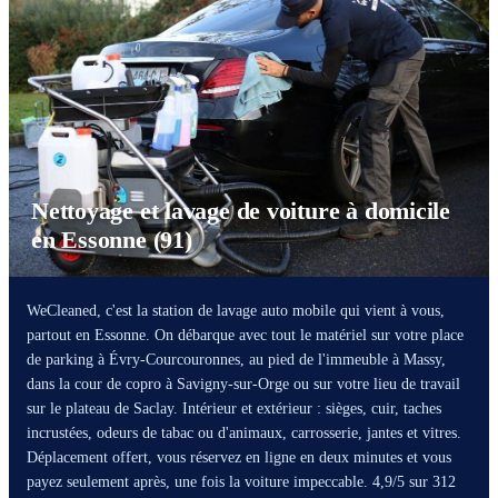
Nettoyage et lavage de voiture à domicile
en Essonne (91)
WeCleaned, c'est la station de lavage auto mobile qui vient à vous,
partout en Essonne. On débarque avec tout le matériel sur votre place
de parking à Évry-Courcouronnes, au pied de l'immeuble à Massy,
dans la cour de copro à Savigny-sur-Orge ou sur votre lieu de travail
sur le plateau de Saclay. Intérieur et extérieur : sièges, cuir, taches
incrustées, odeurs de tabac ou d'animaux, carrosserie, jantes et vitres.
Déplacement offert, vous réservez en ligne en deux minutes et vous
payez seulement après, une fois la voiture impeccable. 4,9/5 sur 312