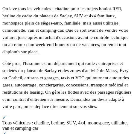
On lave tous les véhicules : citadine pour les trajets boulot-RER,
berline de cadre du plateau de Saclay, SUV et 4x4 familiaux,
monospace plein de sièges-auto, familiale, mais aussi utilitaire,
camionnette, van et camping-car. Que ce soit avant de vendre votre
voiture, juste après un achat d'occasion, avant le contrôle technique
ou au retour d'un week-end boueux ou de vacances, on remet tout
d'aplomb sur place.
Côté pros, l'Essonne est un département qui roule : entreprises et
sociétés du plateau de Saclay et des zones d'activité de Massy, Évry
ou Corbeil, artisans et garages, taxis et VTC qui tournent autour des
gares, autopartage, conciergeries, concessions, transport médical et
restitutions de leasing. On gère les flottes avec des passages réguliers
et un contrat d'entretien sur mesure. Demandez un devis adapté à
votre parc, on se déplace directement sur vos sites.
✓
Tous véhicules : citadine, berline, SUV, 4x4, monospace, utilitaire,
van et camping-car
✓