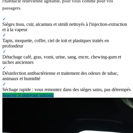
l'habitacle redevienne agréable, pour vous comme pour vos
passagers.
✓
Sièges tissu, cuir, alcantara et simili nettoyés à l'injection-extraction
et à la vapeur
✓
Tapis, moquette, coffre, ciel de toit et plastiques traités en
profondeur
✓
Détachage café, gras, vomi, urine, sang, encre, chewing-gum et
taches anciennes
✓
Désinfection antibactérienne et traitement des odeurs de tabac,
animaux et humidité
✓
Séchage rapide : vous remontez dans des sièges sains, pas détrempés
Réserver le nettoyage intérieur