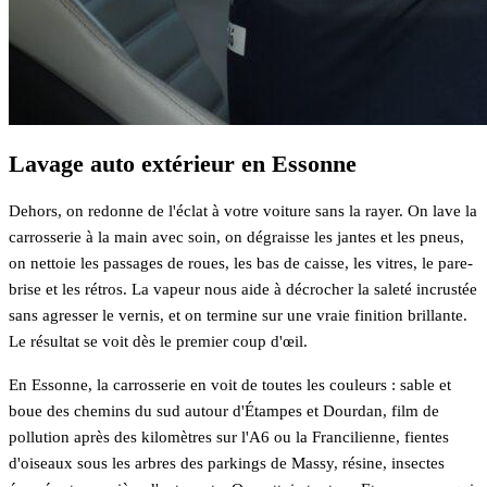
Lavage auto extérieur en Essonne
Dehors, on redonne de l'éclat à votre voiture sans la rayer. On lave la
carrosserie à la main avec soin, on dégraisse les jantes et les pneus,
on nettoie les passages de roues, les bas de caisse, les vitres, le pare-
brise et les rétros. La vapeur nous aide à décrocher la saleté incrustée
sans agresser le vernis, et on termine sur une vraie finition brillante.
Le résultat se voit dès le premier coup d'œil.
En Essonne, la carrosserie en voit de toutes les couleurs : sable et
boue des chemins du sud autour d'Étampes et Dourdan, film de
pollution après des kilomètres sur l'A6 ou la Francilienne, fientes
d'oiseaux sous les arbres des parkings de Massy, résine, insectes