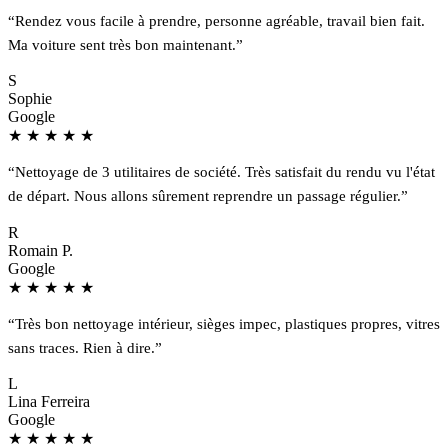
“Rendez vous facile à prendre, personne agréable, travail bien fait.
Ma voiture sent très bon maintenant.”
S
Sophie
Google
★
★
★
★
★
“Nettoyage de 3 utilitaires de société. Très satisfait du rendu vu l'état
de départ. Nous allons sûrement reprendre un passage régulier.”
R
Romain P.
Google
★
★
★
★
★
“Très bon nettoyage intérieur, sièges impec, plastiques propres, vitres
sans traces. Rien à dire.”
L
Lina Ferreira
Google
★
★
★
★
★