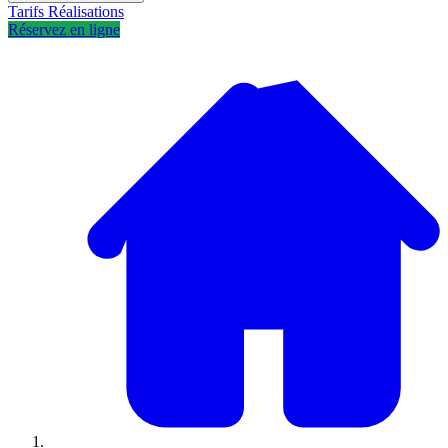
Tarifs
Réalisations
Réservez en ligne