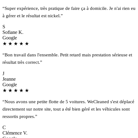
“Super expérience, très pratique de faire ça à domicile. Je n'ai rien eu
à gérer et le résultat est nickel.”
S
Sofiane K.
Google
★
★
★
★
★
“Bon travail dans l'ensemble. Petit retard mais prestation sérieuse et
résultat très correct.”
J
Jeanne
Google
★
★
★
★
★
“Nous avons une petite flotte de 5 voitures. WeCleaned s'est déplacé
directement sur notre site, tout a été bien géré et les véhicules sont
ressortis propres.”
C
Clémence V.