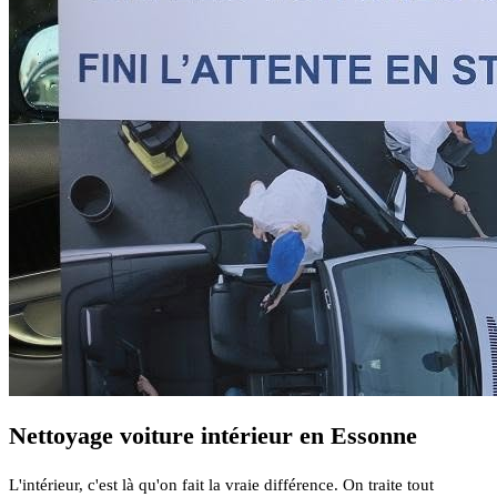
Nettoyage voiture intérieur en Essonne
L'intérieur, c'est là qu'on fait la vraie différence. On traite tout