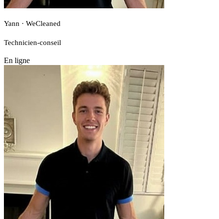
Yann · WeCleaned
Technicien-conseil
En ligne