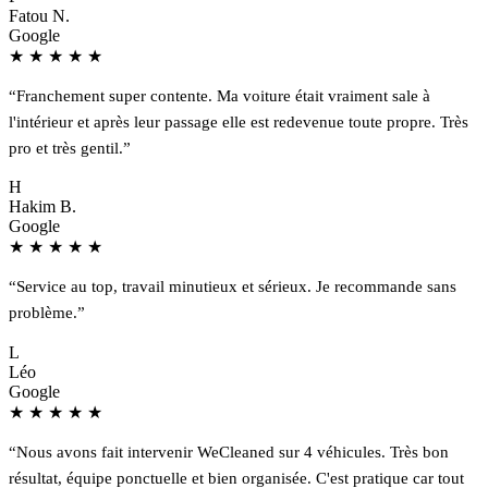
Fatou N.
Google
★
★
★
★
★
“Franchement super contente. Ma voiture était vraiment sale à
l'intérieur et après leur passage elle est redevenue toute propre. Très
pro et très gentil.”
H
Hakim B.
Google
★
★
★
★
★
“Service au top, travail minutieux et sérieux. Je recommande sans
problème.”
L
Léo
Google
★
★
★
★
★
“Nous avons fait intervenir WeCleaned sur 4 véhicules. Très bon
résultat, équipe ponctuelle et bien organisée. C'est pratique car tout