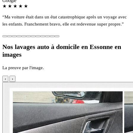
Google
★
★
★
★
★
“Ma voiture était dans un état catastrophique après un voyage avec
les enfants. Franchement bravo, elle est redevenue super propre.”
Nos lavages auto à domicile en Essonne en
images
La preuve par l'image.
‹
›