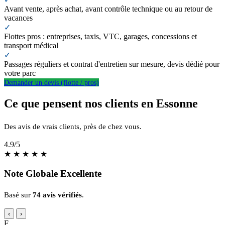
Avant vente, après achat, avant contrôle technique ou au retour de
vacances
✓
Flottes pros : entreprises, taxis, VTC, garages, concessions et
transport médical
✓
Passages réguliers et contrat d'entretien sur mesure, devis dédié pour
votre parc
Demander un devis (flotte / pros)
Ce que pensent nos clients en Essonne
Des avis de vrais clients, près de chez vous.
4.9
/5
★
★
★
★
★
Note Globale Excellente
Basé sur
74 avis vérifiés
.
‹
›
F