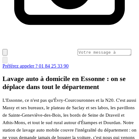
Préférez appeler ? 01 84 25 33 90
Lavage auto à domicile en Essonne : on se
déplace dans tout le département
L'Essonne, ce n'est pas qu'Évry-Courcouronnes et la N20. C'est aussi
Massy et ses bureaux, le plateau de Saclay et ses labos, les pavillons
de Sainte-Geneviève-des-Bois, les bords de Seine de Draveil et
Athis-Mons, et tout le sud rural autour d'Étampes et Dourdan. Notre
station de lavage auto mobile couvre l'intégralité du département : on
ne vous demande jamais de bouger la voiture, c'est nous qui venons