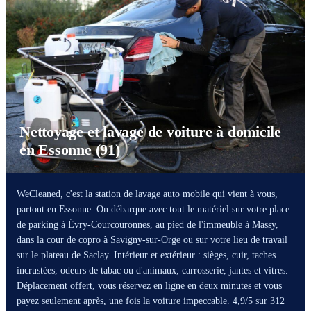
Nettoyage et lavage de voiture à domicile
en Essonne (91)
WeCleaned, c'est la station de lavage auto mobile qui vient à vous,
partout en Essonne. On débarque avec tout le matériel sur votre place
de parking à Évry-Courcouronnes, au pied de l'immeuble à Massy,
dans la cour de copro à Savigny-sur-Orge ou sur votre lieu de travail
sur le plateau de Saclay. Intérieur et extérieur : sièges, cuir, taches
incrustées, odeurs de tabac ou d'animaux, carrosserie, jantes et vitres.
Déplacement offert, vous réservez en ligne en deux minutes et vous
payez seulement après, une fois la voiture impeccable. 4,9/5 sur 312