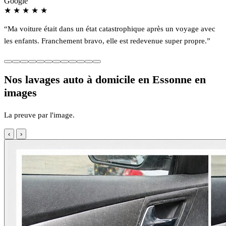
Google
★
★
★
★
★
“Ma voiture était dans un état catastrophique après un voyage avec
les enfants. Franchement bravo, elle est redevenue super propre.”
Nos lavages auto à domicile en Essonne en
images
La preuve par l'image.
‹
›