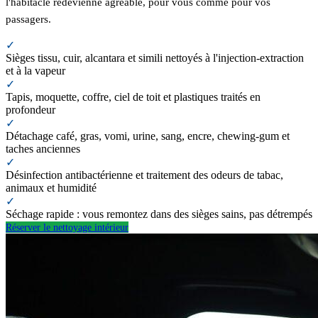
l'habitacle redevienne agréable, pour vous comme pour vos
passagers.
✓
Sièges tissu, cuir, alcantara et simili nettoyés à l'injection-extraction
et à la vapeur
✓
Tapis, moquette, coffre, ciel de toit et plastiques traités en
profondeur
✓
Détachage café, gras, vomi, urine, sang, encre, chewing-gum et
taches anciennes
✓
Désinfection antibactérienne et traitement des odeurs de tabac,
animaux et humidité
✓
Séchage rapide : vous remontez dans des sièges sains, pas détrempés
Réserver le nettoyage intérieur