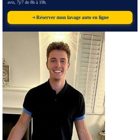
avis, 7j/7 de 8h à 19h.
Réserver mon lavage auto en ligne