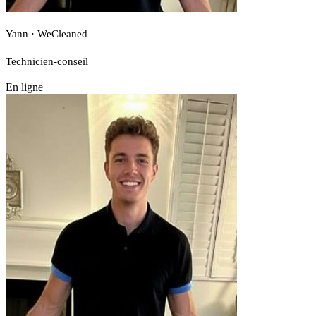
Yann · WeCleaned
Technicien-conseil
En ligne