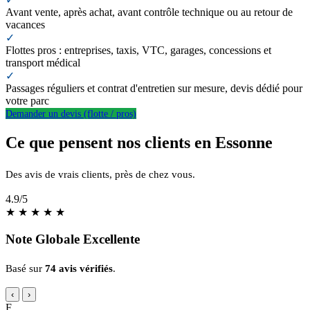
Avant vente, après achat, avant contrôle technique ou au retour de
vacances
✓
Flottes pros : entreprises, taxis, VTC, garages, concessions et
transport médical
✓
Passages réguliers et contrat d'entretien sur mesure, devis dédié pour
votre parc
Demander un devis (flotte / pros)
Ce que pensent nos clients en Essonne
Des avis de vrais clients, près de chez vous.
4.9
/5
★
★
★
★
★
Note Globale Excellente
Basé sur
74 avis vérifiés
.
‹
›
F