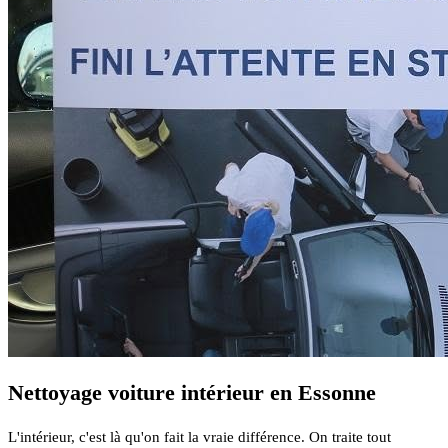
Nettoyage voiture intérieur en Essonne
L'intérieur, c'est là qu'on fait la vraie différence. On traite tout