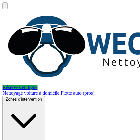
Réservez en ligne
Nettoyage voiture à domicile
Flotte auto (pros)
Zones d'intervention