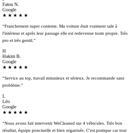
Fatou N.
Google
★
★
★
★
★
“Franchement super contente. Ma voiture était vraiment sale à
l'intérieur et après leur passage elle est redevenue toute propre. Très
pro et très gentil.”
H
Hakim B.
Google
★
★
★
★
★
“Service au top, travail minutieux et sérieux. Je recommande sans
problème.”
L
Léo
Google
★
★
★
★
★
“Nous avons fait intervenir WeCleaned sur 4 véhicules. Très bon
résultat, équipe ponctuelle et bien organisée. C'est pratique car tout