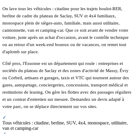
On lave tous les véhicules : citadine pour les trajets boulot-RER,
berline de cadre du plateau de Saclay, SUV et 4x4 familiaux,
monospace plein de sièges-auto, familiale, mais aussi utilitaire,
camionnette, van et camping-car. Que ce soit avant de vendre votre
voiture, juste après un achat d'occasion, avant le contrôle technique
ou au retour d'un week-end boueux ou de vacances, on remet tout
d'aplomb sur place.
Côté pros, l'Essonne est un département qui roule : entreprises et
sociétés du plateau de Saclay et des zones d'activité de Massy, Évry
ou Corbeil, artisans et garages, taxis et VTC qui tournent autour des
gares, autopartage, conciergeries, concessions, transport médical et
restitutions de leasing. On gère les flottes avec des passages réguliers
et un contrat d'entretien sur mesure. Demandez un devis adapté à
votre parc, on se déplace directement sur vos sites.
✓
Tous véhicules : citadine, berline, SUV, 4x4, monospace, utilitaire,
van et camping-car
✓