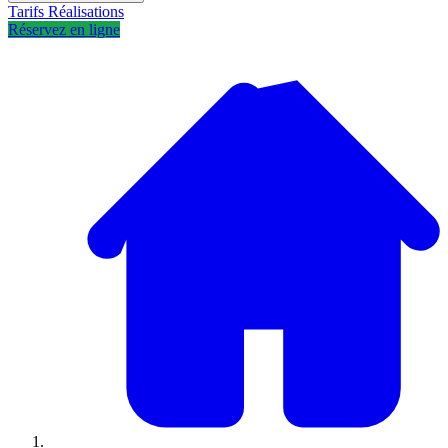
Tarifs
Réalisations
Réservez en ligne