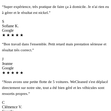
“Super expérience, très pratique de faire ça à domicile. Je n'ai rien eu
à gérer et le résultat est nickel.”
S
Sofiane K.
Google
★
★
★
★
★
“Bon travail dans l'ensemble. Petit retard mais prestation sérieuse et
résultat très correct.”
J
Jeanne
Google
★
★
★
★
★
“Nous avons une petite flotte de 5 voitures. WeCleaned s'est déplacé
directement sur notre site, tout a été bien géré et les véhicules sont
ressortis propres.”
C
Clémence V.