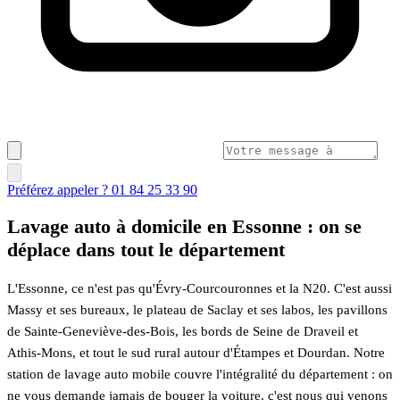
Préférez appeler ? 01 84 25 33 90
Lavage auto à domicile en Essonne : on se
déplace dans tout le département
L'Essonne, ce n'est pas qu'Évry-Courcouronnes et la N20. C'est aussi
Massy et ses bureaux, le plateau de Saclay et ses labos, les pavillons
de Sainte-Geneviève-des-Bois, les bords de Seine de Draveil et
Athis-Mons, et tout le sud rural autour d'Étampes et Dourdan. Notre
station de lavage auto mobile couvre l'intégralité du département : on
ne vous demande jamais de bouger la voiture, c'est nous qui venons