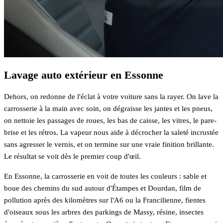
Lavage auto extérieur en Essonne
Dehors, on redonne de l'éclat à votre voiture sans la rayer. On lave la
carrosserie à la main avec soin, on dégraisse les jantes et les pneus,
on nettoie les passages de roues, les bas de caisse, les vitres, le pare-
brise et les rétros. La vapeur nous aide à décrocher la saleté incrustée
sans agresser le vernis, et on termine sur une vraie finition brillante.
Le résultat se voit dès le premier coup d'œil.
En Essonne, la carrosserie en voit de toutes les couleurs : sable et
boue des chemins du sud autour d'Étampes et Dourdan, film de
pollution après des kilomètres sur l'A6 ou la Francilienne, fientes
d'oiseaux sous les arbres des parkings de Massy, résine, insectes