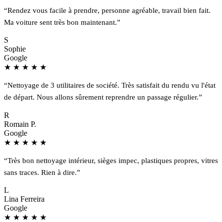
“Rendez vous facile à prendre, personne agréable, travail bien fait.
Ma voiture sent très bon maintenant.”
S
Sophie
Google
★
★
★
★
★
“Nettoyage de 3 utilitaires de société. Très satisfait du rendu vu l'état
de départ. Nous allons sûrement reprendre un passage régulier.”
R
Romain P.
Google
★
★
★
★
★
“Très bon nettoyage intérieur, sièges impec, plastiques propres, vitres
sans traces. Rien à dire.”
L
Lina Ferreira
Google
★
★
★
★
★