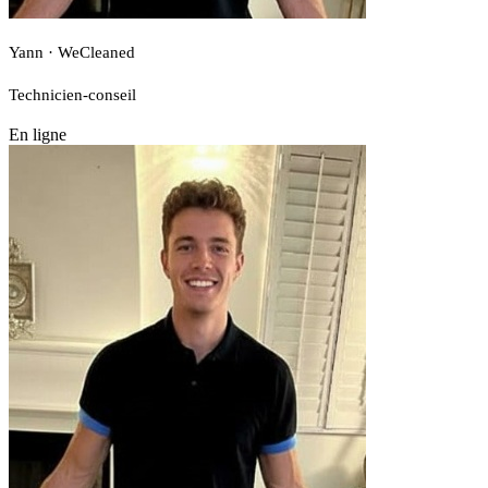
Yann · WeCleaned
Technicien-conseil
En ligne