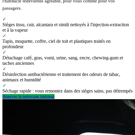
l'habitacle redevienne agréable, pour vous comme pour vos
passagers.
✓
Sièges tissu, cuir, alcantara et simili nettoyés à l'injection-extraction
et à la vapeur
✓
Tapis, moquette, coffre, ciel de toit et plastiques traités en
profondeur
✓
Détachage café, gras, vomi, urine, sang, encre, chewing-gum et
taches anciennes
✓
Désinfection antibactérienne et traitement des odeurs de tabac,
animaux et humidité
✓
Séchage rapide : vous remontez dans des sièges sains, pas détrempés
Réserver le nettoyage intérieur