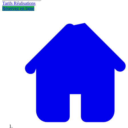
Tarifs
Réalisations
Réservez en ligne