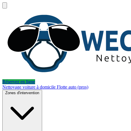
Réservez en ligne
Nettoyage voiture à domicile
Flotte auto (pros)
Zones d'intervention