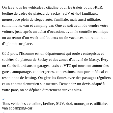
On lave tous les véhicules : citadine pour les trajets boulot-RER,
berline de cadre du plateau de Saclay, SUV et 4x4 familiaux,
monospace plein de sièges-auto, familiale, mais aussi utilitaire,
camionnette, van et camping-car. Que ce soit avant de vendre votre
voiture, juste après un achat d'occasion, avant le contrôle technique
ou au retour d'un week-end boueux ou de vacances, on remet tout
d'aplomb sur place.
Côté pros, l'Essonne est un département qui roule : entreprises et
sociétés du plateau de Saclay et des zones d'activité de Massy, Évry
ou Corbeil, artisans et garages, taxis et VTC qui tournent autour des
gares, autopartage, conciergeries, concessions, transport médical et
restitutions de leasing. On gère les flottes avec des passages réguliers
et un contrat d'entretien sur mesure. Demandez un devis adapté à
votre parc, on se déplace directement sur vos sites.
✓
Tous véhicules : citadine, berline, SUV, 4x4, monospace, utilitaire,
van et camping-car
✓