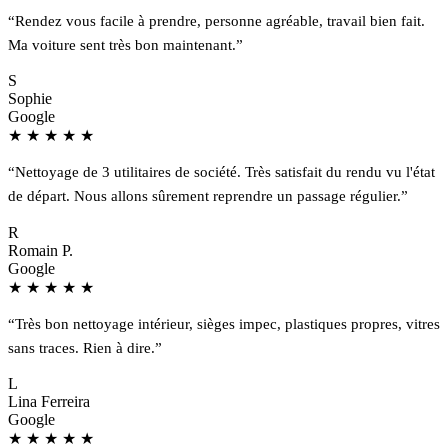
“Rendez vous facile à prendre, personne agréable, travail bien fait.
Ma voiture sent très bon maintenant.”
S
Sophie
Google
★
★
★
★
★
“Nettoyage de 3 utilitaires de société. Très satisfait du rendu vu l'état
de départ. Nous allons sûrement reprendre un passage régulier.”
R
Romain P.
Google
★
★
★
★
★
“Très bon nettoyage intérieur, sièges impec, plastiques propres, vitres
sans traces. Rien à dire.”
L
Lina Ferreira
Google
★
★
★
★
★