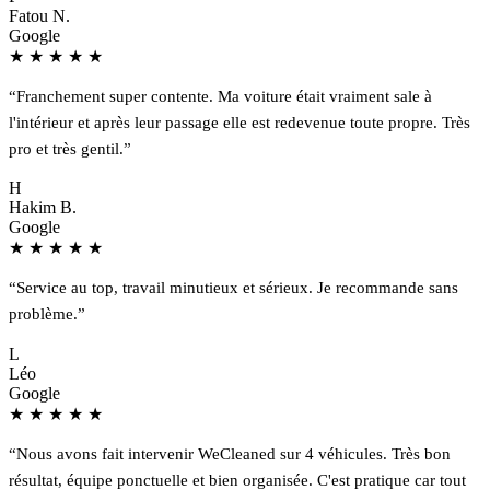
Fatou N.
Google
★
★
★
★
★
“Franchement super contente. Ma voiture était vraiment sale à
l'intérieur et après leur passage elle est redevenue toute propre. Très
pro et très gentil.”
H
Hakim B.
Google
★
★
★
★
★
“Service au top, travail minutieux et sérieux. Je recommande sans
problème.”
L
Léo
Google
★
★
★
★
★
“Nous avons fait intervenir WeCleaned sur 4 véhicules. Très bon
résultat, équipe ponctuelle et bien organisée. C'est pratique car tout