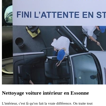
Nettoyage voiture intérieur en Essonne
L'intérieur, c'est là qu'on fait la vraie différence. On traite tout