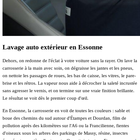
Lavage auto extérieur en Essonne
Dehors, on redonne de l'éclat à votre voiture sans la rayer. On lave la
carrosserie à la main avec soin, on dégraisse les jantes et les pneus,
on nettoie les passages de roues, les bas de caisse, les vitres, le pare-
brise et les rétros. La vapeur nous aide à décrocher la saleté incrustée
sans agresser le vernis, et on termine sur une vraie finition brillante.
Le résultat se voit dès le premier coup d'œil.
En Essonne, la carrosserie en voit de toutes les couleurs : sable et
boue des chemins du sud autour d'Étampes et Dourdan, film de
pollution après des kilomètres sur l'A6 ou la Francilienne, fientes
d'oiseaux sous les arbres des parkings de Massy, résine, insectes