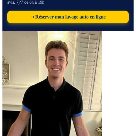
avis, 7j/7 de 8h à 19h.
Réserver mon lavage auto en ligne