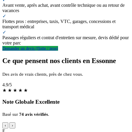
Avant vente, après achat, avant contrôle technique ou au retour de
vacances
✓
Flottes pros : entreprises, taxis, VTC, garages, concessions et
transport médical
✓
Passages réguliers et contrat d'entretien sur mesure, devis dédié pour
votre parc
Demander un devis (flotte / pros)
Ce que pensent nos clients en Essonne
Des avis de vrais clients, près de chez vous.
4.9
/5
★
★
★
★
★
Note Globale Excellente
Basé sur
74 avis vérifiés
.
‹
›
F