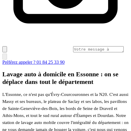
Préférez appeler ? 01 84 25 33 90
Lavage auto à domicile en Essonne : on se
déplace dans tout le département
L'Essonne, ce n'est pas qu'Évry-Courcouronnes et la N20. C'est aussi
Massy et ses bureaux, le plateau de Saclay et ses labos, les pavillons
de Sainte-Geneviève-des-Bois, les bords de Seine de Draveil et
Athis-Mons, et tout le sud rural autour d'Étampes et Dourdan. Notre
station de lavage auto mobile couvre l'intégralité du département : on
ne vous demande jamais de bouger la voiture, c'est nous qui venons