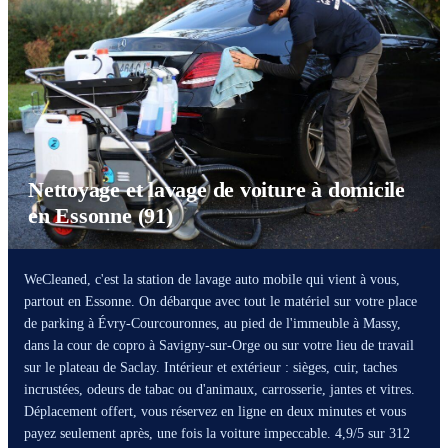
Nettoyage et lavage de voiture à domicile
en Essonne (91)
WeCleaned, c'est la station de lavage auto mobile qui vient à vous,
partout en Essonne. On débarque avec tout le matériel sur votre place
de parking à Évry-Courcouronnes, au pied de l'immeuble à Massy,
dans la cour de copro à Savigny-sur-Orge ou sur votre lieu de travail
sur le plateau de Saclay. Intérieur et extérieur : sièges, cuir, taches
incrustées, odeurs de tabac ou d'animaux, carrosserie, jantes et vitres.
Déplacement offert, vous réservez en ligne en deux minutes et vous
payez seulement après, une fois la voiture impeccable. 4,9/5 sur 312