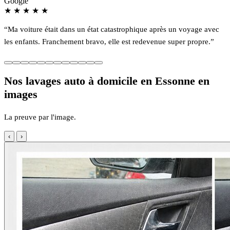
Google
★
★
★
★
★
“Ma voiture était dans un état catastrophique après un voyage avec
les enfants. Franchement bravo, elle est redevenue super propre.”
Nos lavages auto à domicile en Essonne en
images
La preuve par l'image.
‹
›