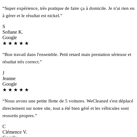
“Super expérience, très pratique de faire ça à domicile. Je n'ai rien eu
à gérer et le résultat est nickel.”
S
Sofiane K.
Google
★
★
★
★
★
“Bon travail dans l'ensemble. Petit retard mais prestation sérieuse et
résultat très correct.”
J
Jeanne
Google
★
★
★
★
★
“Nous avons une petite flotte de 5 voitures. WeCleaned s'est déplacé
directement sur notre site, tout a été bien géré et les véhicules sont
ressortis propres.”
C
Clémence V.