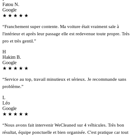
Fatou N.
Google
★
★
★
★
★
“Franchement super contente. Ma voiture était vraiment sale à
l'intérieur et après leur passage elle est redevenue toute propre. Très
pro et très gentil.”
H
Hakim B.
Google
★
★
★
★
★
“Service au top, travail minutieux et sérieux. Je recommande sans
problème.”
L
Léo
Google
★
★
★
★
★
“Nous avons fait intervenir WeCleaned sur 4 véhicules. Très bon
résultat, équipe ponctuelle et bien organisée. C'est pratique car tout