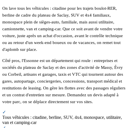
On lave tous les véhicules : citadine pour les trajets boulot-RER,
berline de cadre du plateau de Saclay, SUV et 4x4 familiaux,
monospace plein de sièges-auto, familiale, mais aussi utilitaire,
camionnette, van et camping-car. Que ce soit avant de vendre votre
voiture, juste après un achat d'occasion, avant le contrôle technique
ou au retour d'un week-end boueux ou de vacances, on remet tout
d'aplomb sur place.
Côté pros, l'Essonne est un département qui roule : entreprises et
sociétés du plateau de Saclay et des zones d'activité de Massy, Évry
ou Corbeil, artisans et garages, taxis et VTC qui tournent autour des
gares, autopartage, conciergeries, concessions, transport médical et
restitutions de leasing. On gère les flottes avec des passages réguliers
et un contrat d'entretien sur mesure. Demandez un devis adapté à
votre parc, on se déplace directement sur vos sites.
✓
Tous véhicules : citadine, berline, SUV, 4x4, monospace, utilitaire,
van et camping-car
✓