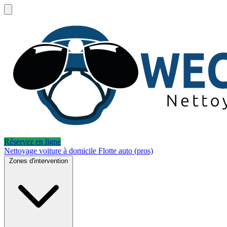
Réservez en ligne
Nettoyage voiture à domicile
Flotte auto (pros)
Zones d'intervention