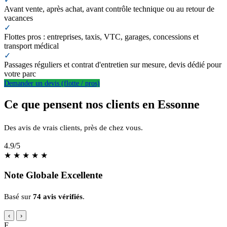
Avant vente, après achat, avant contrôle technique ou au retour de
vacances
✓
Flottes pros : entreprises, taxis, VTC, garages, concessions et
transport médical
✓
Passages réguliers et contrat d'entretien sur mesure, devis dédié pour
votre parc
Demander un devis (flotte / pros)
Ce que pensent nos clients en Essonne
Des avis de vrais clients, près de chez vous.
4.9
/5
★
★
★
★
★
Note Globale Excellente
Basé sur
74 avis vérifiés
.
‹
›
F