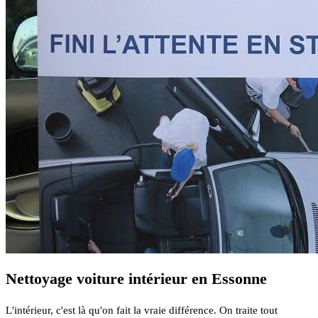
Nettoyage voiture intérieur en Essonne
L'intérieur, c'est là qu'on fait la vraie différence. On traite tout