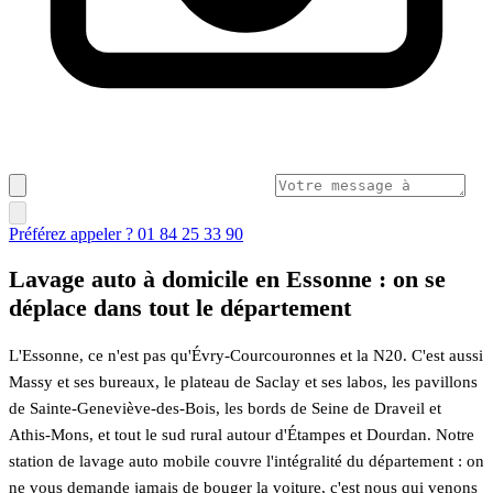
Préférez appeler ? 01 84 25 33 90
Lavage auto à domicile en Essonne : on se
déplace dans tout le département
L'Essonne, ce n'est pas qu'Évry-Courcouronnes et la N20. C'est aussi
Massy et ses bureaux, le plateau de Saclay et ses labos, les pavillons
de Sainte-Geneviève-des-Bois, les bords de Seine de Draveil et
Athis-Mons, et tout le sud rural autour d'Étampes et Dourdan. Notre
station de lavage auto mobile couvre l'intégralité du département : on
ne vous demande jamais de bouger la voiture, c'est nous qui venons