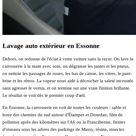
Lavage auto extérieur en Essonne
Dehors, on redonne de l'éclat à votre voiture sans la rayer. On lave la
carrosserie à la main avec soin, on dégraisse les jantes et les pneus,
on nettoie les passages de roues, les bas de caisse, les vitres, le pare-
brise et les rétros. La vapeur nous aide à décrocher la saleté incrustée
sans agresser le vernis, et on termine sur une vraie finition brillante.
Le résultat se voit dès le premier coup d'œil.
En Essonne, la carrosserie en voit de toutes les couleurs : sable et
boue des chemins du sud autour d'Étampes et Dourdan, film de
pollution après des kilomètres sur l'A6 ou la Francilienne, fientes
d'oiseaux sous les arbres des parkings de Massy, résine, insectes