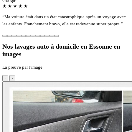
Google
★
★
★
★
★
“Ma voiture était dans un état catastrophique après un voyage avec
les enfants. Franchement bravo, elle est redevenue super propre.”
Nos lavages auto à domicile en Essonne en
images
La preuve par l'image.
‹
›