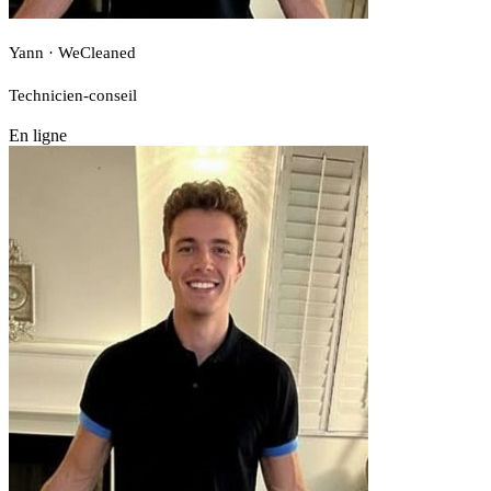
Yann · WeCleaned
Technicien-conseil
En ligne