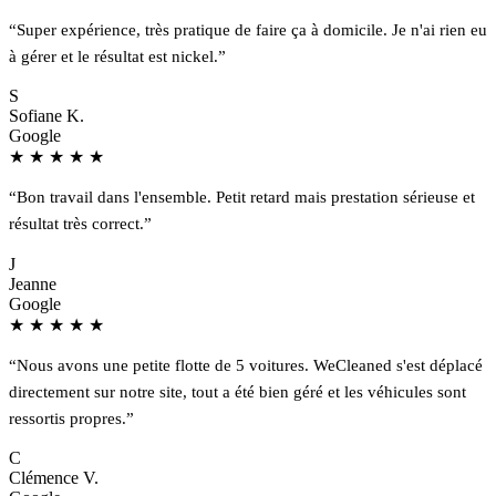
“Super expérience, très pratique de faire ça à domicile. Je n'ai rien eu
à gérer et le résultat est nickel.”
S
Sofiane K.
Google
★
★
★
★
★
“Bon travail dans l'ensemble. Petit retard mais prestation sérieuse et
résultat très correct.”
J
Jeanne
Google
★
★
★
★
★
“Nous avons une petite flotte de 5 voitures. WeCleaned s'est déplacé
directement sur notre site, tout a été bien géré et les véhicules sont
ressortis propres.”
C
Clémence V.