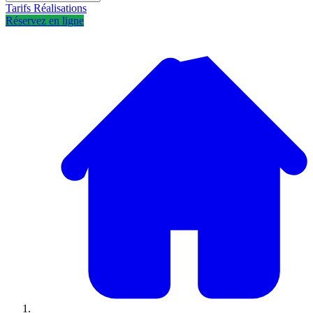
Tarifs
Réalisations
Réservez en ligne