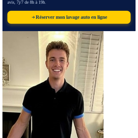
avis, 7j/7 de 8h à 19h.
Réserver mon lavage auto en ligne