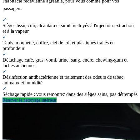
l'habitacle redevienne agréable, pour vous comme pour vos
passagers.
✓
Sièges tissu, cuir, alcantara et simili nettoyés à l'injection-extraction
et à la vapeur
✓
Tapis, moquette, coffre, ciel de toit et plastiques traités en
profondeur
✓
Détachage café, gras, vomi, urine, sang, encre, chewing-gum et
taches anciennes
✓
Désinfection antibactérienne et traitement des odeurs de tabac,
animaux et humidité
✓
Séchage rapide : vous remontez dans des sièges sains, pas détrempés
Réserver le nettoyage intérieur