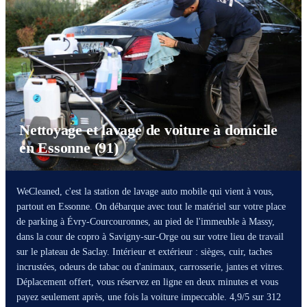
Nettoyage et lavage de voiture à domicile
en Essonne (91)
WeCleaned, c'est la station de lavage auto mobile qui vient à vous,
partout en Essonne. On débarque avec tout le matériel sur votre place
de parking à Évry-Courcouronnes, au pied de l'immeuble à Massy,
dans la cour de copro à Savigny-sur-Orge ou sur votre lieu de travail
sur le plateau de Saclay. Intérieur et extérieur : sièges, cuir, taches
incrustées, odeurs de tabac ou d'animaux, carrosserie, jantes et vitres.
Déplacement offert, vous réservez en ligne en deux minutes et vous
payez seulement après, une fois la voiture impeccable. 4,9/5 sur 312