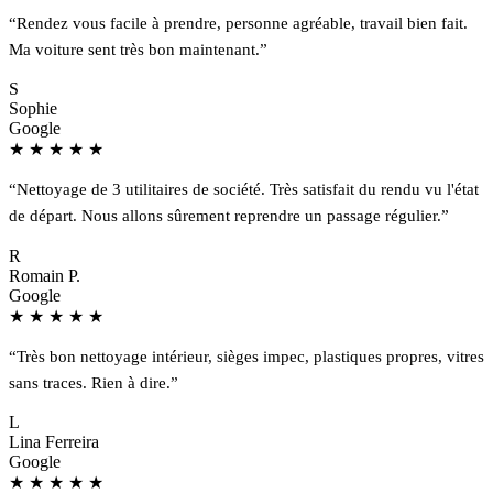
“Rendez vous facile à prendre, personne agréable, travail bien fait.
Ma voiture sent très bon maintenant.”
S
Sophie
Google
★
★
★
★
★
“Nettoyage de 3 utilitaires de société. Très satisfait du rendu vu l'état
de départ. Nous allons sûrement reprendre un passage régulier.”
R
Romain P.
Google
★
★
★
★
★
“Très bon nettoyage intérieur, sièges impec, plastiques propres, vitres
sans traces. Rien à dire.”
L
Lina Ferreira
Google
★
★
★
★
★